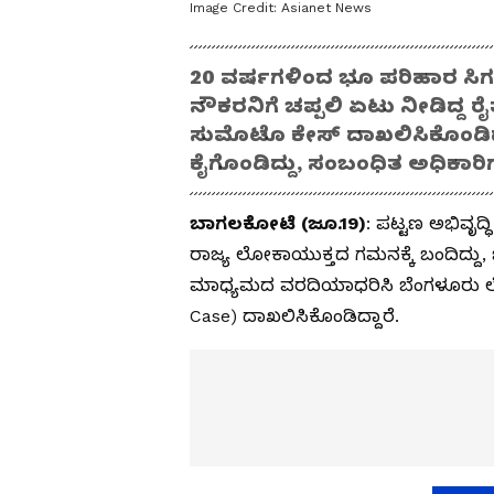
Image Credit:
Asianet News
20 ವರ್ಷಗಳಿಂದ ಭೂ ಪರಿಹಾರ ಸಿಗದ
ನೌಕರನಿಗೆ ಚಪ್ಪಲಿ ಏಟು ನೀಡಿದ್ದ
ಸುಮೊಟೊ ಕೇಸ್ ದಾಖಲಿಸಿಕೊಂಡಿದ್
ಕೈಗೊಂಡಿದ್ದು, ಸಂಬಂಧಿತ ಅಧಿಕಾರ
ಬಾಗಲಕೋಟೆ (ಜೂ.19)
: ಪಟ್ಟಣ ಅಭಿವೃದ್
ರಾಜ್ಯ ಲೋಕಾಯುಕ್ತದ ಗಮನಕ್ಕೆ ಬಂದಿದ್ದು,
ಮಾಧ್ಯಮದ ವರದಿಯಾಧರಿಸಿ ಬೆಂಗಳೂರು ಲ
Case) ದಾಖಲಿಸಿಕೊಂಡಿದ್ದಾರೆ.