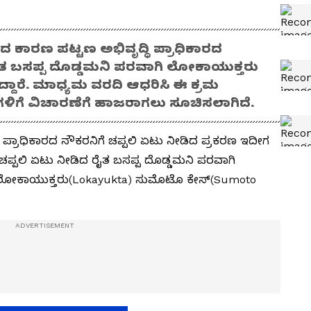
 ಕಾರಣ ಪಟ್ಟಣ ಅಭಿವೃದ್ಧಿ ಪ್ರಾಧಿಕಾರದ
 ರೈತ ಬಸಪ್ಪ ದೊಡ್ಡಮನಿ ಪರವಾಗಿ ಲೋಕಾಯುಕ್ತರು
ದಾರೆ. ಮಾಧ್ಯಮ ವರದಿ ಆಧರಿಸಿ ಈ ಕ್ರಮ
ಿಗಳಿಗೆ ವಿಚಾರಣೆಗೆ ಹಾಜರಾಗಲು ಸೂಚಿಸಲಾಗಿದೆ.
ಧಿ ಪ್ರಾಧಿಕಾರದ ನೌಕರನಿಗೆ ಚಪ್ಪಲಿ ಏಟು ನೀಡಿದ ಪ್ರಕರಣ ಇದೀಗ
 ಚಪ್ಪಲಿ ಏಟು ನೀಡಿದ ರೈತ ಬಸಪ್ಪ ದೊಡ್ಡಮನಿ ಪರವಾಗಿ
ೋಕಾಯುಕ್ತರು(Lokayukta) ಸುಮೊಟೊ ಕೇಸ್‌(Sumoto