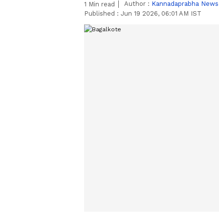
Author :
Kannadaprabha News
1
Min read
Published :
Jun 19 2026, 06:01 AM IST