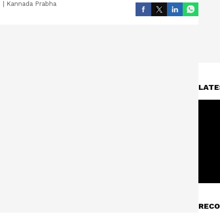
|
Kannada Prabha
LATE
RECO