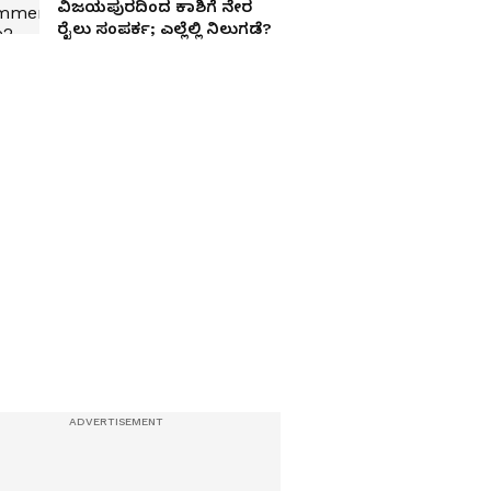
ವಿಜಯಪುರದಿಂದ ಕಾಶಿಗೆ ನೇರ
ರೈಲು ಸಂಪರ್ಕ; ಎಲ್ಲೆಲ್ಲಿ ನಿಲುಗಡೆ?