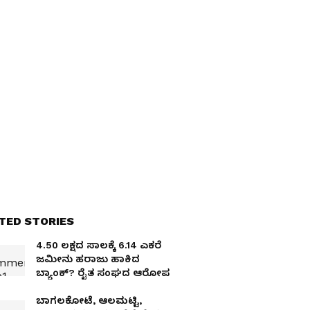
TED STORIES
4.50 ಲಕ್ಷದ ಸಾಲಕ್ಕೆ 6.14 ಎಕರೆ
ಜಮೀನು ಹರಾಜು ಹಾಕಿದ
ಬ್ಯಾಂಕ್? ರೈತ ಸಂಘದ ಆರೋಪ
ಬಾಗಲಕೋಟೆ, ಆಲಮಟ್ಟಿ,