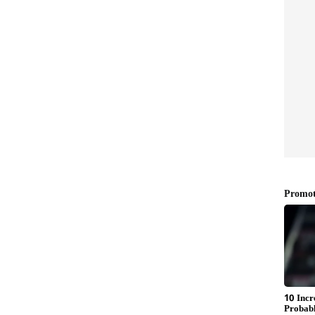
ಬಾಗಲಕೋಟೆ, ಆಲಮಟ್ಟಿ,
್ಯಾಂಕ್?
ವಿಜಯಪುರದಿಂದ ಕಾಶಿಗೆ ನೇರ ರೈಲು
ಸಂಪರ್ಕ; ಎಲ್ಲೆಲ್ಲಿ ನಿಲುಗಡೆ?