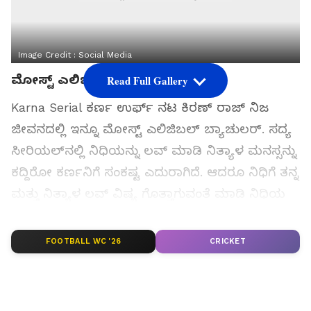
Image Credit :
Social Media
ಮೋಸ್ಟ್​ ಎಲಿಜಿಬಲ್​ ಬ್ಯಾಚುಲರ್
Read Full Gallery
Karna Serial ಕರ್ಣ ಉರ್ಫ್‌ ನಟ ಕಿರಣ್​ ರಾಜ್​ ನಿಜ
ಜೀವನದಲ್ಲಿ ಇನ್ನೂ ಮೋಸ್ಟ್​ ಎಲಿಜಿಬಲ್​ ಬ್ಯಾಚುಲರ್​. ಸದ್ಯ
ಸೀರಿಯಲ್‌ನಲ್ಲಿ ನಿಧಿಯನ್ನು ಲವ್‌ ಮಾಡಿ ನಿತ್ಯಾಳ ಮನಸ್ಸನ್ನು
ಕದ್ದಿರೋ ಕರ್ಣನಿಗೆ ಸಂಕಷ್ಟ ಎದುರಾಗಿದೆ. ಆದರೂ ನಿಧಿಗೆ ತನ್ನ
ಮತ್ತು ನಿತ್ಯಾಳ ಲವ್‌ ವಿಷ್ಯ ಗೊತ್ತಾಗುವಂತೆ ಮಾಡಿ ನಿಧಿಯ
ಜೊತೆ ಮದುವೆಯಾಗಲು ರೆಡಿಯಾಗಿದ್ದಾನೆ.
FOOTBALL WC '26
CRICKET
ಸಮಗ್ರ ಸುದ್ದಿ ಮೂಲವನ್ನಾಗಿ asianet suvarna news ಅನ್ನು
ಆಯ್ಕೆ ಮಾಡಿಕೊಳ್ಳಿ