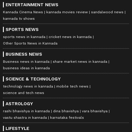
ENTERTAINMENT NEWS
Kannada Cinema News
kannada movies review
sandalwood news
kannada tv shows
SPORTS NEWS
sports news in kannada
cricket news in kannada
Other Sports News in Kannada
BUSINESS NEWS
Business news in kannada
share market news in kannada
business ideas in kannada
SCIENCE & TECHNOLOGY
technology news in kannada
mobile tech news
science and tech news
ASTROLOGY
rashi bhavishya in kannada
dina bhavishya
vara bhavishya
vastu shastra in kannada
karnataka festivals
LIFESTYLE