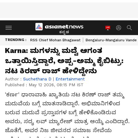
ಕನ್ನಡ
TRENDING :
RSS Chief Mohan Bhagawat
Bengaluru-Mangaluru Vande 
Karna: ಮಗಳನ್ನು ಮದ್ವೆ ಆಗಂತ
ಒತ್ತಾಯಿಸ್ತಿದ್ದಾರೆ, ಅಪ್ಪ-ಅಮ್ಮ ಕೈಬಿಟ್ರು:
ನಟ ಕಿರಣ್‌ ರಾಜ್‌ ಹೇಳಿದ್ದೇನು
Author :
Suchethana D
|
Entertainment
Published :
May 12 2026, 08:15 PM IST
'ಕರ್ಣ' ಧಾರಾವಾಹಿ ಖ್ಯಾತಿಯ ನಟ ಕಿರಣ್ ರಾಜ್ ತಮ್ಮ
ಮದುವೆಯ ಬಗ್ಗೆ ಮಾತನಾಡಿದ್ದಾರೆ. ಅಭಿಮಾನಿಗಳಿಂದ
ಬರುವ ಮದುವೆ ಪ್ರಸ್ತಾಪಗಳ ಬಗ್ಗೆ ಹೇಳಿಕೊಂಡಿರುವ
ಅವರು, ಸದ್ಯ ಲವ್ ಮ್ಯಾರೇಜ್ ಮಾತ್ರ ಆಯ್ಕೆ ಎಂದಿದ್ದಾರೆ.
ಜೊತೆಗೆ, ಅವರ ನಿಜ ಜೀವನದ ಸಮಾಜ ಸೇವೆಯ