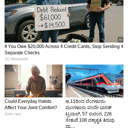
ನೋಟ್‌ಬುಕ್‍ಗಳಂತಹ ಅಗತ್ಯ ವಸ್ತುಗಳನ್ನು ವಿತರಿಸುತ್ತಾರೆ.
ಅವರು ಹಬ್ಬಗಳ ಸಂದರ್ಭಗಳಲ್ಲಿ ವಿಶೇಷವಾಗಿ ಸಹಾಯ
ಮಾಡುತ್ತಾರೆ ಮತ್ತು ಕೋವಿಡ್‌-19 ಸಮಯದಲ್ಲಿಯೂ ಅವರು
ಸಾಕಷ್ಟು ಸೇವೆ ಮಾಡಿದ್ದಾರೆ.