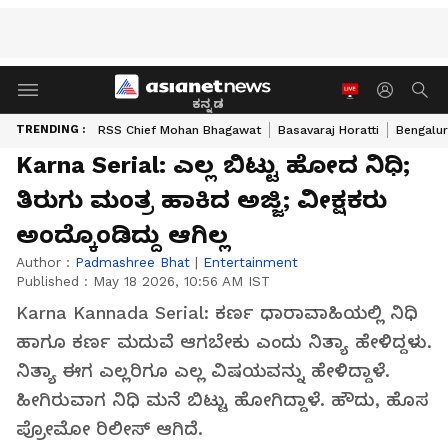
ಕನ್ನಡ
TRENDING :
RSS Chief Mohan Bhagawat
Basavaraj Horatti
Bengalur
Karna Serial: ಎಲ್ಲ ಬಿಟ್ಟು ಹೋದ ನಿಧಿ;
ತಿರುಗು ಮಂತ್ರ ಹಾಕಿದ ಅಜ್ಜಿ; ವೀಕ್ಷಕರು
ಅಂದ್ಕೊಂಡಿದ್ದು ಆಗಿಲ್ಲ
Author :
Padmashree Bhat
|
Entertainment
Published :
May 18 2026, 10:56 AM IST
Karna Kannada Serial: ಕರ್ಣ ಧಾರಾವಾಹಿಯಲ್ಲಿ ನಿಧಿ
ಹಾಗೂ ಕರ್ಣ ಮದುವೆ ಆಗಬೇಕು ಎಂದು ನಿತ್ಯಾ ಹೇಳಿದ್ದಳು.
ನಿತ್ಯಾ ಈಗ ಎಲ್ಲರಿಗೂ ಎಲ್ಲ ವಿಷಯವನ್ನು ಹೇಳಿದ್ದಾಳೆ.
ಹೀಗಿರುವಾಗ ನಿಧಿ ಮನೆ ಬಿಟ್ಟು ಹೋಗಿದ್ದಾಳೆ. ಹೌದು, ಹೊಸ
ಪ್ರೋಮೋ ರಿಲೀಸ್‌ ಆಗಿದೆ.