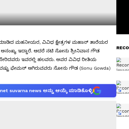
ತ್ಯಾಗ ಮಾಡಿದ ಮಹನೀಯರ, ವಿವಿಧ ಕ್ಷೇತ್ರಗಳ ಮಹಾನ್​ ತಾರೆಯರ
RECO
ಅಸಂಖ್ಯ ಇದ್ದಾರೆ. ಆದರೆ ನಟಿ ಸೋನು ಶ್ರೀನಿವಾಸ ಗೌಡ
ಿ ಸೇರಿದವರು ಇವರಲ್ಲಿ ಹಲವರು. ಅವರ ವಿವಿಧ ರೀತಿಯ
್ಟು ಫೇಮಸ್​ ಆಗಿರುವವರು ಸೋನು ಗೌಡ (Sonu Gowda)
anet suvarna news ಅನ್ನು ಆಯ್ಕೆ ಮಾಡಿಕೊಳ್ಳಿ