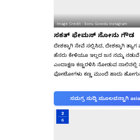
Image Credit :
Sonu Gowda Instagram
ಸಕತ್​ ಫೇಮಸ್​ ಸೋನು ಗೌಡ
ದೇಶಕ್ಕಾಗಿ ಸೇವೆ ಸಲ್ಲಿಸಿದ, ದೇಶಕ್ಕಾಗಿ 
ಹೆಸರು ಕೇಳಿಯೂ ಇಲ್ಲದ ಜನ ನಮ್ಮ ನಡುವೆ 
ಎಂದಾಕ್ಷಣ ಕಣ್ಣರಳಿಸಿ ನೋಡುವ ಸಾಲಿನಲ್ಲ
ಫೋಟೋಗಳು ಕಣ್ಣ ಮುಂದೆ ಹಾದು ಹೋಗುವಷ
ಸಮಗ್ರ ಸುದ್ದಿ ಮೂಲವನ್ನಾಗಿ asi
2
6