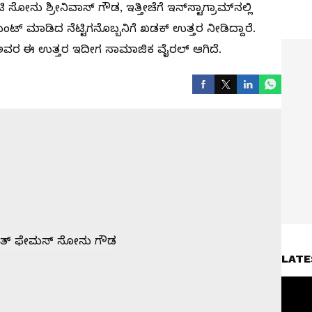
ನು ಶ್ರೀನಿವಾಸ್ ಗೌಡ, ಇತ್ತೀಚೆಗೆ ಇನ್‌ಸ್ಟಾಗ್ರಾಮ್‌ನಲ್ಲಿ
ಂಟ್ ಮಾಡಿದ ನೆಟ್ಟಿಗನೊಬ್ಬನಿಗೆ ಖಡಕ್ ಉತ್ತರ ನೀಡಿದ್ದಾರೆ.
ವರ ಈ ಉತ್ತರ ಇದೀಗ ಸಾಮಾಜಿಕ ವೈರಲ್ ಆಗಿದೆ.
LATE