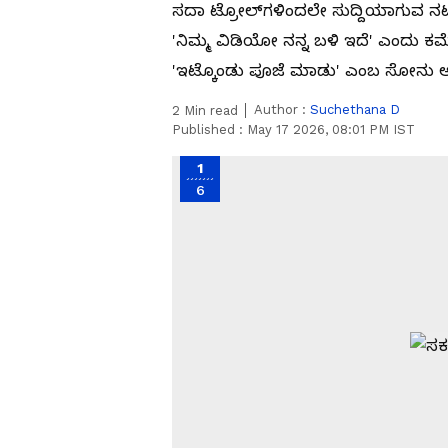
ಸದಾ ಟ್ರೋಲ್‌ಗಳಿಂದಲೇ ಸುದ್ದಿಯಾಗುವ ನಟಿ ಸೋ
'ನಿಮ್ಮ ವಿಡಿಯೋ ನನ್ನ ಬಳಿ ಇದೆ' ಎಂದು ಕಮೆ
'ಇಟ್ಕೊಂಡು ಪೂಜೆ ಮಾಡು' ಎಂಬ ಸೋನು ಅ
Author :
Suchethana D
2
Min read
Published :
May 17 2026, 08:01 PM IST
1
6