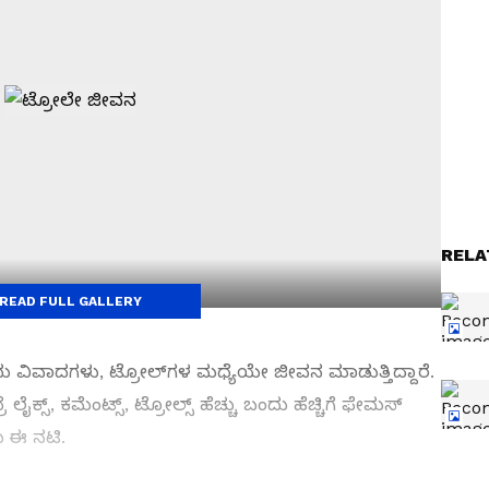
RELA
READ FULL GALLERY
ು ವಿವಾದಗಳು, ಟ್ರೋಲ್‌ಗಳ ಮಧ್ಯೆಯೇ ಜೀವನ ಮಾಡುತ್ತಿದ್ದಾರೆ.
ಸ್, ಕಮೆಂಟ್ಸ್​, ಟ್ರೋಲ್ಸ್ ಹೆಚ್ಚು ಬಂದು ಹೆಚ್ಚಿಗೆ ಫೇಮಸ್​
ು ಈ ನಟಿ.