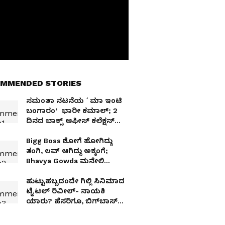
MMENDED STORIES
ಸಮಂತಾ ನಟನೆಯ ʻಮಾ ಇಂಟಿ
ಬಂಗಾರಂʼ ಭಾರೀ ಕಮಾಲ್; 2
ದಿನದ ಬಾಕ್ಸ್‌ ಆಫೀಸ್‌ ಕಲೆಕ್ಷನ್
ಎಷ್ಟು ಗೊತ್ತಾ?
Bigg Boss ಶೋಗೆ ಹೋಗಿದ್ದು
ತಂಗಿ, ಲವ್‌ ಆಗಿದ್ದು ಅಕ್ಕಂಗೆ;
Bhavya Gowda ಮನೇಲಿ
ಮದುವೆ ಸಂಭ್ರಮ! PHOTOS
ಹುಟ್ಟುಹಬ್ಬದಂದೇ ಗಿಲ್ಲಿ ಸಿನಿಮಾದ
ಟೈಟಲ್​ ರಿವೀಲ್​- ನಾಯಕಿ
ಯಾರು? ಹೆಸರಿಗೂ, ಬಿಗ್​ಬಾಸ್​ಗೂ
ಭಾರಿ ನಂಟು