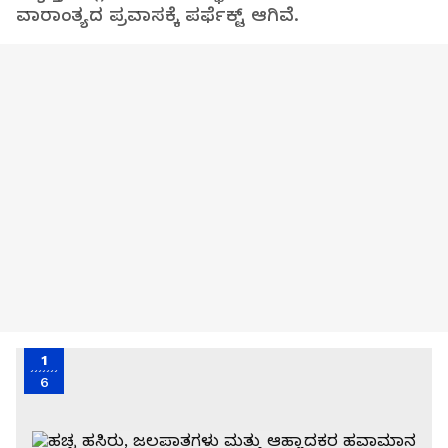
ವಾರಾಂತ್ಯದ ಪ್ರವಾಸಕ್ಕೆ ಪರ್ಫೆಕ್ಟ್ ಆಗಿವೆ.
1
6