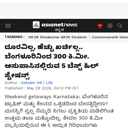
ಕನ್ನಡ
TRENDING :
CM DK Shivakumar-GKVK Students
Commonwealth Game
ದೂರವಿಲ್ಲ, ಹೆಚ್ಚು ಖರ್ಚಿಲ್ಲ..
ಬೆಂಗಳೂರಿನಿಂದ 300 ಕಿ.ಮೀ.
ಆಸುಪಾಸಿನಲ್ಲಿರುವ 5 ಬೆಸ್ಟ್ ಹಿಲ್
ಸ್ಟೇಷನ್ಸ್
Author :
Ashwini HR
|
Life
Published :
May 29 2026, 04:13 PM IST
Weekend getaways Karnataka: ಬೆಂಗಳೂರಿನ
ಟ್ರಾಫಿಕ್ ಮತ್ತು ಕೆಲಸದ ಒತ್ತಡದಿಂದ ಬೇಸತ್ತಿದ್ದೀರಾ?
ಮನಸ್ಸಿಗೆ ಸ್ವಲ್ಪ ನೆಮ್ಮದಿ ಸಿಗಲು ಪ್ರಕೃತಿಯ ಮಡಿಲಿಗಿಂತ
ಉತ್ತಮ ತಾಣ ಮತ್ತೊಂದಿಲ್ಲ. ಕೇವಲ 300 ಕಿ.ಮೀ
ವ್ಯಾಪ್ತಿಯಲ್ಲಿರುವ ಈ 5 ಅದ್ಭುತ ಗಿರಿಧಾಮಗಳು