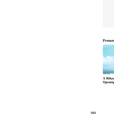
‌ಗಳ ಬೆಲೆ 5ಕೋಟಿಯಿಂದ ಶುರು
ಹೇಳುವುದಾದರೆ, ಒಂದು ಬೆಡ್ ರೂಮ್ ಇರುವ ಅಪಾರ್ಟ್‌ಮೆಂಟ್‌ನ
(ಸರಿಸುಮಾರು 5 ಕೋಟಿಯಿಂದ 9 ಕೋಟಿ ರೂಪಾಯಿಗಳು) ವರೆಗೆ
ಂಟ್‌ಗಳಿಗೆ, 4.4 ಲಕ್ಷ AEDಯಿಂದ 7 ಲಕ್ಷ AED (ಸರಿಸುಮಾರು 10
ೆ ಪಾವತಿಸಬೇಕಾಗುತ್ತದೆ.