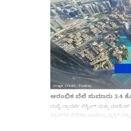
Image Credit :
Pixabay
ಆರಂಭಿಕ ಬೆಲೆ ಸುಮಾರು 3.4
ದುಬೈ ಪ್ರಾಪರ್ಟಿ ಲಿಸ್ಟಿಂಗ್ ಮತ್ತು ಮಾರ್ಕೆ
ಫ್ಲಾಟ್‌ಗಳ ಬೆಲೆಗಳು ಸಾಮಾನ್ಯ ವ್ಯಕ್ತಿಗೆ 
ಸ್ಟುಡಿಯೋ ಅಪಾರ್ಟ್‌ಮೆಂಟ್ ಬೆಲೆ 15 ಲಕ