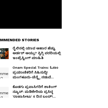
MMENDED STORIES
ರೈಲಿನಲ್ಲಿ ಯಾವ ಆಹಾರ ಹೆಚ್ಚು
ಆರ್ಡರ್ ಆಯ್ತು? ಸ್ವಿಗ್ಗಿ ವರದಿಯಲ್ಲಿ
ಇಂಟ್ರೆಸ್ಟಿಂಗ್ ಮಾಹಿತಿ
Onam Special Trains: ಓಣಂ
ಪ್ರಯಾಣಿಕರಿಗೆ ಸಿಹಿಸುದ್ದಿ!
ಮಂಗಳೂರು-ಚೆನ್ನೈ ನಡುವೆ
ವಿಶೇಷ ರೈಲು ಘೋಷಣೆ
ಕೊಡಗು ಪ್ರವಾಸಿಗರಿಗೆ ಶಾಕಿಂಗ್
ನ್ಯೂಸ್: ಮಡಿಕೇರಿಯ ಪ್ರಸಿದ್ಧ
'ರಾಜಾಸೀಟು' 4 ದಿನ ಬಂದ್!
ಕಾರಣ ಇಲ್ಲಿದೆ..