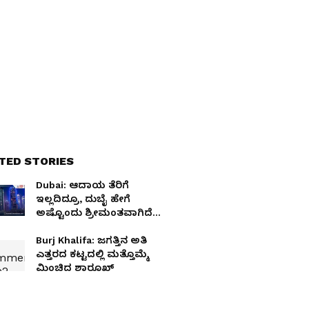
TED STORIES
Dubai: ಆದಾಯ ತೆರಿಗೆ
ಇಲ್ಲದಿದ್ರೂ, ದುಬೈ ಹೇಗೆ
ಅಷ್ಟೊಂದು ಶ್ರೀಮಂತವಾಗಿದೆ
ಗೊತ್ತಾ?
Burj Khalifa: ಜಗತ್ತಿನ ಅತಿ
ಎತ್ತರದ ಕಟ್ಟದಲ್ಲಿ ಮತ್ತೊಮ್ಮೆ
ಮಿಂಚಿದ ಶಾರೂಖ್