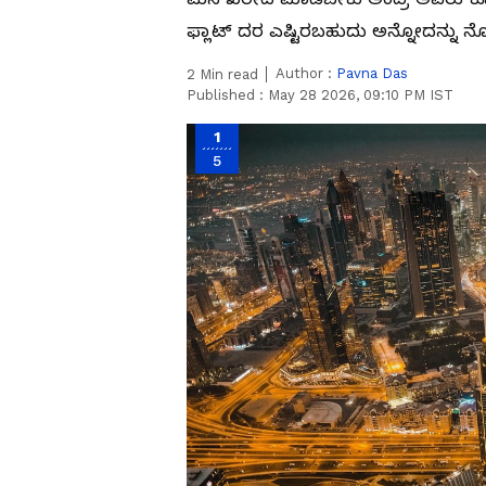
ಫ್ಲಾಟ್ ದರ ಎಷ್ಟಿರಬಹುದು ಅನ್ನೋದನ್ನ
Author :
Pavna Das
2
Min read
Published :
May 28 2026, 09:10 PM IST
1
5