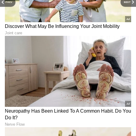
PREV
NEXT