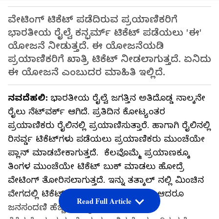
ವೇಟಿಂಗ್ ಟಿಕೆಟ್ ಪಡೆದಿರುವ ಪ್ರಯಾಣಿಕರಿಗೆ
ಭಾರತೀಯ ರೈಲ್ವೆ ಕನ್ಫರ್ಮ್ ಟಿಕೆಟ್ ಪಡೆಯಲು 'ಈ'
ಯೋಜನೆ ನೀಡುತ್ತದೆ. ಈ ಯೋಜನೆಯಡಿ
ಪ್ರಯಾಣಿಕರಿಗೆ ಖಾತ್ರಿ ಟಿಕೆಟ್‌ ನೀಡಲಾಗುತ್ತದೆ. ಏನಿದು
ಈ ಯೋಜನೆ ಎಂಬುದರ ಮಾಹಿತಿ ಇಲ್ಲಿದೆ.
ನವದೆಹಲಿ:
ಭಾರತೀಯ ರೈಲ್ವೆ ಜಗತ್ತಿನ ಅತಿದೊಡ್ಡ ನಾಲ್ಕನೇ
ರೈಲು ನೆಟ್‌ವರ್ಕ್ ಆಗಿದೆ. ಪ್ರತಿದಿನ ಕೋಟ್ಯಂತರ
ಪ್ರಯಾಣಿಕರು ರೈಲಿನಲ್ಲಿ ಪ್ರಯಾಣಿಸುತ್ತಾರೆ. ಹಾಗಾಗಿ ರೈಲಿನಲ್ಲಿ
ರಿಸರ್ವ್ಡ ಟಿಕೆಟ್‌ಗಳು ಪಡೆಯಲು ಪ್ರಯಾಣಿಕರು ಮುಂಚೆಯೇ
ಪ್ಲಾನ್ ಮಾಡಬೇಕಾಗುತ್ತದೆ. ಕೆಲವೊಮ್ಮೆ ಪ್ರಯಾಣಕ್ಕೂ
ತಿಂಗಳ ಮುಂಚೆಯೇ ಟಿಕೆಟ್ ಬುಕ್ ಮಾಡಲು ಹೋದ್ರೆ
ವೇಟಿಂಗ್ ತೋರಿಸಲಾಗುತ್ತದೆ. ಇನ್ನು ತತ್ಕಾಲ್‌ ನಲ್ಲಿ ಮಿಂಚಿನ
ವೇಗದಲ್ಲಿ ಟಿಕೆಟ್ ಬುಕ್ ಮಾಡಬೇಕಾಗುತ್ತದೆ. ಆದರೂ
Read Full Article
ಜನಸಂದಣಿ ಹೆಚ್ಚಿರುವ ರೈಲುಗಳಲ್ಲಿ ಟಿಕೆಟ್