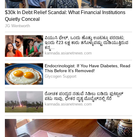
ಕೋಟಾದಲ್ಲಿ ಬುಕ್ ಮಾಡಿದ್ರೆ ಕನ್ಫರ್ಮ್ ಟಿಕೆಟ್ ಸಿಗೋದು
100% ಗ್ಯಾರಂಟಿ