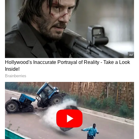
DOWNLOAD APP
RECOMMENDED STORIES