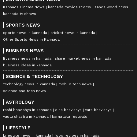
Kannada Cinema News
kannada movies review
sandalwood news
kannada tv shows
SPORTS NEWS
sports news in kannada
cricket news in kannada
Other Sports News in Kannada
BUSINESS NEWS
Business news in kannada
share market news in kannada
business ideas in kannada
SCIENCE & TECHNOLOGY
technology news in kannada
mobile tech news
science and tech news
ASTROLOGY
rashi bhavishya in kannada
dina bhavishya
vara bhavishya
vastu shastra in kannada
karnataka festivals
LIFESTYLE
Lifestyle news in kannada
food recipes in kannada