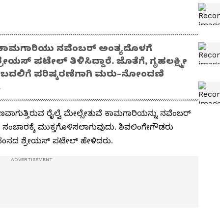
ೆ ಕಾಮಗಾರಿಯು ನವೆಂಬರ್ ಅಂತ್ಯದೊಳಗೆ
ಯಸ್ ಪಟೇಲ್ ತಿಳಿಸಿದ್ದಾರೆ. ಜೊತೆಗೆ, ಗೃಹಲಕ್ಷ್ಮೀ
, ಬದಲಿಗೆ ಪರಿಷ್ಕರಣೆಗಾಗಿ ಮರು-ನೋಂದಣಿ
.
ಗುತ್ತಿರುವ ರೈಲ್ವೆ ಮೇಲ್ಸೇತುವೆ ಕಾಮಗಾರಿಯನ್ನು ನವೆಂಬರ್
 ಸಂಚಾರಕ್ಕೆ ಮುಕ್ತಗೊಳಿಸಲಾಗುವುದು. ಶಿವಲಿಂಗೇಗೌಡರು
ಂಸದ ಶ್ರೇಯಸ್ ಪಟೇಲ್ ಹೇಳಿದರು.