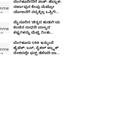
ಬೆಂಗಳೂರಿಗರಿಗೆ ಶಾಕ್: ಹೆಬ್ಬಾಳ-
ಸರ್ಜಾಪುರ ಕೆಂಪು ಮೆಟ್ರೋ
ಯೋಜನೆಗೆ ಸದ್ಯಕ್ಕಿಲ್ಲ ಒಪ್ಪಿಗೆ!
ಕೇಂದ್ರದ ಅಸಲಿ ಸತ್ಯ!
ಮೈಸೂರಿನ 'ಚಿನ್ನದ ಹುಡುಗಿ'ಯ
ಕಂಚಿನ ಸಾಧನೆ! ಬಾಲ್ಯದ
ಕಷ್ಟಗಳನ್ನು ಮೆಟ್ಟಿ ನಿಂತು
ಕಾಮನ್‌ವೆಲ್ತ್‌ನಲ್ಲಿ ಇತಿಹಾಸ ಬರೆದ
ಎಸ್.ಕೆ. ಶಿಲ್ಪಾ!
ಬೆಂಗಳೂರು ORR ಇನ್ಮುಂದೆ
ಹೈಟೆಕ್: ಬಸ್, ಸೈಕಲ್ ಟ್ರ್ಯಾಕ್
ದೇಶದಲ್ಲೇ ಫಸ್ಟ್ ಡೆಲಿವರಿ ಬಾಯ್ಸ್‌ಗೆ
ಅತ್ಯಾಧುನಿಕ 'ಗಿಗ್ ಹಬ್ಸ್‌'