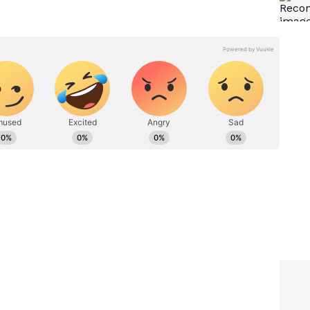
ಲ್ಡರ್
ಹಾಸನ: ಒಂದೇ ಕುರ್ಚಿಗೆ ಇಬ್ಬರು
ೀರ್ತನ,
ಅಧಿಕಾರಿಗಳ ಫೈಟ್! ಹೆಚ್‌ಆರ್‌ಪಿ
ೋಮಾ'ಗೆ
ಕಚೇರಿಯಲ್ಲಿ ಹೈಡ್ರಾಮಾ!
ವಿಲ್ಲ. ಮಹಿಳಾ ಮತ್ತು ಮಕ್ಕಳ ಅಭಿವೃದ್ಧಿ ಇಲಾಖೆ ಸಿಬ್ಬಂದಿಯೇ
 ಗೃಹಲಕ್ಷ್ಮೀ ಹಣ ಸ್ಥಗಿತಗೊಳ್ಳಲಿದೆ ಎಂಬ ಸುಳ್ಳು ಸುದ್ದಿಗಳನ್ನು
ಗ್ರೆಸ್ ಸರ್ಕಾರ ಬಡವರು, ದೀನ ದಲಿತರು ಹಾಗೂ ಸಾಮಾನ್ಯ ವರ್ಗದ