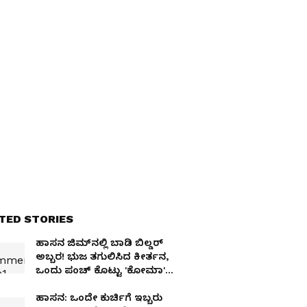
TED STORIES
ಹಾಸನ ಜಿಮ್‌ನಲ್ಲಿ ಬಾಡಿ ಬಿಲ್ಡರ್
ಅಬ್ಬರ! ಭುಜ ತಗುಲಿಸಿದ ಕೀರ್ತನ,
ಒಂದು ಪಂಚ್ ಕೊಟ್ಟು 'ಕೋಮಾ'ಗೆ
ಕಳಿಸಿದ ವರುಣ!
ಹಾಸನ: ಒಂದೇ ಕುರ್ಚಿಗೆ ಇಬ್ಬರು