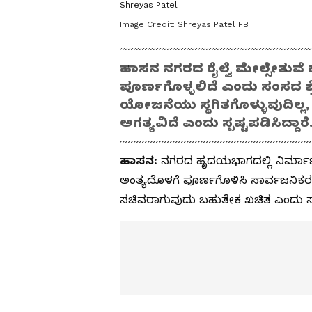
Shreyas Patel
Image Credit:
Shreyas Patel FB
ಹಾಸನ ನಗರದ ರೈಲ್ವೆ ಮೇಲ್ಸೇತುವ
ಪೂರ್ಣಗೊಳ್ಳಲಿದೆ ಎಂದು ಸಂಸದ ಶ್ರೇ
ಯೋಜನೆಯು ಸ್ಥಗಿತಗೊಳ್ಳುವುದಿಲ್ಲ
ಅಗತ್ಯವಿದೆ ಎಂದು ಸ್ಪಷ್ಟಪಡಿಸಿದ್ದಾರೆ
ಹಾಸನ:
ನಗರದ ಹೃದಯಭಾಗದಲ್ಲಿ ನಿರ್ಮಾಣವಾ
ಅಂತ್ಯದೊಳಗೆ ಪೂರ್ಣಗೊಳಿಸಿ ಸಾರ್ವಜನಿಕರ
ಸಚಿವರಾಗುವುದು ಬಹುತೇಕ ಖಚಿತ ಎಂದು ಸ