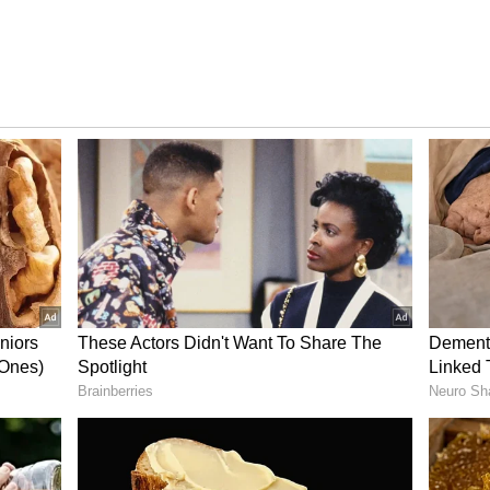
 ಕೂದಲಿನ ಬೆಳವಣಿಗೆಯ ಮೇಲೆ ಪ್ರಭಾವ ಬೀರುತ್ತವೆ. ರಕ್ತಹೀನತೆ
ಣೆಗಳು ಕಾಣಿಸಿಕೊಳ್ಳಬಹುದು.
ವಣೆ ಕಂಡ ತಕ್ಷಣ ಗಾಬರಿಯಾಗುವ ಅಗತ್ಯವಿಲ್ಲ. ಏಕೆಂದರೆ
ಳಿಂದಲೂ ಕೂದಲು ಕಡಿಮೆಯಾಗಬಹುದು. ಆದರೆ, ಮೇಲಿನ
 ತಕ್ಷಣ ವೈದ್ಯರನ್ನು ಸಂಪರ್ಕಿಸಿ ರಕ್ತದೊತ್ತಡ ಮತ್ತು ರಕ್ತದ
ವುದು ಉತ್ತಮ. ನಿಯಮಿತ ವ್ಯಾಯಾಮ, ನಡಿಗೆ ಮತ್ತು ಸಮತೋಲಿತ
ಧಾರಿಸಲು ಸಹಾಯ ಮಾಡುತ್ತದೆ.
ಗಳೇ ದೊಡ್ಡ ಆರೋಗ್ಯ ಸಮಸ್ಯೆಗಳನ್ನು ತಡೆಗಟ್ಟಲು ನಮಗೆ ಸಿಗುವ
ಿತಿಯನ್ನು ಆಧರಿಸಿದೆ. ಯಾವುದೇ ಆರೋಗ್ಯದ
ೆಯಲು ತಜ್ಞ ವೈದ್ಯರ ಸಲಹೆ ಪಡೆಯುವುದು ಕಡ್ಡಾಯ.)