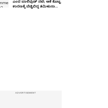
ಎಂದ ಬಾಲಿವುಡ್ ನಟಿ; ಆಕೆ ಕೊಟ್ಟ
ಕಾರಣಕ್ಕೆ ಬೆಚ್ಚಿಬಿದ್ದ ತಮಿಳುನಾಡು-
ಭಾರತ!