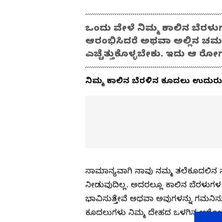
ಒಂದು ವೇಳೆ ನಿಮ್ಮ ಕಾಲಿನ ಬೆರಳುಗ
ಆರಂಭಿಸಿದರೆ ಅಥವಾ ಅಲ್ಲಿನ ಚರ್ಮ ತ
ಎಚ್ಚೆತ್ತುಕೊಳ್ಳಬೇಕು. ಇದು ಆ 
ನಿಮ್ಮ ಕಾಲಿನ ಬೆರಳಿನ ಕೂದಲು ಉದುರುತ
ಸಾಮಾನ್ಯವಾಗಿ ನಾವು ನಮ್ಮ ತಲೆಕೂದಲಿನ 
ನೀಡುವುದಿಲ್ಲ. ಅದರಲ್ಲೂ ಕಾಲಿನ ಬೆರಳುಗ
ಭಾವಿಸುತ್ತೇವೆ ಅಥವಾ ಅವುಗಳನ್ನು ಗಮನಿಸುವ
ಕೂದಲುಗಳು ನಿಮ್ಮ ದೇಹದ ಒಳಗಿನ ಆರೋಗ್ಯದ 