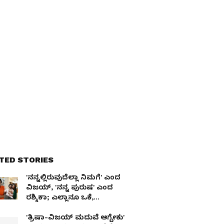
TED STORIES
'ನನ್ನಲ್ಲಿರುವುದೆಲ್ಲಾ ನಿಮಗೆ' ಎಂದ
ವಿಜಯ್, 'ನನ್ನ ಪುರುಷ' ಎಂದ
ರಶ್ಮಿಕಾ; ಎಲ್ಲಾನೂ ಒಕೆ,
ಪತ್ರದಲ್ಲೇನಿದೆ?
'ತ್ರಿಷಾ-ವಿಜಯ್ ಮದುವೆ ಆಗ್ಬೇಕು'