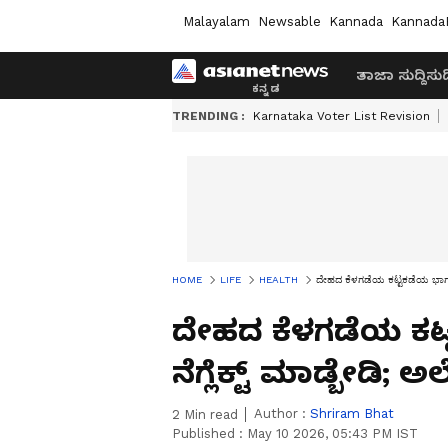
Malayalam
Newsable
Kannada
Kannada
ತಾಜಾ ಸುದ್ದಿ
ಸುದ್
TRENDING :
Karnataka Voter List Revision
HOME
LIFE
HEALTH
ದೇಹದ ಕೆಳಗಡೆಯ ಕಟ್ಟಕಡೆಯ ಭಾಗವೆಂದು 
ದೇಹದ ಕೆಳಗಡೆಯ ಕಟ್
ನೆಗ್ಲೆಕ್ಟ್ ಮಾಡ್ಬೇಡಿ; 
Author :
Shriram Bhat
2
Min read
Published :
May 10 2026, 05:43 PM IST