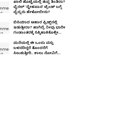
ಖಾಲಿ ಹೊಟ್ಟೆಯಲ್ಲಿ ತುಪ್ಪ ತಿಂತಿರಾ?
ವೈರಲ್ 'ಸ್ನೇಹಪಾನ' ಟ್ರೆಂಡ್ ಬಗ್ಗೆ
ವೈದ್ಯರು ಹೇಳೋದೇನು?
ಬಿಸಿಯಾದ ಆಹಾರ ಫ್ರಿಡ್ಜ್‌ನಲ್ಲಿ
ಇಡುತ್ತೀರಾ? ಹಾಗಿದ್ರೆ ನೀವು ಭಾರೀ
ಗಂಡಾಂತರಕ್ಕೆ ಸಿಕ್ಕಿಹಾಕಿಕೊಳ್ತೀರಾ,
ಎಚ್ಚರ!
ಮನೆಯಲ್ಲಿ ಈ ಒಂದು ವಸ್ತು
ಬಳಸದಿದ್ದರೆ ತೊಂದರೆಗೆ
ಸಿಲುಕುತ್ತೀರಿ.. ಕಾಲು ನೋವಿಗೆ
ಇದೇ ಮುಖ್ಯ ಕಾರಣ!