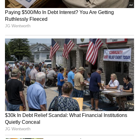
ನಿಮ್ಮ ಆಹಾರದಲ್ಲಿ ಹಸಿರು ಎಲೆ ತರಕಾರಿಗಳನ್ನು ಸೇರಿಸಿ
ಮತ್ತು ಮೊಟ್ಟೆ ಸೇವಿಸಿ. ಬೀನ್ಸ್‌ನೊಂದಿಗೆ ಡ್ರೈ ಫ್ರುಟ್ಸ್ ಆಂದ್
ನಟ್ಸ್ ತಿನ್ನುವುದು ಸಹ ಒಳ್ಳೆಯದು. ನಿಮ್ಮ ಕೂದಲಿಗೆ ಎಣ್ಣೆ
ಹಚ್ಚುವುದರಿಂದ ಅದರ ಆರೋಗ್ಯ ಸುಧಾರಿಸುತ್ತದೆ ಮತ್ತು
ಕೂದಲು ಬಿಳಿಯಾಗುವುದನ್ನು ತಡೆಯಬಹುದು.