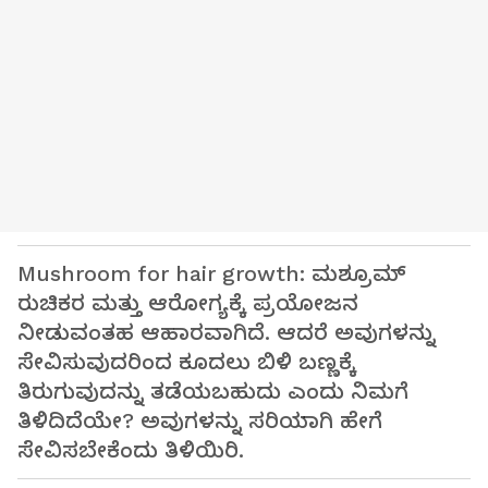
Mushroom for hair growth: ಮಶ್ರೂಮ್
ರುಚಿಕರ ಮತ್ತು ಆರೋಗ್ಯಕ್ಕೆ ಪ್ರಯೋಜನ
ನೀಡುವಂತಹ ಆಹಾರವಾಗಿದೆ. ಆದರೆ ಅವುಗಳನ್ನು
ಸೇವಿಸುವುದರಿಂದ ಕೂದಲು ಬಿಳಿ ಬಣ್ಣಕ್ಕೆ
ತಿರುಗುವುದನ್ನು ತಡೆಯಬಹುದು ಎಂದು ನಿಮಗೆ
ತಿಳಿದಿದೆಯೇ? ಅವುಗಳನ್ನು ಸರಿಯಾಗಿ ಹೇಗೆ
ಸೇವಿಸಬೇಕೆಂದು ತಿಳಿಯಿರಿ.