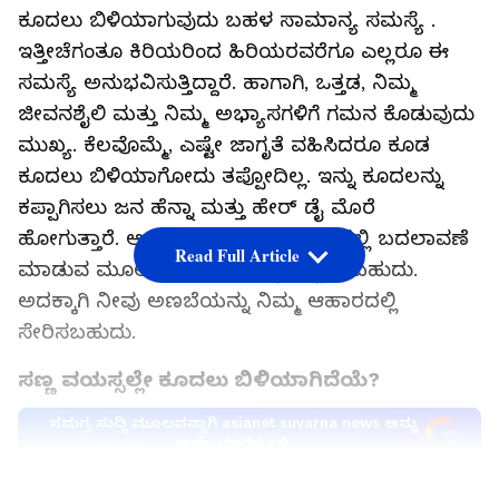
ಕೂದಲು ಬಿಳಿಯಾಗುವುದು ಬಹಳ ಸಾಮಾನ್ಯ ಸಮಸ್ಯೆ .
ಇತ್ತೀಚೆಗಂತೂ ಕಿರಿಯರಿಂದ ಹಿರಿಯರವರೆಗೂ ಎಲ್ಲರೂ ಈ
ಸಮಸ್ಯೆ ಅನುಭವಿಸುತ್ತಿದ್ದಾರೆ. ಹಾಗಾಗಿ, ಒತ್ತಡ, ನಿಮ್ಮ
ಜೀವನಶೈಲಿ ಮತ್ತು ನಿಮ್ಮ ಅಭ್ಯಾಸಗಳಿಗೆ ಗಮನ ಕೊಡುವುದು
ಮುಖ್ಯ. ಕೆಲವೊಮ್ಮೆ, ಎಷ್ಟೇ ಜಾಗೃತೆ ವಹಿಸಿದರೂ ಕೂಡ
ಕೂದಲು ಬಿಳಿಯಾಗೋದು ತಪ್ಪೋದಿಲ್ಲ. ಇನ್ನು ಕೂದಲನ್ನು
ಕಪ್ಪಾಗಿಸಲು ಜನ ಹೆನ್ನಾ ಮತ್ತು ಹೇರ್ ಡೈ ಮೊರೆ
ಹೋಗುತ್ತಾರೆ. ಆದರೆ ನೀವು ನಿಮ್ಮ ಆಹಾರದಲ್ಲಿ ಬದಲಾವಣೆ
Read Full Article
ಮಾಡುವ ಮೂಲಕವೂ ಕೂದಲನ್ನು ಕಪ್ಪಾಗಿಸಬಹುದು.
ಅದಕ್ಕಾಗಿ ನೀವು ಅಣಬೆಯನ್ನು ನಿಮ್ಮ ಆಹಾರದಲ್ಲಿ
ಸೇರಿಸಬಹುದು.
ಸಣ್ಣ ವಯಸ್ಸಲ್ಲೇ ಕೂದಲು ಬಿಳಿಯಾಗಿದೆಯೆ?
ಸಮಗ್ರ ಸುದ್ದಿ ಮೂಲವನ್ನಾಗಿ asianet suvarna news ಅನ್ನು
ಆಯ್ಕೆ ಮಾಡಿಕೊಳ್ಳಿ