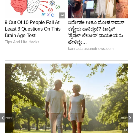
PREV
NEXT