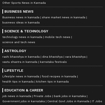
Other Sports News in Kannada
BUSINESS NEWS
Business news in kannada
share market news in kannada
business ideas in kannada
SCIENCE & TECHNOLOGY
technology news in kannada
mobile tech news
science and tech news
ASTROLOGY
rashi bhavishya in kannada
dina bhavishya
vara bhavishya
vastu shastra in kannada
karnataka festivals
LIFESTYLE
Lifestyle news in kannada
food recipes in kannada
health tips in kannada
kitchen tips in kannada
EDUCATION & CAREER
job news in kannada
Private Jobs
bank jobs in karnataka
Government jobs in karnataka
Central Govt Jobs in Kannada
IT Jobs