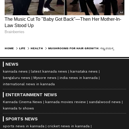
HOME
LIFE
HEALTH
MUSHROOMS FOR HAIR GROWTH: ಸಣ್ಣ ವಯಸ್ಸಲ್ಲೇ ಕೂದಲು ಬಿಳಿಯಾಗಿದ್ಯಾ? ಹಾಗಿದ್ರೆ ಈ ಮಶ್ರೂಮ್ ತಿಂದು ನೋಡಿ
NEWS
kannada news
latest kannada news
karnataka news
bengaluru news
Mysore news
india news in kannada
international news in kannada
ENTERTAINMENT NEWS
Kannada Cinema News
kannada movies review
sandalwood news
kannada tv shows
SPORTS NEWS
sports news in kannada
cricket news in kannada