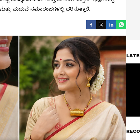
ಮತ್ತು ಮದುವೆ ಸಮಾರಂಭಗಳಲ್ಲಿ ಧರಿಸುತ್ತಾರೆ.
LATE
RECO