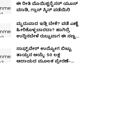
ಈ ರೀತಿ ಮೊಯಿಶ್ಚರೈಸರ್ ಯೂಸ್
ಮಾಡಿ, ಗ್ಲಾಸ್ ಸ್ಕಿನ್ ಪಡೆಯಿರಿ
ಮೃದುವಾದ ಇಡ್ಲಿ ಬೇಕೆ? ವಡೆ ಎಣ್ಣೆ
ಹೀರಿಕೊಳ್ಳಬಾರದಾ? ಹಾಗಿದ್ರೆ
ಉದ್ದಿನಬೇಳೆ ರುಬ್ಬುವಾಗ ಈ ಸಣ್ಣ
ಟ್ರಿಕ್ ಪಾಲಿಸಿ!
ಸಾಫ್ಟ್​ವೇರ್​ ಉದ್ಯೋಗ ಬಿಟ್ಟು
ತಾಯ್ತನ ಆಯ್ಕೆ: 50 ಲಕ್ಷ
ಆದಾಯದ ಮೂಲಕ ಪ್ರೇರಣೆ-
ಸ್ಟೋರಿ ವೈರಲ್​