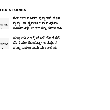
TED STORIES
ಕೆಮಿಕಲ್​ ರೂಮ್ ಫ್ರೆಶ್ನರ್​ಗೆ ಹೇಳಿ
ಬೈಬೈ: ಈ ನೈಸರ್ಗಿಕ ಘಮಘಮ
ಮನೆಯಲ್ಲೇ ಸುಲಭದಲ್ಲಿ ತಯಾರಿಸಿ
ಪಪ್ಪಾಯ ಗಿಡಕ್ಕೆ ಮೊಳೆ ಹೊಡೆದರೆ
ಬೇಗ ಫಲ ಕೊಡತ್ತಾ? ಭರಪೂರ
ಹಣ್ಣು ಬರಲು ಏನು ಮಾಡಬೇಕು