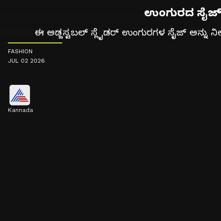
ಉಂಗುರದ ಸೈಜ್ ಚ
ಈ ಅಡ್ಜಸ್ಟಬಲ್ ಸ್ಲೈಡರ್ ಉಂಗುರಗಳ ಸೈಜ್ ಅನ್ನು ನೀವ
FASHION
JUL 02 2026
Kannada