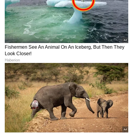
DOWNLOAD APP
RECOMMENDED STORIES