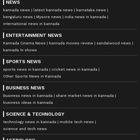
NEWS
kannada news
latest kannada news
karnataka news
bengaluru news
Mysore news
india news in kannada
international news in kannada
ENTERTAINMENT NEWS
Kannada Cinema News
kannada movies review
sandalwood news
kannada tv shows
SPORTS NEWS
sports news in kannada
cricket news in kannada
Other Sports News in Kannada
BUSINESS NEWS
Business news in kannada
share market news in kannada
business ideas in kannada
SCIENCE & TECHNOLOGY
technology news in kannada
mobile tech news
science and tech news