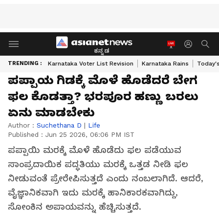
ಕನ್ನಡ
TRENDING :
Karnataka Voter List Revision
Karnataka Rains
Today'
ಪಪ್ಪಾಯ ಗಿಡಕ್ಕೆ ಮೊಳೆ ಹೊಡೆದರೆ ಬೇಗ
ಫಲ ಕೊಡತ್ತಾ? ಭರಪೂರ ಹಣ್ಣು ಬರಲು
ಏನು ಮಾಡಬೇಕು
Author :
Suchethana D
|
Life
Published :
Jun 25 2026, 06:06 PM IST
ಪಪ್ಪಾಯಿ ಮರಕ್ಕೆ ಮೊಳೆ ಹೊಡೆದು ಫಲ ಪಡೆಯುವ
ಸಾಂಪ್ರದಾಯಿಕ ಪದ್ಧತಿಯು ಮರಕ್ಕೆ ಒತ್ತಡ ನೀಡಿ ಫಲ
ನೀಡುವಂತೆ ಪ್ರೇರೇಪಿಸುತ್ತದೆ ಎಂದು ನಂಬಲಾಗಿದೆ. ಆದರೆ,
ವೈಜ್ಞಾನಿಕವಾಗಿ ಇದು ಮರಕ್ಕೆ ಹಾನಿಕಾರಕವಾಗಿದ್ದು,
ಸೋಂಕಿನ ಅಪಾಯವನ್ನು ಹೆಚ್ಚಿಸುತ್ತದೆ.