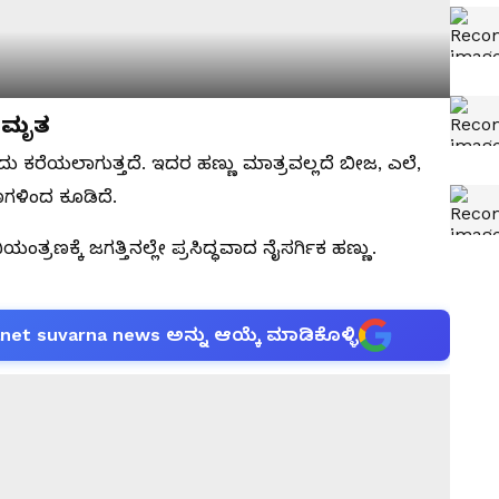
ಅಮೃತ
ಂದು ಕರೆಯಲಾಗುತ್ತದೆ. ಇದರ ಹಣ್ಣು ಮಾತ್ರವಲ್ಲದೆ ಬೀಜ, ಎಲೆ,
ಳಿಂದ ಕೂಡಿದೆ.
್ರಣಕ್ಕೆ ಜಗತ್ತಿನಲ್ಲೇ ಪ್ರಸಿದ್ಧವಾದ ನೈಸರ್ಗಿಕ ಹಣ್ಣು.
anet suvarna news ಅನ್ನು ಆಯ್ಕೆ ಮಾಡಿಕೊಳ್ಳಿ