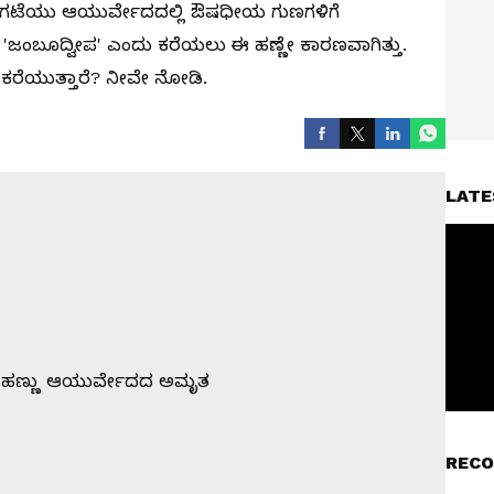
ತೊಗಟೆಯು ಆಯುರ್ವೇದದಲ್ಲಿ ಔಷಧೀಯ ಗುಣಗಳಿಗೆ
 'ಜಂಬೂದ್ವೀಪ' ಎಂದು ಕರೆಯಲು ಈ ಹಣ್ಣೇ ಕಾರಣವಾಗಿತ್ತು.
ರೆಯುತ್ತಾರೆ? ನೀವೇ ನೋಡಿ.
LATE
RECO