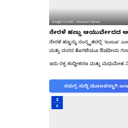
Image Credit :
Asianet News
ನೇರಳೆ ಹಣ್ಣು ಆಯುರ್ವೇದದ 
ನೇರಳೆ ಹಣ್ಣನ್ನು ಸಂಸ್ಕೃತದಲ್ಲಿ 'ಜಂಬೂ' ಎ
ಮತ್ತು ಮರದ ತೊಗಟೆಯೂ ಔಷಧೀಯ ಗುಣಗ
ಇದು ರಕ್ತ ಶುದ್ಧೀಕರಣ ಮತ್ತು ಮಧುಮೇಹ ನಿಯಂತ
ಸಮಗ್ರ ಸುದ್ದಿ ಮೂಲವನ್ನಾಗಿ asi
2
6