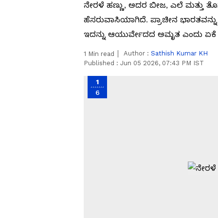
ನೇರಳೆ ಹಣ್ಣು, ಅದರ ಬೀಜ, ಎಲೆ ಮತ್ತು 
ಹೆಸರುವಾಸಿಯಾಗಿದೆ. ಪ್ರಾಚೀನ ಭಾರತವನ್ನು
ಇದನ್ನು ಆಯುರ್ವೇದದ ಅಮೃತ ಎಂದು ಏಕೆ ಕ
Author :
Sathish Kumar KH
1
Min read
Published :
Jun 05 2026, 07:43 PM IST
1
6