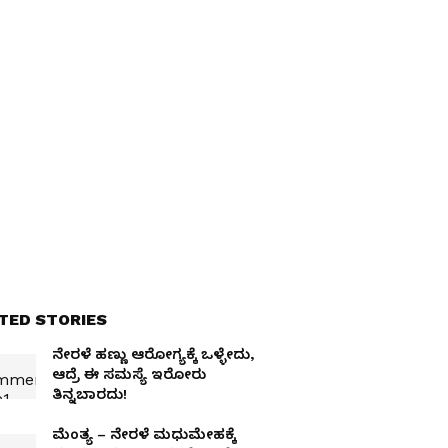
TED STORIES
ನೇರಳೆ ಹಣ್ಣು ಆರೋಗ್ಯಕ್ಕೆ ಒಳ್ಳೇದು,
ಆದ್ರೆ ಈ ಸಮಸ್ಯೆ ಇರೋರು
ತಿನ್ನಬಾರದು!
ಮೆಂತ್ಯ – ನೇರಳೆ ಮಧುಮೇಹಕ್ಕೆ