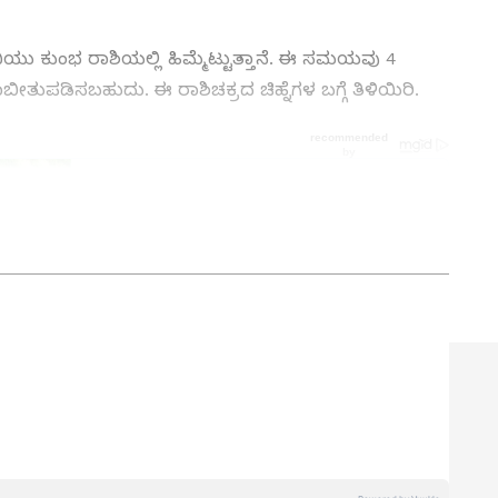
ಶನಿಯು ಕುಂಭ ರಾಶಿಯಲ್ಲಿ ಹಿಮ್ಮೆಟ್ಟುತ್ತಾನೆ. ಈ ಸಮಯವು 4
ಾಬೀತುಪಡಿಸಬಹುದು. ಈ ರಾಶಿಚಕ್ರದ ಚಿಹ್ನೆಗಳ ಬಗ್ಗೆ ತಿಳಿಯಿರಿ.