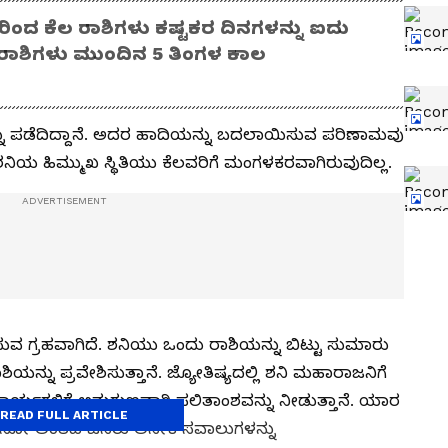
ದರಿಂದ ಕೆಲ ರಾಶಿಗಳು ಕಷ್ಟಕರ ದಿನಗಳನ್ನು ಐದು
ರಾಶಿಗಳು ಮುಂದಿನ 5 ತಿಂಗಳ ಕಾಲ
ನ್ನು ಪಡೆದಿದ್ದಾನೆ. ಅದರ ಹಾದಿಯನ್ನು ಬದಲಾಯಿಸುವ ಪರಿಣಾಮವು
ನಿಯ ಹಿಮ್ಮುಖ ಸ್ಥಿತಿಯು ಕೆಲವರಿಗೆ ಮಂಗಳಕರವಾಗಿರುವುದಿಲ್ಲ.
ುವ ಗ್ರಹವಾಗಿದೆ. ಶನಿಯು ಒಂದು ರಾಶಿಯನ್ನು ಬಿಟ್ಟು ಸುಮಾರು
್ನು ಪ್ರವೇಶಿಸುತ್ತಾನೆ. ಜ್ಯೋತಿಷ್ಯದಲ್ಲಿ ಶನಿ ಮಹಾರಾಜನಿಗೆ
 ಕಾರ್ಯಗಳಿಗೆ ಅನುಗುಣವಾಗಿ ಫಲಿತಾಂಶವನ್ನು ನೀಡುತ್ತಾನೆ. ಯಾರ
READ FULL ARTICLE
ಿದ್ದಾನೋ ಅಂತಹ ಜನರು ಅನೇಕ ಸವಾಲುಗಳನ್ನು