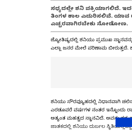
ಸಧ್ಯದಲ್ಲೇ ಶನಿ ವಕ್ರಿಯಾಗಲಿದೆ. ಇ
ತಿಂಗಳ ಕಾಲ ಎದುರಿಸಲಿವೆ. ಯಾವ 
ಎಚ್ಚರವಾಗಿರಬೇಕು ನೋಡೋಣ.
ಜ್ಯೋತಿಷ್ಯದಲ್ಲಿ ಶನಿಯು ಪ್ರಮುಖ ಸ್ಥಾನವ
ಎಲ್ಲಾ ಜನರ ಮೇಲೆ ಪರಿಣಾಮ ಬೀರುತ್ತದೆ. ಶ
ಶನಿಯು ಸೌರವ್ಯೂಹದಲ್ಲಿ ನಿಧಾನವಾಗಿ ಚಲಿಸ
ಎರಡೂವರೆ ವರ್ಷಗಳ ನಂತರ ಇನ್ನೊಂದು ರಾಶಿಯನ
ಅತ್ಯಂತ ಮಹತ್ವದ ಸ್ಥಾನವಿದೆ. ಅವನು ತನ್ನ
ಜಾತಕದಲ್ಲಿ ಶನಿಯು ದುರ್ಬಲ ಸ್ಥಿತಿಯಲ್ಲ