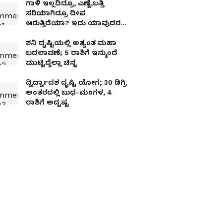
ಗಾಳಿ ಇಲ್ಲದಿದ್ರೂ, ಎಣ್ಣೆ,ಬತ್ತಿ
ಸರಿಯಾಗಿದ್ರೂ ದೀಪ
ಆರುತ್ತಿದೆಯಾ? ಇದು ಯಾವುದರ
ಮುನ್ಸೂಚನೆ ಗೊತ್ತಾ?
ಶನಿ ದೃಷ್ಟಿಯಲ್ಲಿ ಅತ್ಯಂತ ಮಹಾ
ಬದಲಾವಣೆ; 5 ರಾಶಿಗೆ ಇನ್ಮುಂದೆ
ಮುಟ್ಟಿದ್ದೆಲ್ಲಾ ಚಿನ್ನ
ದ್ವಿರ್ದ್ವಾದಶ ದೃಷ್ಟಿ ಯೋಗ; 30 ಡಿಗ್ರಿ
ಅಂತರದಲ್ಲಿ ಬುಧ-ಮಂಗಳ, 4
ರಾಶಿಗೆ ಅದೃಷ್ಟ