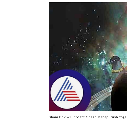
Shani Dev will create Shash Mahapurush Yoga