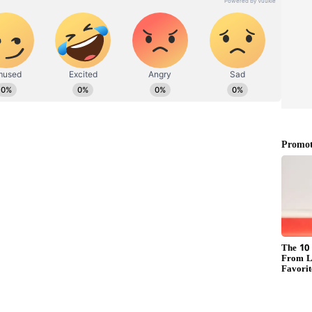
ೆ ಶುಭವಾಗುವುದಿಲ್ಲ. ಶನಿಯ ಹಿಮ್ಮೆಟ್ಟುವಿಕೆಯಿಂದಾಗಿ, ಈ
ಗಬಹುದು. ನಿಮ್ಮ ಕೆಲಸದಲ್ಲಿ ಹಲವು ಅಡೆತಡೆಗಳು
 ಹಿಮ್ಮುಖ ಚಲನೆಯಿಂದಾಗಿ, ನೀವು ಆರ್ಥಿಕ ನಷ್ಟವನ್ನು ಸಹ
ಾತಿಯಿಂದ ದೂರವಿರಬಹುದು. ವಾದಗಳು ನಿಮ್ಮ ಪರಿಸ್ಥಿತಿಯನ್ನು
ಾಂಗ ಹೃದಯಂ'ನಲ್ಲಿದೆ ಪರಿಹಾರ
ಭಾವದಲ್ಲಿರುತ್ತಾರೆ. ಈ ಹಿಮ್ಮೆಟ್ಟುವಿಕೆಯಿಂದಾಗಿ ಶನಿಯು ನಿಮಗೆ
 ಎಂಟನೇ ಮನೆಯಲ್ಲಿ ಹಿಮ್ಮೆಟ್ಟಲಿದೆ. ಈ ಕಾರಣದಿಂದಾಗಿ, ನೀವು
ು. ನಿಮ್ಮ ಆರೋಗ್ಯದಲ್ಲೂ ಏರಿಳಿತಗಳಿರಬಹುದು.