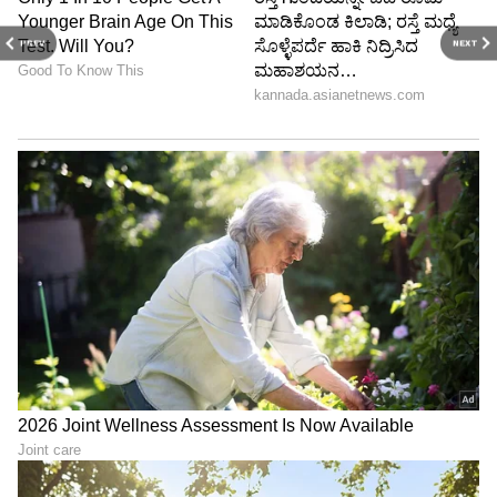
PREV
NEXT