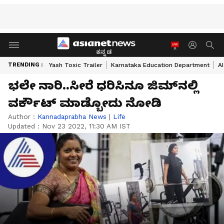
ಕನ್ನಡ
TRENDING :
Yash Toxic Trailer
Karnataka Education Department
A
ಭಲೇ ನಾರಿ..ಸೀರೆ ಧರಿಸಿನೂ ಜಿಮ್‌ನಲ್ಲಿ
ವರ್ಕೌಟ್ ಮಾಡ್ಬೋದು ನೋಡಿ
Author :
Kannadaprabha News
|
Life
Updated :
Nov 23 2022, 11:30 AM IST