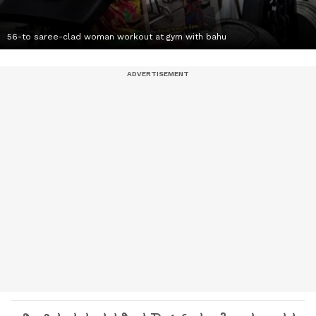
56-to saree-clad woman workout at gym with bahu