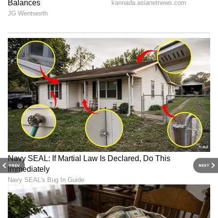
PREV
NEXT