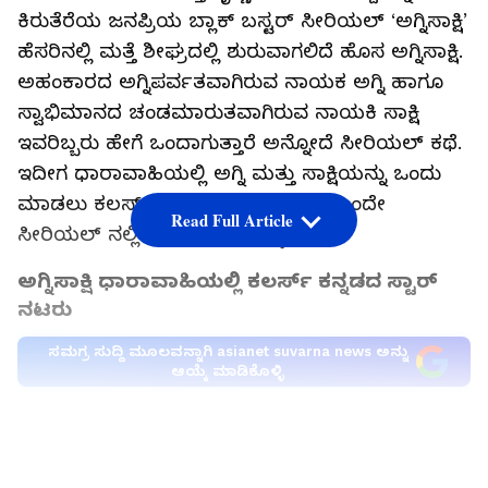
ಕಿರುತೆರೆಯ ಜನಪ್ರಿಯ ಬ್ಲಾಕ್ ಬಸ್ಟರ್ ಸೀರಿಯಲ್ ‘ಅಗ್ನಿಸಾಕ್ಷಿ’
ಹೆಸರಿನಲ್ಲಿ ಮತ್ತೆ ಶೀಘ್ರದಲ್ಲಿ ಶುರುವಾಗಲಿದೆ ಹೊಸ ಅಗ್ನಿಸಾಕ್ಷಿ.
ಅಹಂಕಾರದ ಅಗ್ನಿಪರ್ವತವಾಗಿರುವ ನಾಯಕ ಅಗ್ನಿ ಹಾಗೂ
ಸ್ವಾಭಿಮಾನದ ಚಂಡಮಾರುತವಾಗಿರುವ ನಾಯಕಿ ಸಾಕ್ಷಿ
ಇವರಿಬ್ಬರು ಹೇಗೆ ಒಂದಾಗುತ್ತಾರೆ ಅನ್ನೋದೆ ಸೀರಿಯಲ್ ಕಥೆ.
ಇದೀಗ ಧಾರಾವಾಹಿಯಲ್ಲಿ ಅಗ್ನಿ ಮತ್ತು ಸಾಕ್ಷಿಯನ್ನು ಒಂದು
ಮಾಡಲು ಕಲರ್ಸ್ ಕನ್ನಡದ ಸ್ಟಾರ್ ನಟರು ಒಂದೇ
Read Full Article
ಸೀರಿಯಲ್ ನಲ್ಲಿ ಮತ್ತೆ ಕಾಣಿಸಿಕೊಳ್ಳಲಿದಾರೆ.
ಅಗ್ನಿಸಾಕ್ಷಿ ಧಾರಾವಾಹಿಯಲ್ಲಿ ಕಲರ್ಸ್ ಕನ್ನಡದ ಸ್ಟಾರ್
ನಟರು
ಸಮಗ್ರ ಸುದ್ದಿ ಮೂಲವನ್ನಾಗಿ asianet suvarna news ಅನ್ನು
ಆಯ್ಕೆ ಮಾಡಿಕೊಳ್ಳಿ
ಅಗ್ನಿ ಸಾಕ್ಷಿ ಧಾರಾವಾಹಿ ಇದೇ ಜೂನ್ 8ರಿಂದ ಶುರುವಾಗಲಿದೆ.
LATEST VIDEOS
ಈಗಾಗಲೇ ಪ್ರೊಮೋ ರಿಲೀಸ್ ಆಗಿ ಸಖತ್ ಸೌಂಡ್