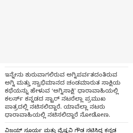
ಇನ್ನೇನು ಶುರುವಾಗಲಿರುವ ಅಗ್ನಿಪರ್ವತದಂತಿರುವ
ಅಗ್ನಿ ಮತ್ತು ಸ್ವಾಭಿಮಾನದ ಚಂಡಮಾರುತ ಸಾಕ್ಷಿಯ
ಕಥೆಯನ್ನು ಹೇಳುವ ‘ಅಗ್ನಿಸಾಕ್ಷಿ’ ಧಾರಾವಾಹಿಯಲ್ಲಿ
ಕಲರ್ಸ್ ಕನ್ನಡದ ಸ್ಟಾರ್ ನಟರೆಲ್ಲಾ ಪ್ರಮುಖ
ಪಾತ್ರದಲ್ಲಿ ನಟಿಸಲಿದ್ದಾರೆ. ಯಾವೆಲ್ಲಾ ನಟರು
ಧಾರಾವಾಹಿಯಲ್ಲಿ ನಟಿಸಲಿದ್ದಾರೆ ನೋಡೋಣ.
ವಿಜಯ್ ಸೂರ್ಯ ಮತ್ತು ವೈಷ್ಣವಿ ಗೌಡ ನಟಿಸಿದ್ದ ಕನ್ನಡ