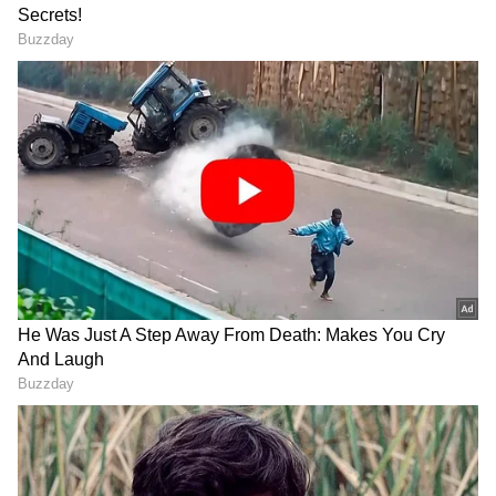
DOWNLOAD APP
RECOMMENDED STORIES