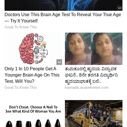
ಕತ್ತರಿಸಿದ ಕ್ಯಾರೆಟನ್ನು ನೀವು ಸರಿಯಾಗಿ ಪ್ಯಾಕ್
ಮಾಡಿಕೊಂಡು ಹೋದಲ್ಲಿ,ಪ್ರವಾಸದ ಮಧ್ಯೆ ಸೇವಿಸಬಹುದು.
ಹಣ್ಣುಗಳು :
ಪ್ರವಾಸದ ವೇಳೆ ಹಣ್ಣುಗಳು ಬಹಳ
ಪ್ರಯೋಜನಕಾರಿ. ಸೇಬು ಹಣ್ಣು,ಕಿತ್ತಳೆ ಹಣ್ಣುಗಳನ್ನು ನೀವು
ಕೊಂಡೊಯ್ಯಬಹುದು. ಪ್ರವಾಸದ ವೇಳೆ ಇವು ನಿಮ್ಮ
ಶಕ್ತಿಯನ್ನು ಹೆಚ್ಚಿಸುವ ಜೊತೆಗೆ ಹಸಿವನ್ನು ನೀಗಿಸುತ್ತವೆ.
ಮನೆಯಲ್ಲಿ ಮಾಡಿದ ಚಿಪ್ಸ್,ಕುಕ್ಕೀಸ್ :
ಮನೆಯಲ್ಲಿ
ಮಾಡಿದ,ಕಡಿಮೆ ಎಣ್ಣೆಯಿರುವ ಚಿಪ್ಸ್ ಗಳು ಹಾಗೂ ಕುಕ್ಕೀಸ್
ಗಳನ್ನು ನೀವು ಪ್ರವಾಸದ ವೇಳೆ ತೆಗೆದುಕೊಂಡು
ಹೋಗಬಹುದು.