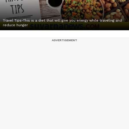
Travel Tips-This is a diet that will give you energy while traveling and
reduce hunger