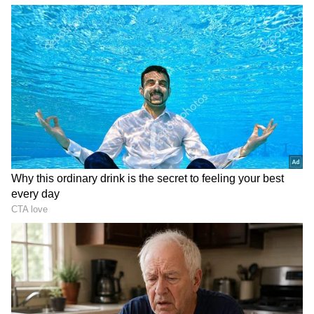
DOWNLOAD APP
RECOMMENDED STORIES