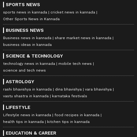
SPORTS NEWS
sports news in kannada
cricket news in kannada
Other Sports News in Kannada
BUSINESS NEWS
Business news in kannada
share market news in kannada
business ideas in kannada
SCIENCE & TECHNOLOGY
technology news in kannada
mobile tech news
science and tech news
ASTROLOGY
rashi bhavishya in kannada
dina bhavishya
vara bhavishya
vastu shastra in kannada
karnataka festivals
LIFESTYLE
Lifestyle news in kannada
food recipes in kannada
health tips in kannada
kitchen tips in kannada
EDUCATION & CAREER