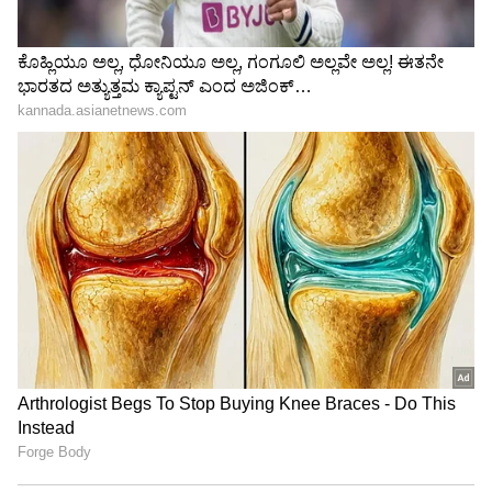
ಶೌಚಾಲಯಗಳಲ್ಲಿರುವ ನಾಲ್ಕು ಕಮೋಡ್‌ಗಳ ಮಧ್ಯೆ
ಅಂತರವೂ ಇಲ್ಲ, ಮಧ್ಯೆ ತಡೆಗೋಡೆ ಸಹ ಇಲ್ಲ. ಈ
ಕಮೋಡ್‌ಗಳು ಕೇವಲ ಇಂಚುಗಳ ಅಂತರದಲ್ಲಿ ಸಾಲಾಗಿ
ನಿಂತಿದೆ. ಬಾತ್ ರೂಮ್ ವಿರುದ್ಧ ಗೋಡೆಯ ಮೇಲೆ ನಾಲ್ಕು
ಸಿಂಕ್ ಗಳು ಸಹ ಇವೆ.