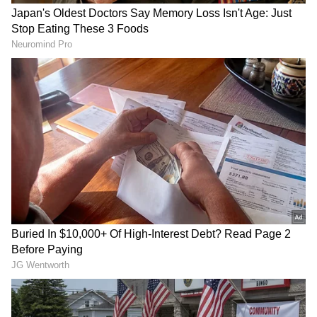
ಒಂದು ಮನೆಯ ಬಾತ್ರೂಮಲ್ಲಿ ಸಾಮಾನ್ಯವಾಗಿ ಒಂದು
ಟಾಯ್ಲೆಟ್ ಇರುತ್ತದೆ. ಒಟ್ಟಾಗಿ ಮನೆಯಲ್ಲಿ ಬೇರೆ ಬೇರೆಯಾಗಿ
ನಾಲ್ಕು ಐದು ಟಾಯ್ಲೆಟ್ ಇರುತ್ತದೆ. ಆದರೆ ಈ ಮನೆಯಲ್ಲಿ
ಒಂದೇ ಕಡೆಯಲ್ಲಿ ಒಂದೇ ಬಾತ್ರೂಮ್‌ನಲ್ಲಿ ಒಂದಲ್ಲ, ಎರಡಲ್ಲ
ಬರೋಬ್ಬರಿ ನಾಲ್ಕು ಟಾಯ್ಲೆಟ್ ಗಳು ಇವೆ.