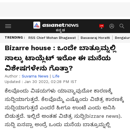
ಕನ್ನಡ
TRENDING :
RSS Chief Mohan Bhagawat
Basavaraj Horatti
Bengalur
Bizarre house : ಒಂದೇ ಬಾತ್ರೂಮ್ನಲ್ಲಿ
ನಾಲ್ಕು ಟಾಯ್ಲೆಟ್ ಇರೋ ಈ ಮನೆಯ
ವಿಶೇಷಗಳೇನು ಗೊತ್ತಾ?
Author :
Suvarna News
|
Life
Updated :
Jan 30 2022, 02:28 PM IST
ಕೆಲವೊಂದು ವಿಷಯಗಳು ಯಾವ್ಯಾವುದೋ ಕಾರಣಕ್ಕೆ
ಸುದ್ದಿಯಾಗುತ್ತದೆ. ಕೆಲವೊಮ್ಮೆ ಎಷ್ಟೊಂದು ವಿಚಿತ್ರ ಕಾರಣಕ್ಕೆ
ಸುದ್ದಿಯಾಗುತ್ತದೆ ಎಂದರೆ ಹೀಗೂ ಉಂಟೆ ಎಂದು ಅನಿಸಿ
ಬಿಡುತ್ತದೆ. ಇಲ್ಲಿದೆ ಅಂತಹ ವಿಚಿತ್ರ ಸುದ್ದಿ(bizzare news).
ಸುದ್ದಿ ಏನಪ್ಪಾ ಅಂದ್ರೆ ಒಂದು ಮನೆಯ ಬಾತ್ರೂಮ್ನಲ್ಲಿ