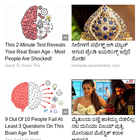
ದಶಕದಲ್ಲಿ, ದಿ ಹೋಮ್ ವಾಸ್ ಡನ್ ಟು ದಿ ಗರ್ಲ್ ಸ್ಕೌಟ್
ಆಫ್ ದಿ ಯುನೈಟೆಡ್ ಸ್ಟೇಟ್ಸ್ ಆಫ್ ಅಮೇರಿಕಾ ಎಂಬ ಯುವ
ತಂಡ, ಈ ಮನೆಯನ್ನು ಸುಂದರಗೊಳಿಸಿ, ಮರು ನಿರ್ಮಾಣ
ಮಾಡಿ ವಿಚಿತ್ರ ಸ್ನಾನಗೃಹವನ್ನು ನಿರ್ಮಿಸಿದರು.
6