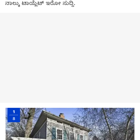
ನಾಲ್ಕು ಟಾಯ್ಲೆಟ್ ಇರೋ ಸುದ್ದಿ.
1
8