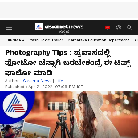
ಕನ್ನಡ
TRENDING :
Yash Toxic Trailer
Karnataka Education Department
A
Photography Tips : ಪ್ರವಾಸದಲ್ಲಿ
ಫೋಟೋ ಚೆನ್ನಾಗಿ ಬರಬೇಕಂದ್ರೆ ಈ ಟಿಪ್ಸ್
ಫಾಲೋ ಮಾಡಿ
Author :
Suvarna News
|
Life
Published :
Apr 21 2022, 07:08 PM IST