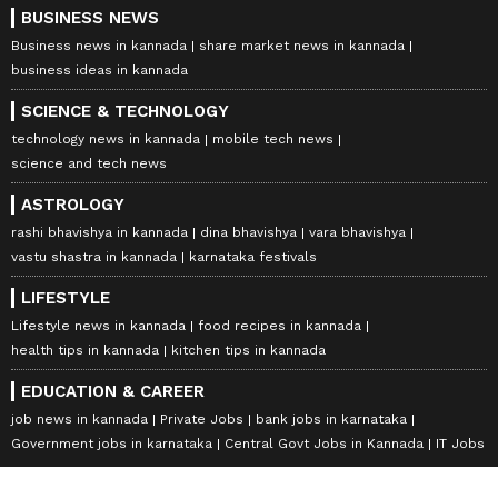
BUSINESS NEWS
Business news in kannada
share market news in kannada
business ideas in kannada
SCIENCE & TECHNOLOGY
technology news in kannada
mobile tech news
science and tech news
ASTROLOGY
rashi bhavishya in kannada
dina bhavishya
vara bhavishya
vastu shastra in kannada
karnataka festivals
LIFESTYLE
Lifestyle news in kannada
food recipes in kannada
health tips in kannada
kitchen tips in kannada
EDUCATION & CAREER
job news in kannada
Private Jobs
bank jobs in karnataka
Government jobs in karnataka
Central Govt Jobs in Kannada
IT Jobs