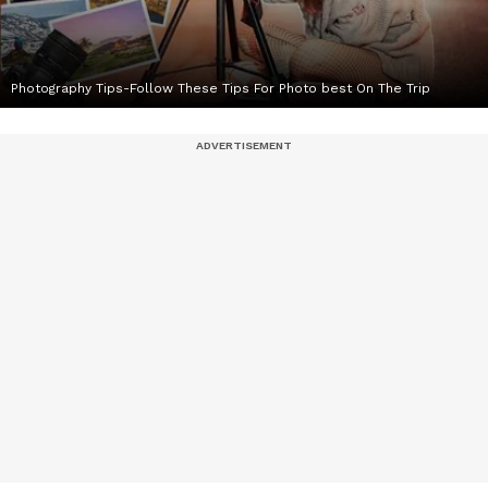
Photography Tips-Follow These Tips For Photo best On The Trip