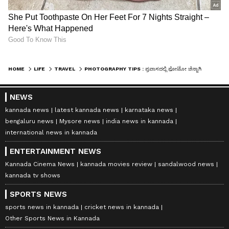
HOME
LIFE
TRAVEL
PHOTOGRAPHY TIPS : ಪ್ರವಾಸದಲ್ಲಿ ಫೋಟೋ ಚೆನ್ನಾಗಿ ಬರಬೇಕಂದ್ರೆ ಈ ಟಿಪ್ಸ್ ಫಾಲೋ ಮಾಡಿ
NEWS
kannada news
latest kannada news
karnataka news
bengaluru news
Mysore news
india news in kannada
international news in kannada
ENTERTAINMENT NEWS
Kannada Cinema News
kannada movies review
sandalwood news
kannada tv shows
SPORTS NEWS
sports news in kannada
cricket news in kannada
Other Sports News in Kannada