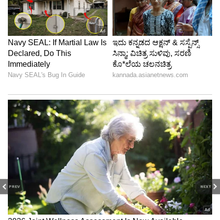
PREV
NEXT