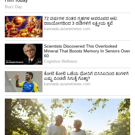
ಬಳಸುತ್ತಾರೆ. ಆದರೆ ಫೋಟೋ ಕ್ಲಿಕ್ಕಿಸುವಾಗ ಸಾಮಾನ್ಯ
ಕ್ಯಾಮೆರಾವನ್ನೇ ಬಳಸಿ. ಅಪ್ಲಿಕೇಶನ್‌ನಿಂದ ಫೋಟೋ
ಸ್ವಾಭಾವಿಕವಾಗಿ ಬರುವುದಿಲ್ಲ. ಫಿಲ್ಟರ್‌ನೊಂದಿಗೆ
ಫೋಟೋದಲ್ಲಿ ಬದಲಾವಣೆಗಳನ್ನು ಮಾಡುವುದು ಕಷ್ಟ. ಆದರೆ
ನಂತರ ನೀವು ನೈಸರ್ಗಿಕ ಫೋಟೋವನ್ನು ಹಲವು ರೀತಿಯಲ್ಲಿ
ಫಿಲ್ಟರ್ ಮಾಡಬಹುದು.
ಹಂಪಿ ಬಳಿ ತಲೆ ಎತ್ತಲಿದೆ ವಿಶ್ವ ದರ್ಜೆಯ ತ್ರೀಸ್ಟಾರ್
ಹೋಟೆಲ್!