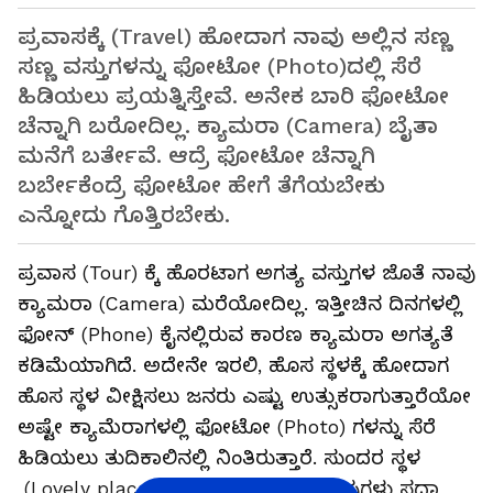
ಪ್ರವಾಸಕ್ಕೆ (Travel) ಹೋದಾಗ ನಾವು ಅಲ್ಲಿನ ಸಣ್ಣ
ಸಣ್ಣ ವಸ್ತುಗಳನ್ನು ಫೋಟೋ (Photo)ದಲ್ಲಿ ಸೆರೆ
ಹಿಡಿಯಲು ಪ್ರಯತ್ನಿಸ್ತೇವೆ. ಅನೇಕ ಬಾರಿ ಫೋಟೋ
ಚೆನ್ನಾಗಿ ಬರೋದಿಲ್ಲ. ಕ್ಯಾಮರಾ (Camera) ಬೈತಾ
ಮನೆಗೆ ಬರ್ತೇವೆ. ಆದ್ರೆ ಫೋಟೋ ಚೆನ್ನಾಗಿ
ಬರ್ಬೇಕೆಂದ್ರೆ ಫೋಟೋ ಹೇಗೆ ತೆಗೆಯಬೇಕು
ಎನ್ನೋದು ಗೊತ್ತಿರಬೇಕು.
ಪ್ರವಾಸ (Tour) ಕ್ಕೆ ಹೊರಟಾಗ ಅಗತ್ಯ ವಸ್ತುಗಳ ಜೊತೆ ನಾವು
ಕ್ಯಾಮರಾ (Camera) ಮರೆಯೋದಿಲ್ಲ. ಇತ್ತೀಚಿನ ದಿನಗಳಲ್ಲಿ
ಫೋನ್ (Phone) ಕೈನಲ್ಲಿರುವ ಕಾರಣ ಕ್ಯಾಮರಾ ಅಗತ್ಯತೆ
ಕಡಿಮೆಯಾಗಿದೆ. ಅದೇನೇ ಇರಲಿ, ಹೊಸ ಸ್ಥಳಕ್ಕೆ ಹೋದಾಗ
ಹೊಸ ಸ್ಥಳ ವೀಕ್ಷಿಸಲು ಜನರು ಎಷ್ಟು ಉತ್ಸುಕರಾಗುತ್ತಾರೆಯೋ
ಅಷ್ಟೇ ಕ್ಯಾಮೆರಾಗಳಲ್ಲಿ ಫೋಟೋ (Photo) ಗಳನ್ನು ಸೆರೆ
ಹಿಡಿಯಲು ತುದಿಕಾಲಿನಲ್ಲಿ ನಿಂತಿರುತ್ತಾರೆ. ಸುಂದರ ಸ್ಥಳ
(Lovely place) ಹಾಗೂ ಅಲ್ಲಿ ಕಳೆದ ನೆನಪುಗಳು ಸದಾ