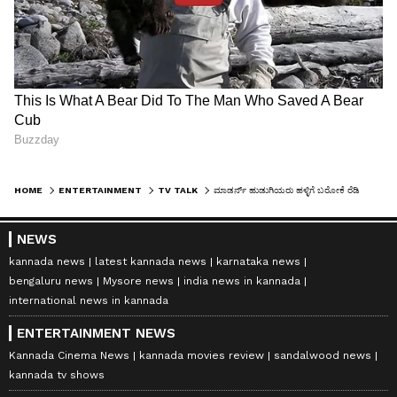
HOME
ENTERTAINMENT
TV TALK
ಮಾಡರ್ನ್​ ಹುಡುಗಿಯರು ಹಳ್ಳಿಗೆ ಬರೋಕೆ ರೆಡಿನಾ? ಹೈ ವೋಲ್ಟೇಜ್ ರಿಯಾಲಿಟಿ ಶೋ 'ಹಳ್ಳಿ ಪವರ್'ಗೆ ಆಹ್ವಾನ
NEWS
kannada news
latest kannada news
karnataka news
bengaluru news
Mysore news
india news in kannada
international news in kannada
ENTERTAINMENT NEWS
Kannada Cinema News
kannada movies review
sandalwood news
kannada tv shows