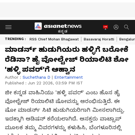
ಕನ್ನಡ
TRENDING :
RSS Chief Mohan Bhagawat
Basavaraj Horatti
Bengalur
ಮಾಡರ್ನ್​ ಹುಡುಗಿಯರು ಹಳ್ಳಿಗೆ ಬರೋಕೆ
ರೆಡಿನಾ? ಹೈ ವೋಲ್ಟೇಜ್ ರಿಯಾಲಿಟಿ ಶೋ
'ಹಳ್ಳಿ ಪವರ್'ಗೆ ಆಹ್ವಾನ
Author :
Suchethana D
|
Entertainment
Published :
Jun 22 2026, 03:59 PM IST
ಜೀ ಕನ್ನಡ ವಾಹಿನಿಯು 'ಹಳ್ಳಿ ಪವರ್' ಎಂಬ ಹೊಸ ಹೈ
ವೋಲ್ಟೇಜ್ ರಿಯಾಲಿಟಿ ಷೋವನ್ನು ಆರಂಭಿಸುತ್ತಿದೆ. ಈ
ಷೋ ಮಾಡರ್ನ್ ಸಿಟಿ ಹುಡುಗಿಯರಿಗಾಗಿ ಮೀಸಲಾಗಿದ್ದು,
ಇದಕ್ಕಾಗಿ ಆಡಿಷನ್‌ ಕರೆಯಲಾಗಿದೆ. ಆಸಕ್ತರು ವಾಟ್ಸಾಪ್
ಮೂಲಕ ತಮ್ಮ ವಿವರಗಳನ್ನು ಕಳುಹಿಸಿ, ಬೆಂಗಳೂರಿನಲ್ಲಿ