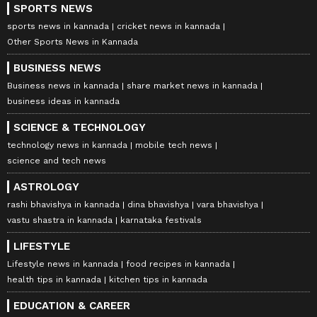
SPORTS NEWS
sports news in kannada
cricket news in kannada
Other Sports News in Kannada
BUSINESS NEWS
Business news in kannada
share market news in kannada
business ideas in kannada
SCIENCE & TECHNOLOGY
technology news in kannada
mobile tech news
science and tech news
ASTROLOGY
rashi bhavishya in kannada
dina bhavishya
vara bhavishya
vastu shastra in kannada
karnataka festivals
LIFESTYLE
Lifestyle news in kannada
food recipes in kannada
health tips in kannada
kitchen tips in kannada
EDUCATION & CAREER