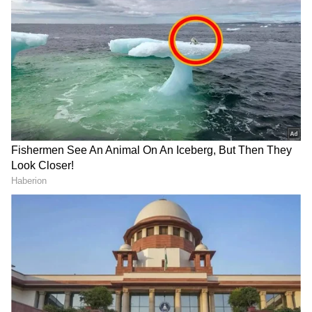
ಪ್ರದಾನ ಸಮಾರಂಭದಲ್ಲಿ, ನೆಚ್ಚಿನ ನಾಯಕ ಪ್ರಶಸ್ತಿ ಪಡೆದರು
ಕಿರಣ್​ ರಾಜ್. ಈ ಸಂದರ್ಭದಲ್ಲಿ ​ ಅವರು ಮಾಡ್ತಿರೋ
ಸೇವೆಯ ಬಗ್ಗೆ ಪ್ರಶಸ್ತಿ ನೀಡಲು ಬಂದ ಮೈಸೂರು ಮಹಾರಾಜ
ಯದುವೀರ ದತ್ತ ಅವರ ಎದುರು ವಿಟಿ ಮೂಲಕ
ತೋರಿಸಿದಾಗ, ವೇದಿಕೆಯಲ್ಲಿದ್ದ ಪ್ರತಿಯೊಬ್ಬರ ಕಣ್ಣಿನಲ್ಲಿಯೂ
ನೀರು ಬಂದಿತ್ತು.