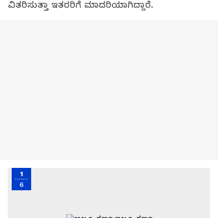
ವಿತರಿಸುತ್ತಾ ಇತರರಿಗೆ ಮಾದರಿಯಾಗಿದ್ದಾರೆ.
1
6