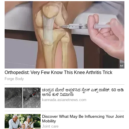
Image Credit :
Instagram
ನೋಟ್​ಬುಕ್​ ನೀಡಲು ಮುಂದಾದ ನಟ
ಇದೀಗ ನಟ ಕಿರಣ್​ ರಾಜ್​ ಅವರು, ತಮ್ಮ ಕಿರಣ್​ ರಾಜ್​
ಫೌಂಡೇಷನ್​ ವತಿಯಿಂದ ನೋಟ್​ಬುಕ್​ ನೀಡಲು
ಮುಂದಾಗಿದ್ದಾರೆ. ತಮ್ಮ ಸೋಷಿಯಲ್​ ಮೀಡಿಯಾ
ಖಾತೆಯಲ್ಲಿ ಈ ಬಗ್ಗೆ ಬರೆದುಕೊಂಡಿದ್ದಾರೆ. ಸರ್ಕಾರಿ ಸಂಘ-
ಸಂಸ್ಥೆ ಅಥವಾ ಆಶ್ರಮಕ್ಕೆ ಅಗತ್ಯವಿದ್ದರೆ ನೋಟ್​ ಬುಕ್​
ಕೊಡುತ್ತೇನೆ. ಈ ಬಗ್ಗೆ ತಿಳಿಸಿ ಎಂದು ಕೇಳಿಕೊಂಡಿದ್ದಾರೆ. ಅಗತ್ಯ
ಇರುವವರು ಮಾತ್ರ ಹೇಳಿ, ಬಡವರಿಗೆ ಉಪಯೋಗ ಆಗಲಿ
ಎಂದು ನಟ ಕಿರಣ್​ ರಾಜ್​ ತಿಳಿಸಿದ್ದಾರೆ. ಇದಕ್ಕೆ ಅವರ