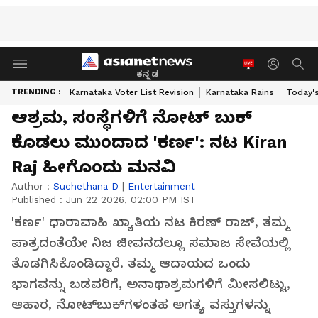
ಕನ್ನಡ
TRENDING :
Karnataka Voter List Revision
Karnataka Rains
Today'
ಆಶ್ರಮ, ಸಂಸ್ಥೆಗಳಿಗೆ ನೋಟ್​ ಬುಕ್​
ಕೊಡಲು ಮುಂದಾದ 'ಕರ್ಣ': ನಟ Kiran
Raj ಹೀಗೊಂದು ಮನವಿ
Author :
Suchethana D
|
Entertainment
Published :
Jun 22 2026, 02:00 PM IST
'ಕರ್ಣ' ಧಾರಾವಾಹಿ ಖ್ಯಾತಿಯ ನಟ ಕಿರಣ್ ರಾಜ್, ತಮ್ಮ
ಪಾತ್ರದಂತೆಯೇ ನಿಜ ಜೀವನದಲ್ಲೂ ಸಮಾಜ ಸೇವೆಯಲ್ಲಿ
ತೊಡಗಿಸಿಕೊಂಡಿದ್ದಾರೆ. ತಮ್ಮ ಆದಾಯದ ಒಂದು
ಭಾಗವನ್ನು ಬಡವರಿಗೆ, ಅನಾಥಾಶ್ರಮಗಳಿಗೆ ಮೀಸಲಿಟ್ಟು,
ಆಹಾರ, ನೋಟ್‌ಬುಕ್‌ಗಳಂತಹ ಅಗತ್ಯ ವಸ್ತುಗಳನ್ನು