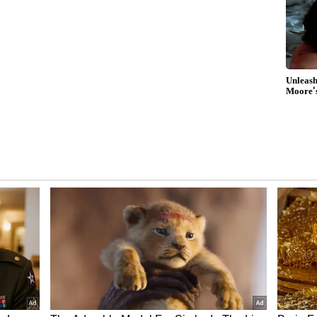
ಾಡುವುದಿಲ್ಲ‌, ಗುಲಾಮ ಆಗಿರುವುದಿಲ್ಲ ಅಂತ ಹೇಳಿದರೆ
ಿಗೆ ಕೆಲಸ ಮಾಡುವ ಕಲಾವಿದರಿಗೆ ಹಾಗೆ ಹೇಳಲು ಬರುವುದಿಲ್ಲ
ವರು ಆಯ್ತು ಮನೇಲಿ ಕೂತುಕೊಳ್ಳಿ ಅಂದರೆ, ನನ್ನಂತಹ ಕಲಾವಿದರ
್ಟಿ ಹೇಳಿದ್ದಾರೆ.