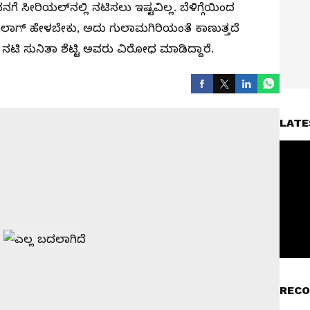
ಸೀರಿಯಲ್‌ನಲ್ಲಿ ನಟಿಸಲು ಇಷ್ಟವಿಲ್ಲ. ಬೆಳಿಗ್ಗೆಯಿಂದ
ಡೈಲಾಗ್‌ ಹೇಳಬೇಕು, ಅದು ಗುಲಾಮಗಿರಿಯಂತೆ ಕಾಣುತ್ತದೆ
ಹಿ ನಟಿ ಸುನಿತಾ ಶೆಟ್ಟಿ ಅವರು ವಿರೋಧ ಮಾಡಿದ್ದಾರೆ.
LATE
RECO