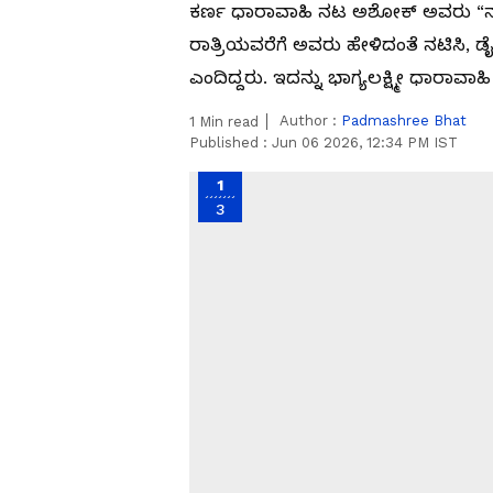
ಕರ್ಣ ಧಾರಾವಾಹಿ ನಟ ಅಶೋಕ್‌ ಅವರು “ನನಗೆ 
ರಾತ್ರಿಯವರೆಗೆ ಅವರು ಹೇಳಿದಂತೆ ನಟಿಸಿ, 
ಎಂದಿದ್ದರು. ಇದನ್ನು ಭಾಗ್ಯಲಕ್ಷ್ಮೀ ಧಾರಾವಾ
Author :
Padmashree Bhat
1
Min read
Published :
Jun 06 2026, 12:34 PM IST
1
3