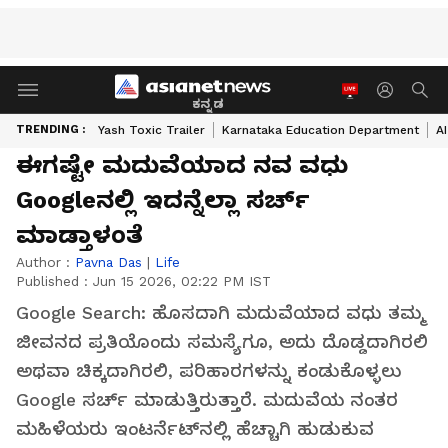
ಕನ್ನಡ
TRENDING :
Yash Toxic Trailer
Karnataka Education Department
A
ಈಗಷ್ಟೇ ಮದುವೆಯಾದ ನವ ವಧು
Googleನಲ್ಲಿ ಇದನ್ನೆಲ್ಲಾ ಸರ್ಚ್
ಮಾಡ್ತಾಳಂತೆ
Author :
Pavna Das
|
Life
Published :
Jun 15 2026, 02:22 PM IST
Google Search: ಹೊಸದಾಗಿ ಮದುವೆಯಾದ ವಧು ತಮ್ಮ
ಜೀವನದ ಪ್ರತಿಯೊಂದು ಸಮಸ್ಯೆಗೂ, ಅದು ದೊಡ್ಡದಾಗಿರಲಿ
ಅಥವಾ ಚಿಕ್ಕದಾಗಿರಲಿ, ಪರಿಹಾರಗಳನ್ನು ಕಂಡುಕೊಳ್ಳಲು
Google ಸರ್ಚ್ ಮಾಡುತ್ತಿರುತ್ತಾರೆ. ಮದುವೆಯ ನಂತರ
ಮಹಿಳೆಯರು ಇಂಟರ್ನೆಟ್‌ನಲ್ಲಿ ಹೆಚ್ಚಾಗಿ ಹುಡುಕುವ