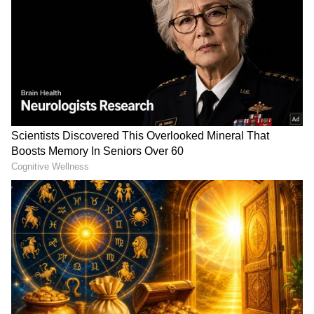
ಆದ್ದರಿಂದ, ಹುಡುಗಿಯರು ತಮ್ಮ ಗಂಡನ ಇಷ್ಟಾನಿಷ್ಟಗಳನ್ನು
ಅರ್ಥಮಾಡಿಕೊಳ್ಳುವುದು ಹೇಗೆ, ಅವನ ಹೃದಯದಲ್ಲಿ ವಿಶೇಷ
ಸ್ಥಾನವನ್ನು ಹೇಗೆ ಪಡೆಯುವುದು ಮತ್ತು ತಮ್ಮ ಸಂಬಂಧದಲ್ಲಿ
ಪ್ರೀತಿ ಮತ್ತು ರೊಮ್ಯಾನ್ಸ್ ಹೇಗೆ ಕಾಪಾಡಿಕೊಳ್ಳುವುದು
ಎಂಬುದರ ಕುರಿತು ಸಲಹೆಗಳಿಗಾಗಿ Google ಸರ್ಚ್
ಮಾಡುತ್ತಾರೆ.