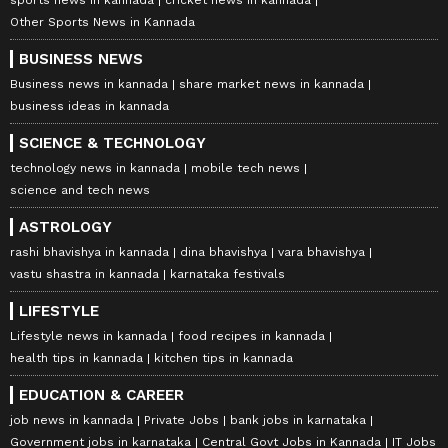
Other Sports News in Kannada
BUSINESS NEWS
Business news in kannada
share market news in kannada
business ideas in kannada
SCIENCE & TECHNOLOGY
technology news in kannada
mobile tech news
science and tech news
ASTROLOGY
rashi bhavishya in kannada
dina bhavishya
vara bhavishya
vastu shastra in kannada
karnataka festivals
LIFESTYLE
Lifestyle news in kannada
food recipes in kannada
health tips in kannada
kitchen tips in kannada
EDUCATION & CAREER
job news in kannada
Private Jobs
bank jobs in karnataka
Government jobs in karnataka
Central Govt Jobs in Kannada
IT Jobs