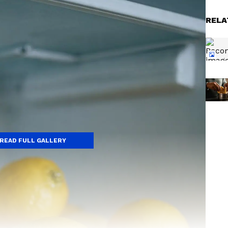
RELA
READ FULL GALLERY