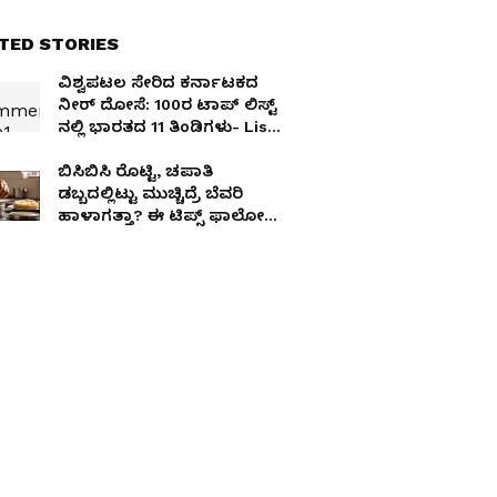
TED STORIES
ವಿಶ್ವಪಟಲ ಸೇರಿದ ಕರ್ನಾಟಕದ
ನೀರ್​ ದೋಸೆ: 100ರ ಟಾಪ್​ ಲಿಸ್ಟ್​
ನಲ್ಲಿ ಭಾರತದ 11 ತಿಂಡಿಗಳು- List
ಇಲ್ಲಿದೆ
ಬಿಸಿಬಿಸಿ ರೊಟ್ಟಿ, ಚಪಾತಿ
ಡಬ್ಬದಲ್ಲಿಟ್ಟು ಮುಚ್ಚಿದ್ರೆ ಬೆವರಿ
ಹಾಳಾಗತ್ತಾ? ಈ ಟಿಪ್ಸ್​ ಫಾಲೋ
ಮಾಡಿ ಮ್ಯಾಜಿಕ್​ ನೋಡಿ