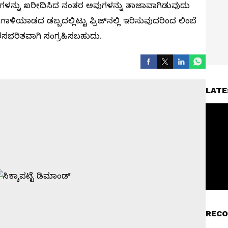
ುಗಳನ್ನು ಖರೀದಿಸಿದ ನಂತರ ಅವುಗಳನ್ನು ತಾಜಾವಾಗಿಡುವುದು
ಳಿಯಾಡದ ಡಬ್ಬದಲ್ಲಿಟ್ಟು ಫ್ರಿಜ್‌ನಲ್ಲಿ ಇರಿಸುವುದರಿಂದ ಲಿಂಬೆ
 ರಸಭರಿತವಾಗಿ ಸಂಗ್ರಹಿಸಬಹುದು.
LATE
RECO