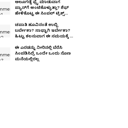
ಆಲೂಗಡ್ಡೆ ಫ್ರೈ ಮಾಡುವಾಗ
ಪ್ಯಾನ್‌ಗೆ ಅಂಟಿಕೊಳ್ಳುತ್ತಾ? ಶೆಫ್
ಹೇಳಿಕೊಟ್ಟ ಈ ಸಿಂಪಲ್ ಟ್ರಿಕ್ಸ್
ಫಾಲೋ ಮಾಡಿ!
ಚಪಾತಿ ಹೂವಿನಂತೆ ಉಬ್ಬಿ
ಬರ್ಬೇಕಾ? ಸಾಫ್ಟಾಗಿ ಇರ್ಬೇಕಾ?
ಹಿಟ್ಟು ಕಲಸುವಾಗ ಈ ಸಮಯಕ್ಕೆ 1
ಚಮಚ ಎಣ್ಣೆ ಹಾಕಿ ನೋಡ್ರಿ
ಈ ಎರಡನ್ನು ನೀರಿನಲ್ಲಿ ಬೆರೆಸಿ
ಸಿಂಪಡಿಸಿದ್ರೆ ಒಂದೇ ಒಂದು ನೊಣ
ಮನೆಯಲ್ಲಿರಲ್ಲ