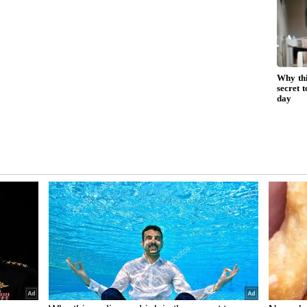
ು ಫ್ರಿಜ್​ನಲ್ಲಿ ಇಟ್ಟರೂ ಡ್ರೈ ಆಗುತ್ತೆ. ಕಂಟೇನರ್​ನಲ್ಲಿ, ಪ್ಲಾಸ್ಟಿಕ್​
 ಖಂಡಿತ. ಇಲ್ಲವೇ ಕೆಲವೇ ದಿನಗಳಲ್ಲಿ ಡ್ರೈ ಆಗುತ್ತದೆ.
ಾಟಕದ
ಬಿಸಿಬಿಸಿ ರೊಟ್ಟಿ, ಚಪಾತಿ
ಲಿಸ್ಟ್​
ಡಬ್ಬದಲ್ಲಿಟ್ಟು ಮುಚ್ಚಿದ್ರೆ ಬೆವರಿ