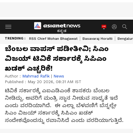
ಕನ್ನಡ
TRENDING :
RSS Chief Mohan Bhagawat
Basavaraj Horatti
Bengalur
ಬೆಂಬಲ ವಾಪಸ್ ಪಡೀತೀವಿ; ಸಿಎಂ
ವಿಜಯ್ ಟಿವಿಕೆ ಸರ್ಕಾರಕ್ಕೆ ಸಿಪಿಎಂ
ಖಡಕ್ ಎಚ್ಚರಿಕೆ!
Author :
Mahmad Rafik
|
News
Published :
May 20 2026, 08:31 AM IST
ಟಿವಿಕೆ ಸರ್ಕಾರಕ್ಕೆ ಎಐಎಡಿಎಂಕೆ ಶಾಸಕರು ಬೆಂಬಲ
ನೀಡಿದ್ದು, ಅವರಿಗೆ ಮಂತ್ರಿ ಸ್ಥಾನ ನೀಡುವ ಸಾಧ್ಯತೆ ಇದೆ
ಎಂದು ವರದಿಯಾಗಿದೆ. ಈ ಎಲ್ಲಾ ಬೆಳವಣಿಗೆ ಬೆನ್ನಲ್ಲೇ
ಸಿಎಂ ವಿಜಯ್ ಸರ್ಕಾರಕ್ಕೆ ಸಿಪಿಎಂ ಖಡಕ್
ಸಂದೇಶವೊಂದನ್ನು ರವಾನಿಸಿದೆ ಎಂದು ವರದಿಯಾಗುತ್ತಿದೆ.