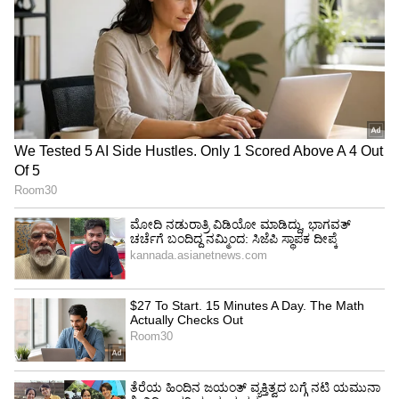
ಒಟ್ಟಿನಲ್ಲಿ, ಸದ್ಯಕ್ಕೆ ಸ್ವತಃ ನಟಿ ತ್ರಿಷಾ ಅವರ ಲೈಫಂತೂ
ಏರುಗತಿಯಲ್ಲಿದೆ. ಸ್ಟಾಲಿನ್ ಮಗ ಹಾಗೂ ಕಮಲ್ ಹಾಸನ್
ನಿಮಾಣ, ರಜನಿಕಾಂತ್-ಕಮಲ್ ಹಾಸನ್ ನಟನೆಯ
ಮುಂಬರುವ ಸಿನಿಮಾಗೆ ಇದೇ ತ್ರಿಷಾ ನಾಯಕಿಯಾಗಿದ್ದಾರೆ.
ಅಲ್ಲಿಗೆ ನಟಿ ತ್ರಿಷಾಗೆ ಸಿನಿಮಾರಂಗದಲ್ಲಿ ಇರುವ ಡಿಮಾಂಡ್
ಸ್ವಲ್ಪವೂ ಕಡಿಮೆಯಾಗಿಲ್ಲ ಎನ್ನಬಹುದು. ಒಟ್ಟಿನಲ್ಲಿ ಸದ್ಯಕ್ಕೆ
ತ್ರಿಷಾ ಟೈಂ ಓಡುತ್ತಿದೆ. ಅವರಿಂದ ಹಲವರ ಟೈಂ ಕೂಡ
ಚೆನ್ನಾಗಿದೆ ಎಂಬ ಮಾತು ಸುತ್ತುತ್ತಿರುವುದಂತೂ ಸುಳ್ಳಲ್ಲ.