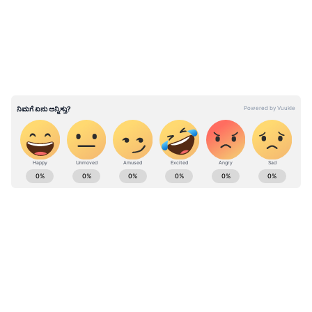
ಕುಟುಂಬದ ಬೆನ್ನಿಗೆ ಕೂಡ ನಿಂತು ಬೆಂಬಲಿಸಿದ್ದಾರೆ
ಎನ್ನಲಾಗುತ್ತಿದೆ. ಈ ಎಲ್ಲಾ ಕಾರಣಗಳು ನಟ ವಿಜಯ್ ಇಂದು
ತಮಿಳುನಾಡಿನ ಮುಖ್ಯಮಂತ್ರಿಯಾಗಲು ಸಾಧ್ಯವಾಗಿದೆ
ಎನ್ನಲಾಗುತ್ತಿದೆ.
ABOUT THE AUTHOR
Shriram Bhat
SB
ಏಷ್ಯಾನೆಟ್ ಸುವರ್ಣನ್ಯೂಸ್.ಕಾಮ್‌ನಲ್ಲಿ ಉಪ ಸಂಪಾದಕ. ಸಿನಿಮಾ,
ಲೈಫ್‌ಸ್ಟೈಲ್, ರಾಜಕೀಯ ಸುದ್ದಿಗಳ ಬಗ್ಗೆ ಹೆಚ್ಚಿನ ಗಮನ
ನೀಡುತ್ತಿದ್ದೇನೆ. ಇಂಡಿಯನ್ ಎಕ್ಸ್‌ಪ್ರೆಸ್‌, ಒನ್‌ ಇಂಡಿಯಾ ಕನ್ನಡ
ಹಾಗೂ ವಿಜಯ ಕರ್ನಾಟಕ ವೆಬ್‌ನಲ್ಲಿ ಕೆಲಸ ಮಾಡಿದ ಅನುಭವವಿದೆ.
ದಳಪತಿ ವಿಜಯ್
ಕಳೆದ 15 ವರ್ಷಗಳಿಂದ ನಿರಂತರ ಬರವಣಿಗೆ ಉದ್ಯೋಗದಲ್ಲಿದ್ದೇನೆ.
ನಟ ಸೂರ್ಯ
ತ್ರಿಷಾ ಕೃಷ್ಣನ್
ಜೀವನಶೈಲಿ
ವೈರಲ್ ಸುದ್ದಿ
ಸುದ್ದಿ ಮಾಧ್ಯಮವಲ್ಲದೇ ಮನರಂಜನಾ ಮಾಧ್ಯಮದಲ್ಲೂ ಕೆಲಸ
ಮಾಡಿದ್ದೇನೆ. ಉತ್ತರ ಕನ್ನಡ ಜಿಲ್ಲೆ ಶಿರಸಿ ಹುಟ್ಟೂರು. ಕರ್ನಾಟಕ
ವಿಶ್ವವಿದ್ಯಾಲಯ, ಧಾರವಾಡದಿಂದ ಕಲಾ ವಿಭಾಗದಲ್ಲಿ ಪದವಿ