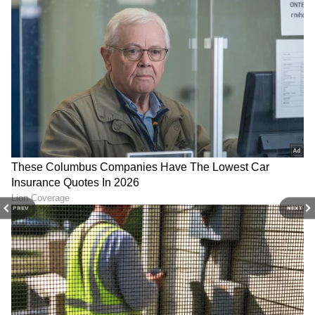
PREV
NEXT