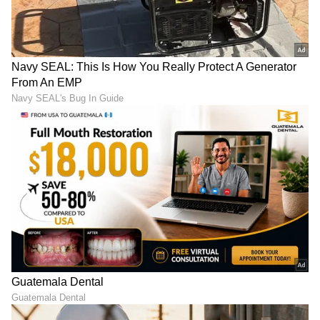
LATEST VIDEOS
ABOUT THE AUTHOR
Gowthami K
GK