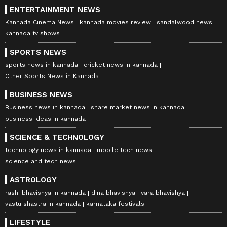
ENTERTAINMENT NEWS
Kannada Cinema News
kannada movies review
sandalwood news
kannada tv shows
SPORTS NEWS
sports news in kannada
cricket news in kannada
Other Sports News in Kannada
BUSINESS NEWS
Business news in kannada
share market news in kannada
business ideas in kannada
SCIENCE & TECHNOLOGY
technology news in kannada
mobile tech news
science and tech news
ASTROLOGY
rashi bhavishya in kannada
dina bhavishya
vara bhavishya
vastu shastra in kannada
karnataka festivals
LIFESTYLE