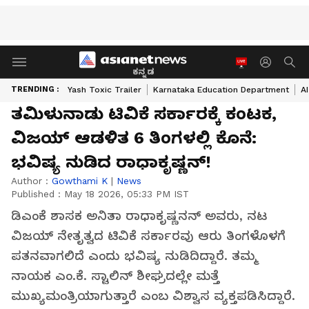
ಕನ್ನಡ
TRENDING :
Yash Toxic Trailer
Karnataka Education Department
A
ತಮಿಳುನಾಡು ಟಿವಿಕೆ ಸರ್ಕಾರಕ್ಕೆ ಕಂಟಕ,
ವಿಜಯ್ ಆಡಳಿತ 6 ತಿಂಗಳಲ್ಲಿ ಕೊನೆ:
ಭವಿಷ್ಯ ನುಡಿದ ರಾಧಾಕೃಷ್ಣನ್!
Author :
Gowthami K
|
News
Published :
May 18 2026, 05:33 PM IST
ಡಿಎಂಕೆ ಶಾಸಕ ಅನಿತಾ ರಾಧಾಕೃಷ್ಣನನ್ ಅವರು, ನಟ
ವಿಜಯ್ ನೇತೃತ್ವದ ಟಿವಿಕೆ ಸರ್ಕಾರವು ಆರು ತಿಂಗಳೊಳಗೆ
ಪತನವಾಗಲಿದೆ ಎಂದು ಭವಿಷ್ಯ ನುಡಿದಿದ್ದಾರೆ. ತಮ್ಮ
ನಾಯಕ ಎಂ.ಕೆ. ಸ್ಟಾಲಿನ್ ಶೀಘ್ರದಲ್ಲೇ ಮತ್ತೆ
ಮುಖ್ಯಮಂತ್ರಿಯಾಗುತ್ತಾರೆ ಎಂಬ ವಿಶ್ವಾಸ ವ್ಯಕ್ತಪಡಿಸಿದ್ದಾರೆ.