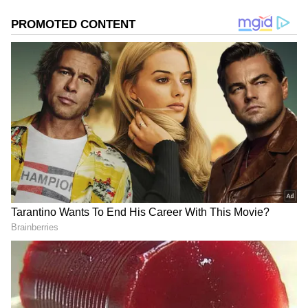
ಆಯ್ಕೆ ಮಾಡಿಕೊಳ್ಳಿ
2
4