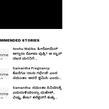
MMENDED STORIES
Anshu Malika: ಹೀರೋಯಿನ್
ಆಗ್ತಾರಾ ರೋಜಾ ಪುತ್ರಿ? ಆ ಸ್ಟಾರ್
ನಟನ ಮಗನಿಗೆ
ಜೋಡಿಯಾಗ್ತಾರಾ?
Samantha Pregnancy:
ಕೊನೆಗೂ 'ನಾನು ಗರ್ಭಿಣಿ' ಎಂದ
ಸಮಂತಾ: ಆದರೆ 'ಕ್ಷಮಿಸಿ' ಎಂದು
ಬ್ಯಾಡ್ ನ್ಯೂಸ್ ಕೊಟ್ಟಿದ್ಯಾಕೆ?
Samantha: ಸಮಂತಾ ಸಿನಿಮಾಕ್ಕೆ
ಎದುರಾಳಿಯಾದ್ರಾ ಮಹೇಶ್,
ವಿಷ್ಣು, ತೇಜ? ಕಲೆಕ್ಷನ್‌ಗೆ ಕುತ್ತು
ಬರುತ್ತಾ?