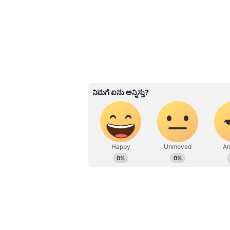
Image Credit :
Instagram
ಬಾಲಿವುಡ್‌ನಲ್ಲಿ ಸಕ್ರಿಯ
ಜಾನ್ವಿ ಕಪೂರ್ ಕಳೆದ 8 ವರ್ಷಗಳಿಂದ ಬಾಲಿವುಡ