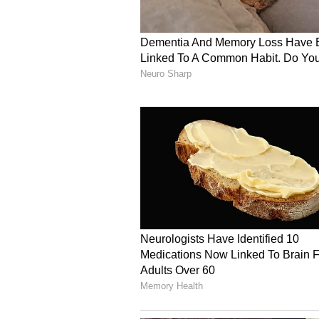
ಯಾವುದೇ ಸಿನಿಮಾ ಹಿಟ್ ಆಗಿಲ್ಲ.
4
5