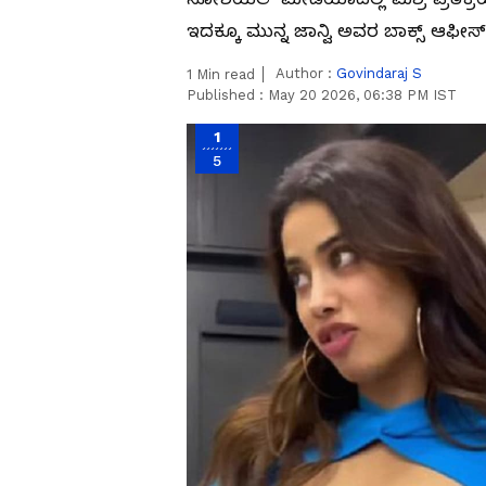
ಇದಕ್ಕೂ ಮುನ್ನ ಜಾನ್ವಿ ಅವರ ಬಾಕ್ಸ್ ಆಫೀ
Author :
Govindaraj S
1
Min read
Published :
May 20 2026, 06:38 PM IST
1
5