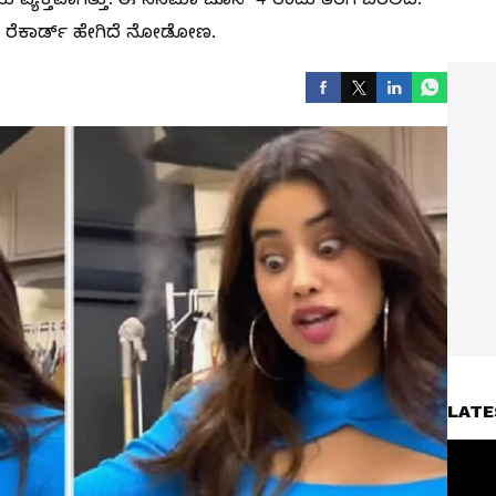
ಸ್ ರೆಕಾರ್ಡ್ ಹೇಗಿದೆ ನೋಡೋಣ.
LATE