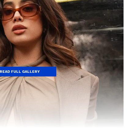
READ FULL GALLERY