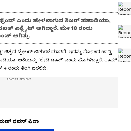
ಫ್ರೆಂಡ್ ಎಂದು ಹೇಳಲಾಗುವ ಶಿಖರ್ ಪಹಾಡಿಯಾ,
ಗೆ ಸಖತ್ ಎಕ್ಸೈಟ್ ಆಗಿದ್ದಾರೆ. ಮೇ 18 ರಂದು
ಂಚ್ ಆಗಿತ್ತು.
' ಚಿತ್ರದ ಟ್ರೇಲರ್ ಬಿಡುಗಡೆಯಾಗಿದೆ. ಇದನ್ನು ನೋಡಿದ ಜಾನ್ವಿ
ಾಡಿಯಾ, ಆಕೆಯನ್ನು 'ಲೇಡಿ ಡಾನ್' ಎಂದು ಹೊಗಳಿದ್ದಾರೆ. ರಾಮ್
 ರಂದು ತೆರೆಗೆ ಬರಲಿದೆ.
, ವರುಣ್ ಧವನ್ ಫಿದಾ