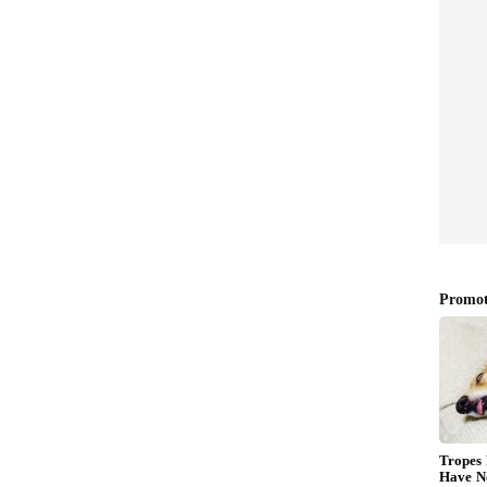
ಲರ್, ರಾಮ್ ಚರಣ್ ಅವರ ಮಾಸ್ ಎಂಟ್ರಿಯೊಂದಿಗೆ
ಂಗ್ ಮತ್ತು ಕುಸ್ತಿ ಕೌಶಲ್ಯಗಳನ್ನು ಪ್ರದರ್ಶಿಸುತ್ತಾರೆ. ಒಂದು
 ಚರಣ್ ಅವರನ್ನು 'ಭಾರತದ ಕ್ರಾಸ್ ಅಥ್ಲೀಟ್' ಎಂದು
 ಕಥೆಯಾಗಿದ್ದು, ಕ್ರೀಡೆಯ ಮೇಲಿನ ನಾಯಕನ ಪ್ರೀತಿ ಮತ್ತು
ಕರಿಂದ ಎದುರಾಗುವ ಸಂಘರ್ಷಗಳನ್ನು ತೋರಿಸುತ್ತದೆ.
 ಸ್ಪ್ರಿಂಟಿಂಗ್‌ನಂತಹ ಕ್ರೀಡೆಗಳಲ್ಲಿ ಪರಿಣತಿ ಹೊಂದಿರುವ ಬಹುಮುಖ
ಿಸಿದ್ದಾರೆ. ದೈಹಿಕ ಶಕ್ತಿಯಿಂದಲೇ ಅವರು ಜೀವನ ಸಾಗಿಸುತ್ತಾರೆ.
ಲ್ಲಿ ಖಳನಾಯಕನ ಪಾತ್ರದಲ್ಲಿ ಕಾಣಿಸಿಕೊಳ್ಳುವ ನಿರೀಕ್ಷೆಯಿದೆ.