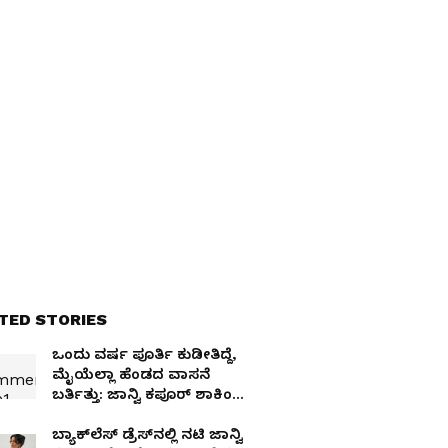
TED STORIES
ಒಂದು ವರ್ಷ ಪೂರ್ತಿ ಕುಡೀತಿದ್ದೆ,
ಮೈಯೆಲ್ಲಾ ಹೆಂಡದ ವಾಸನೆ
ಬರ್ತಿತ್ತು: ಜಾನ್ವಿ ಕಪೂರ್ ಶಾಕಿಂಗ್
ಹೇಳಿಕೆ
ಬ್ಯಾಕ್‌ಲೆಸ್ ಡ್ರೆಸ್‌ನಲ್ಲಿ ನಟಿ ಜಾನ್ವಿ