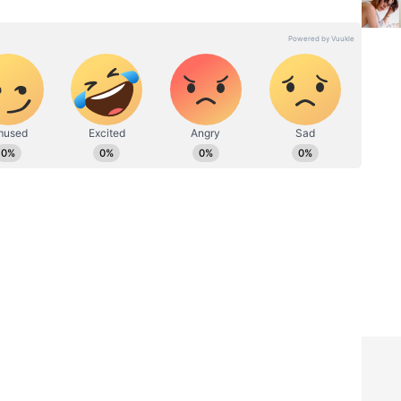
 ವಿಭಾಗದಲ್ಲಿ ಉಪ ಸಂಪಾದಕ. ಕಳೆದ 8 ವರ್ಷಗಳಿಂದ ಮಾಧ್ಯಮ
ು ಬೆಂಗಳೂರಿನಲ್ಲಿ. ಸ್ನಾತಕೋತ್ತರ ಪದವಿಯನ್ನು ಬೆಂಗಳೂರು
ರದರ್ಶನದಲ್ಲಿ ಇಂಟರ್ನ್‌ಶಿಪ್ ನಿರ್ವಹಣೆ. ಪ್ರಜಾವಾಣಿ ಮತ್ತು
ಹಗಾರ ಹಾಗೂ ಕಂಟೆಂಟ್ ಡೆವಲಪರ್ ಆಗಿ ಕೆಲಸ ಮಾಡಿದ್ದೇನೆ.
ಿ. ಸಿನಿಮಾ ವೀಕ್ಷಿಸುವುದು, ಸಂಗೀತ ಕೇಳುವುದು ಮತ್ತು ಕ್ರೀಡೆ ನೆಚ್ಚಿನ
ದ್ದೆ,
ಬ್ಯಾಕ್‌ಲೆಸ್ ಡ್ರೆಸ್‌ನಲ್ಲಿ ನಟಿ ಜಾನ್ವಿ
ರ್ತಿತ್ತು:
ಕಪೂರ್ ಫೋಟೋಶೂಟ್ ವೈರಲ್:
ೇಳಿಕೆ
ಕಿವಿಯೋಲೆ ಬೆಲೆ ಕೇಳಿದ್ರೆ ಶಾಕ್
ಆಗ್ತೀರಾ!
್ಟೋರಿಯಲ್ಲಿ ಟ್ರೇಲರ್ ಶೇರ್ ಮಾಡಿಕೊಂಡು ಜಾನ್ವಿ ಅವರನ್ನು
್‌ನಲ್ಲೂ, ರೀಲ್ ಲೈಫ್‌ನಲ್ಲೂ ನೀನೊಬ್ಬ ಲೇಡಿ ಡಾನ್. ರಾಮ್
ಾಗಿದೆ, ಮಾಸ್ ಆಗಿದೆ. ಸಿನಿಮಾ ನೋಡಲು ಕಾಯುತ್ತಿದ್ದೇನೆ"
ೋಡಿ ಜಾನ್ವಿ ಕಪೂರ್ ಮತ್ತು ಚಿತ್ರತಂಡಕ್ಕೆ ಮೆಚ್ಚುಗೆ
ವಾಗಿ ಕಾಣುತ್ತಿದ್ದೀರಿ. 'ಪೆದ್ದಿ' ನೋಡಲು ಕಾಯುತ್ತಿದ್ದೇನೆ. ಇಡೀ
ದ್ದು ಬೆಂಕಿ ನಟನೆ" ಎಂದು ಅವರು ಬರೆದಿದ್ದಾರೆ.