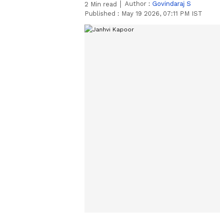
Author :
Govindaraj S
2
Min read
Published :
May 19 2026, 07:11 PM IST