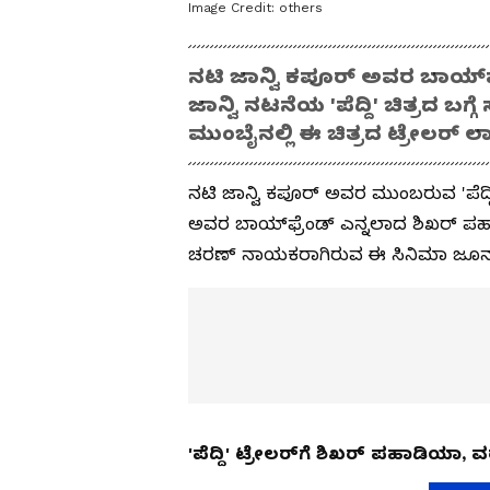
Image Credit:
others
ನಟಿ ಜಾನ್ವಿ ಕಪೂರ್ ಅವರ ಬಾಯ್‌
ಜಾನ್ವಿ ನಟನೆಯ 'ಪೆದ್ದಿ' ಚಿತ್ರದ ಬಗ್
ಮುಂಬೈನಲ್ಲಿ ಈ ಚಿತ್ರದ ಟ್ರೇಲರ್ ಲಾ
ನಟಿ ಜಾನ್ವಿ ಕಪೂರ್ ಅವರ ಮುಂಬರುವ 'ಪೆದ್ದಿ
ಅವರ ಬಾಯ್‌ಫ್ರೆಂಡ್ ಎನ್ನಲಾದ ಶಿಖರ್ ಪಹ
ಚರಣ್ ನಾಯಕರಾಗಿರುವ ಈ ಸಿನಿಮಾ ಜೂನ್ 4
'ಪೆದ್ದಿ' ಟ್ರೇಲರ್‌ಗೆ ಶಿಖರ್ ಪಹಾಡಿಯಾ