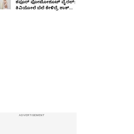
ಕಪೂರ್ ಫೋಟೋಶೂಟ್ ವೈರಲ್:
ಕಿವಿಯೋಲೆ ಬೆಲೆ ಕೇಳಿದ್ರೆ ಶಾಕ್
ಆಗ್ತೀರಾ!