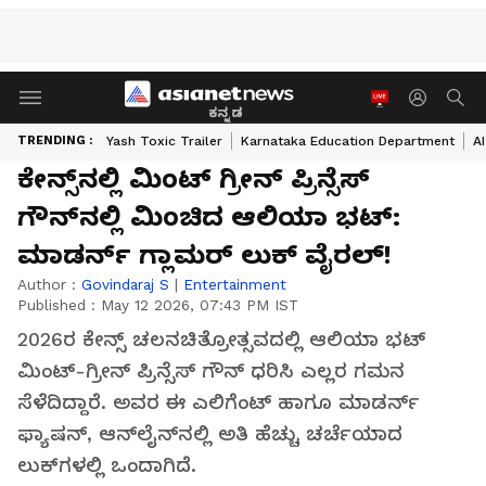
ಕನ್ನಡ
TRENDING :
Yash Toxic Trailer
Karnataka Education Department
A
ಕೇನ್ಸ್‌ನಲ್ಲಿ ಮಿಂಟ್ ಗ್ರೀನ್ ಪ್ರಿನ್ಸೆಸ್
ಗೌನ್‌ನಲ್ಲಿ ಮಿಂಚಿದ ಆಲಿಯಾ ಭಟ್:
ಮಾಡರ್ನ್ ಗ್ಲಾಮರ್ ಲುಕ್ ವೈರಲ್!
Author :
Govindaraj S
|
Entertainment
Published :
May 12 2026, 07:43 PM IST
2026ರ ಕೇನ್ಸ್ ಚಲನಚಿತ್ರೋತ್ಸವದಲ್ಲಿ ಆಲಿಯಾ ಭಟ್
ಮಿಂಟ್-ಗ್ರೀನ್ ಪ್ರಿನ್ಸೆಸ್ ಗೌನ್ ಧರಿಸಿ ಎಲ್ಲರ ಗಮನ
ಸೆಳೆದಿದ್ದಾರೆ. ಅವರ ಈ ಎಲಿಗೆಂಟ್ ಹಾಗೂ ಮಾಡರ್ನ್
ಫ್ಯಾಷನ್, ಆನ್‌ಲೈನ್‌ನಲ್ಲಿ ಅತಿ ಹೆಚ್ಚು ಚರ್ಚೆಯಾದ
ಲುಕ್‌ಗಳಲ್ಲಿ ಒಂದಾಗಿದೆ.