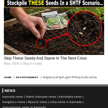
HOME
ENTERTAINMENT
ಕೇನ್ಸ್‌ನಲ್ಲಿ ಮಿಂಟ್ ಗ್ರೀನ್ ಪ್ರಿನ್ಸೆಸ್ ಗೌನ್‌ನಲ್ಲಿ ಮಿಂಚಿದ ಆಲಿಯಾ ಭಟ್: ಮಾಡರ್ನ್ ಗ್ಲಾಮರ್ ಲುಕ್ ವೈರಲ್!
NEWS
kannada news
latest kannada news
karnataka news
bengaluru news
Mysore news
india news in kannada
international news in kannada