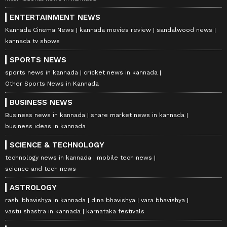
ENTERTAINMENT NEWS
Kannada Cinema News
kannada movies review
sandalwood news
kannada tv shows
SPORTS NEWS
sports news in kannada
cricket news in kannada
Other Sports News in Kannada
BUSINESS NEWS
Business news in kannada
share market news in kannada
business ideas in kannada
SCIENCE & TECHNOLOGY
technology news in kannada
mobile tech news
science and tech news
ASTROLOGY
rashi bhavishya in kannada
dina bhavishya
vara bhavishya
vastu shastra in kannada
karnataka festivals