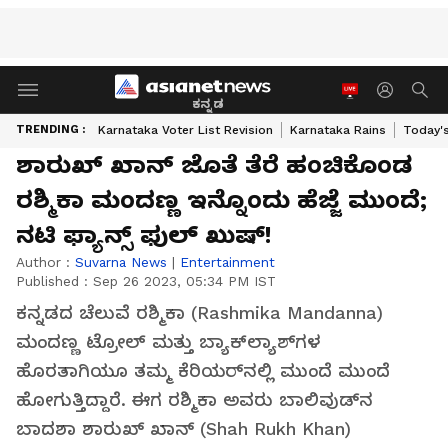
ಕನ್ನಡ
TRENDING :
Karnataka Voter List Revision
Karnataka Rains
Today'
ಶಾರುಖ್‌ ಖಾನ್‌ ಜೊತೆ ತೆರೆ ಹಂಚಿಕೊಂಡ
ರಶ್ಮಿಕಾ ಮಂದಣ್ಣ ಇನ್ನೊಂದು ಹೆಜ್ಜೆ ಮುಂದೆ;
ನಟಿ ಫ್ಯಾನ್ಸ್‌ ಫುಲ್‌ ಖುಷ್‌!
Author :
Suvarna News
|
Entertainment
Published :
Sep 26 2023, 05:34 PM IST
ಕನ್ನಡದ ಚೆಲುವೆ ರಶ್ಮಿಕಾ (Rashmika Mandanna)
ಮಂದಣ್ಣ ಟ್ರೋಲ್‌ ಮತ್ತು ಬ್ಯಾಕ್‌ಲ್ಯಾಶ್‌ಗಳ
ಹೊರತಾಗಿಯೂ ತಮ್ಮ ಕೆರಿಯರ್‌ನಲ್ಲಿ ಮುಂದೆ ಮುಂದೆ
ಹೋಗುತ್ತಿದ್ದಾರೆ. ಈಗ ರಶ್ಮಿಕಾ ಅವರು ಬಾಲಿವುಡ್‌ನ
ಬಾದಶಾ ಶಾರುಖ್‌ ಖಾನ್‌ (Shah Rukh Khan)