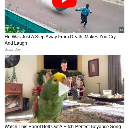
ನ್ಯಾಶನಲ್ ಕ್ರಶ್ ಮತ್ತು ಬಾಲಿವುಡ್ ಕಿಂಗ್ ಮೊದಲ ಬಾರಿಗೆ
ಒಟ್ಟಿಗೆ ಬರುತ್ತಿರುವ ಬಗ್ಗೆ ಅಭಿಮಾನಿಗಳ ಸಂತೋಷಕ್ಕೆ
ಮಿತಿಯಿಲ್ಲವಾಗಿದೆ ಮತ್ತು ಅವರ ಕೆಮಿಸ್ಟ್ರಿ ತುಂಬಾ
ತಾಜಾವಾಗಿದೆ.