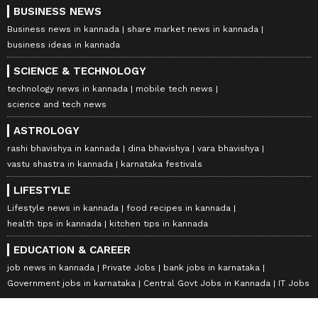
BUSINESS NEWS
Business news in kannada
share market news in kannada
business ideas in kannada
SCIENCE & TECHNOLOGY
technology news in kannada
mobile tech news
science and tech news
ASTROLOGY
rashi bhavishya in kannada
dina bhavishya
vara bhavishya
vastu shastra in kannada
karnataka festivals
LIFESTYLE
Lifestyle news in kannada
food recipes in kannada
health tips in kannada
kitchen tips in kannada
EDUCATION & CAREER
job news in kannada
Private Jobs
bank jobs in karnataka
Government jobs in karnataka
Central Govt Jobs in Kannada
IT Jobs