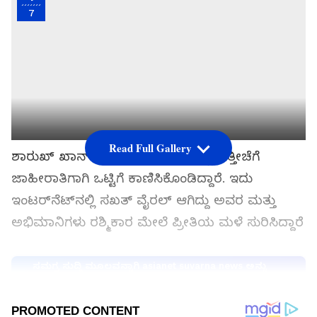
7
Read Full Gallery
ಶಾರುಖ್ ಖಾನ್ ಮತ್ತು
ರಶ್ಮಿಕಾ ಮಂದಣ್ಣ
ಇತ್ತೀಚೆಗೆ
ಜಾಹೀರಾತಿಗಾಗಿ ಒಟ್ಟಿಗೆ ಕಾಣಿಸಿಕೊಂಡಿದ್ದಾರೆ. ಇದು
ಇಂಟರ್‌ನೆಟ್‌ನಲ್ಲಿ ಸಖತ್‌ ವೈರಲ್‌ ಆಗಿದ್ದು ಅವರ ಮತ್ತು
ಅಭಿಮಾನಿಗಳು ರಶ್ಮಿಕಾರ ಮೇಲೆ ಪ್ರೀತಿಯ ಮಳೆ ಸುರಿಸಿದ್ದಾರೆ
ಸಮಗ್ರ ಸುದ್ದಿ ಮೂಲವನ್ನಾಗಿ asianet suvarna news ಅನ್ನು
ಆಯ್ಕೆ ಮಾಡಿಕೊಳ್ಳಿ