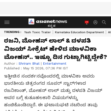
ಕನ್ನಡ
TRENDING :
Yash Toxic Trailer
Karnataka Education Department
A
ರಜನಿ, ಮೋಹನ್ ಲಾಲ್ & ದಳಪತಿ
ವಿಜಯ್ ಸೀಕ್ರೆಟ್ ಹೇಳಿದ ಮಾಳವಿಕಾ
ಮೋಹನ್.. ಇಷ್ಟೂ ದಿನ ಗುಟ್ಟಾಗಿಟ್ಟಿದ್ದೇಕೆ?
Author :
Shriram Bhat
|
Entertainment
Published :
May 15 2026, 07:36 PM IST
ಇತ್ತೀಚಿನ ಸಂದರ್ಶನವೊಂದರಲ್ಲಿ ಮಾಳವಿಕಾ ಅವರು
ಭಾರತೀಯ ಚಿತ್ರರಂಗದ ಸೂಪರ್ ಸ್ಟಾರ್‌ಗಳಾದ
ರಜನಿಕಾಂತ್, ಮೋಹನ್ ಲಾಲ್ ಮತ್ತು ದಳಪತಿ ವಿಜಯ್
ಅವರ ಬಗ್ಗೆ ಕುತೂಹಲಕಾರಿ ವಿಷಯಗಳನ್ನು
ಹಂಚಿಕೊಂಡಿದ್ದಾರೆ. ಈ ಘಟಾನುಘಟಿ ನಟರಿಂದ ತಾವು