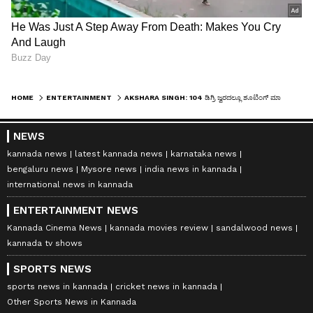
HOME
ENTERTAINMENT
AKSHARA SINGH: 104 ಡಿಗ್ರಿ ಜ್ವರದಲ್ಲೂ ಶೂಟಿಂಗ್ ಮಾಡಿದ್ರು ಅಕ್ಷಯ್: ಭೋಜ್‌ಪುರಿ ನಟಿ ಫುಲ್ ಫಿದಾ!
NEWS
kannada news
latest kannada news
karnataka news
bengaluru news
Mysore news
india news in kannada
international news in kannada
ENTERTAINMENT NEWS
Kannada Cinema News
kannada movies review
sandalwood news
kannada tv shows
SPORTS NEWS
sports news in kannada
cricket news in kannada
Other Sports News in Kannada