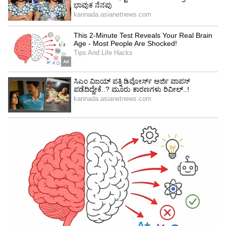
ಮೆಹಂದಿ, ಅಫ್ತಾಬ್ ಶಿವದಾಸನಿ, ಮುಖೇಶ್ ತಿವಾರಿ,
ಯಶ್‌ಪಾಲ್ ಶರ್ಮಾ, ಕಿರಣ್ ಕುಮಾರ್, ಜಾಕಿರ್ ಹುಸೇನ್,
ವಿಂದು ದಾರಾ ಸಿಂಗ್, ಊರ್ವಶಿ ರೌಟೇಲಾ, ಹೇಮಂತ್
ಪಾಂಡೆ, ಬ್ರಿಜೇಂದ್ರ ಕಾಲಾ, ಫಿರೋಜ್ ಖಾನ್ (ಅರ್ಜುನ್),
ದಿವಂಗತ ಪಂಕಜ್ ಧೀರ್, ಪುನೀತ್ ಇಸ್ಸಾರ್, ಸುದೇಶ್ ಬೆರ್ರಿ,
ಜೀತು ವರ್ಮಾ, ವ್ರಿಹಿ ಕೊಡವರ, ಆದಿತ್ಯ ಸಿಂಗ್ ಮತ್ತು ಭಾಗ್ಯ
ಭಾನುಶಾಲಿ ಸೇರಿದಂತೆ ದೊಡ್ಡ ತಾರಾಗಣವಿದೆ. ಎ ಎ
ನದಿಯಾದ್ವಾಲಾ, ಕೇಪ್ ಆಫ್ ಗುಡ್ ಫಿಲ್ಮ್ಸ್ ಮತ್ತು ಸ್ಟಾರ್
ಸ್ಟುಡಿಯೋ18 ಅರ್ಪಿಸುವ, ಸೀತಾ ಫಿಲ್ಮ್ಸ್ ಮತ್ತು ರಾಕೇಶ್
ಡ್ಯಾಂಗ್ ಸಹಯೋಗದಲ್ಲಿ ಈ ಚಿತ್ರ ನಿರ್ಮಾಣವಾಗಿದೆ. ಇದು
ಜೂನ್ 26 ರಂದು ಚಿತ್ರಮಂದಿರಗಳಲ್ಲಿ ಬಿಡುಗಡೆಯಾಗಲಿದೆ.