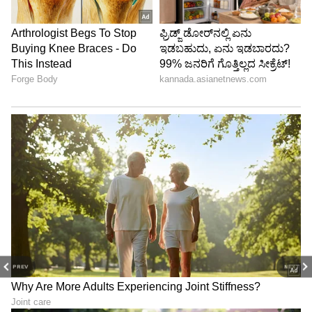
PREV
NEXT