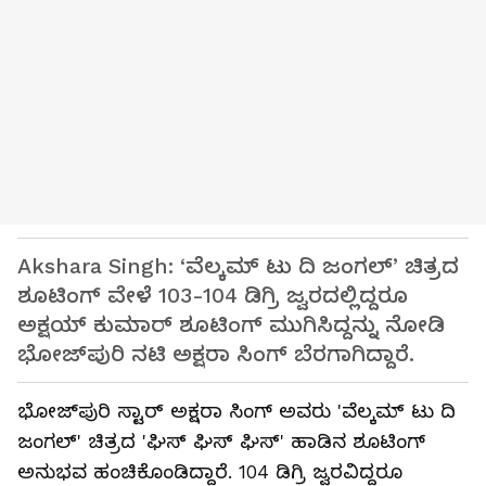
Akshara Singh: ‘ವೆಲ್ಕಮ್ ಟು ದಿ ಜಂಗಲ್’ ಚಿತ್ರದ
ಶೂಟಿಂಗ್ ವೇಳೆ 103-104 ಡಿಗ್ರಿ ಜ್ವರದಲ್ಲಿದ್ದರೂ
ಅಕ್ಷಯ್ ಕುಮಾರ್ ಶೂಟಿಂಗ್ ಮುಗಿಸಿದ್ದನ್ನು ನೋಡಿ
ಭೋಜ್‌ಪುರಿ ನಟಿ ಅಕ್ಷರಾ ಸಿಂಗ್ ಬೆರಗಾಗಿದ್ದಾರೆ.
ಭೋಜ್‌ಪುರಿ ಸ್ಟಾರ್ ಅಕ್ಷರಾ ಸಿಂಗ್ ಅವರು 'ವೆಲ್ಕಮ್ ಟು ದಿ
ಜಂಗಲ್' ಚಿತ್ರದ 'ಘಿಸ್ ಘಿಸ್ ಘಿಸ್' ಹಾಡಿನ ಶೂಟಿಂಗ್
ಅನುಭವ ಹಂಚಿಕೊಂಡಿದ್ದಾರೆ. 104 ಡಿಗ್ರಿ ಜ್ವರವಿದ್ದರೂ