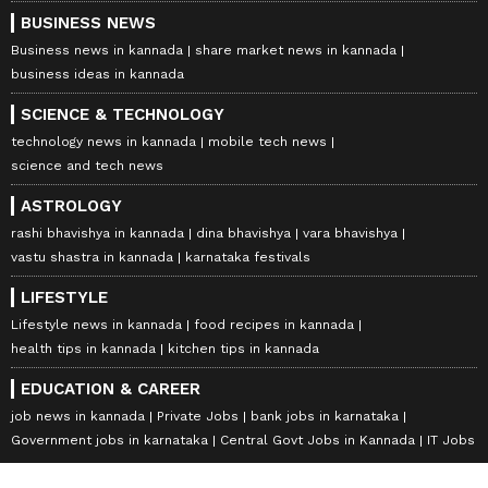
BUSINESS NEWS
Business news in kannada
share market news in kannada
business ideas in kannada
SCIENCE & TECHNOLOGY
technology news in kannada
mobile tech news
science and tech news
ASTROLOGY
rashi bhavishya in kannada
dina bhavishya
vara bhavishya
vastu shastra in kannada
karnataka festivals
LIFESTYLE
Lifestyle news in kannada
food recipes in kannada
health tips in kannada
kitchen tips in kannada
EDUCATION & CAREER
job news in kannada
Private Jobs
bank jobs in karnataka
Government jobs in karnataka
Central Govt Jobs in Kannada
IT Jobs