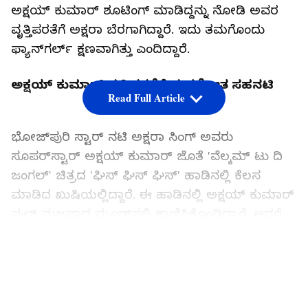
ಅಕ್ಷಯ್ ಕುಮಾರ್ ಶೂಟಿಂಗ್ ಮಾಡಿದ್ದನ್ನು ನೋಡಿ ಅವರ
ವೃತ್ತಿಪರತೆಗೆ ಅಕ್ಷರಾ ಬೆರಗಾಗಿದ್ದಾರೆ. ಇದು ತಮಗೊಂದು
ಫ್ಯಾನ್‌ಗರ್ಲ್ ಕ್ಷಣವಾಗಿತ್ತು ಎಂದಿದ್ದಾರೆ.
ಅಕ್ಷಯ್ ಕುಮಾರ್ ವೃತ್ತಿಪರತೆಗೆ ಮನಸೋತ ಸಹನಟಿ
Read Full Article
ಭೋಜ್‌ಪುರಿ ಸ್ಟಾರ್ ನಟಿ ಅಕ್ಷರಾ ಸಿಂಗ್ ಅವರು
ಸೂಪರ್‌ಸ್ಟಾರ್ ಅಕ್ಷಯ್ ಕುಮಾರ್ ಜೊತೆ 'ವೆಲ್ಕಮ್ ಟು ದಿ
ಜಂಗಲ್' ಚಿತ್ರದ 'ಘಿಸ್ ಘಿಸ್ ಘಿಸ್' ಹಾಡಿನಲ್ಲಿ ಕೆಲಸ
ಮಾಡಿದ ಖುಷಿಯಲ್ಲಿದ್ದಾರೆ. ಈ ಹಾಡಿನಲ್ಲಿ ಅಕ್ಷಯ್ ಕುಮಾರ್
ಫುಲ್ ಮಜವಾದ ಮೂಡ್‌ನಲ್ಲಿ ಕಾಣಿಸಿಕೊಂಡಿದ್ದಾರೆ. ಆದರೆ
ಅಚ್ಚರಿಯ ವಿಷಯವೆಂದರೆ, ಸಿಕ್ಕಾಪಟ್ಟೆ ಜ್ವರವಿದ್ದರೂ ಅವರು
ಈ ಹಾಡಿನ ಶೂಟಿಂಗ್ ಮುಗಿಸಿದ್ದಾರೆ.
LATEST VIDEOS