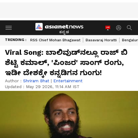
ಕನ್ನಡ
TRENDING :
RSS Chief Mohan Bhagawat
Basavaraj Horatti
Bengalur
Viral Song: ಬಾಲಿವುಡ್‌ನಲ್ಲೂ ರಾಜ್ ಬಿ
ಶೆಟ್ಟಿ ಕಮಾಲ್, 'ಪಿಂಜರ' ಸಾಂಗ್ ರಂಗು,
ಇಡೀ ದೇಶಕ್ಕೇ ಕನ್ನಡಿಗನ ಗುಂಗು!
Author :
Shriram Bhat
|
Entertainment
Updated :
May 29 2026, 11:14 AM IST