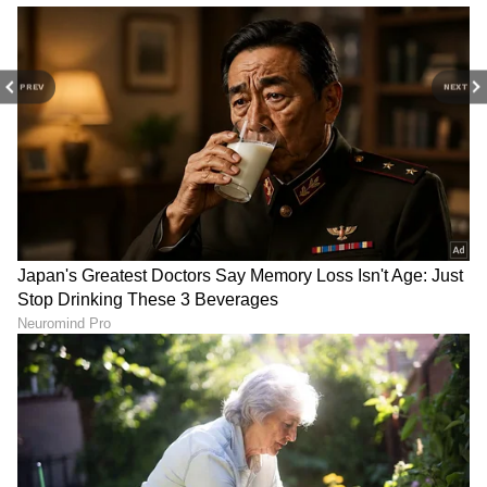
PREV
NEXT