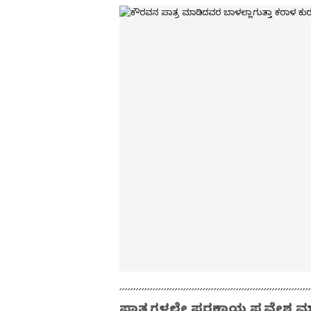
ಪಾತ್ರಗಳಲ್ಲೇ ಪರಕಾಯ ಪ್ರವೇಶ ಮ