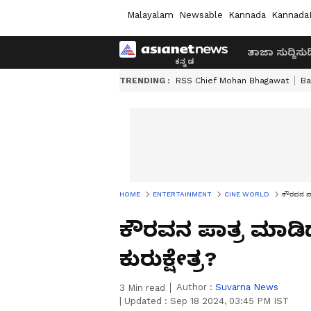
Malayalam
Newsable
Kannada
Kannada
ತಾಜಾ ಸುದ್ದಿ
ಸುದ್
TRENDING :
RSS Chief Mohan Bhagawat
Ba
HOME
ENTERTAINMENT
CINE WORLD
ಕೌರವನ ಪಾತ
ಕೌರವನ ಪಾತ್ರ ಮಾಡಿದ
ಕುರುಕ್ಷೇತ್ರ?
Author :
Suvarna News
3
Min read
|
Updated :
Sep 18 2024, 03:45 PM IST