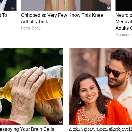
ುಕ್ಷೇತ್ರ ಸಿನಿಮಾಗಾಗಿ ದುರ್ಯೋಧನನ ಪಾತ್ರ ಮಾಡಿದ.
ರಿಸಿದ್ದ. 50ಕ್ಕೂ ಹೆಚ್ಚಿನ ಸಿನಿಮಾಗಳಲ್ಲಿ ದರ್ಶನ್
ಒಂದೊಂದು ಪಾತ್ರದಲ್ಲಿ ಕಾಣಿಸಿಕೊಂಡಿದ್ದಾನೆ. ಆದ್ರೆ, ಆ ದರ್ಶನ್
್ನಿಂಗ್ ಪಾಯಿಂಟ್ ಸಿಕ್ಕಿದ್ದು ದುರ್ಯೋಧನನ ಪಾತ್ರ ಮಾಡಿದ
ಾವರಣಗೊಂಡಿದ್ದು ಅದೇ ದುರ್ಯೋಧನನ ಪಾತ್ರದಿಂದ. ದರ್ಶನ್
ಧನನ ಪಾತ್ರ, ಆತನ ನಿಜ ಬದುಕಿಗೆ ಮುಳುವಾಗಿ ಬಿಡ್ತಾ..? ಆತನ
ೂ ಕಾರಣವಾಗಿ ಹೋಯ್ತಾ..? ಅನ್ನೋ ಅನುಮಾನ ಕಾಡ್ತಿದೆ. ಈ
ಲಿ ದುರ್ಯೋಧನನ ಪಾತ್ರದಲ್ಲಿ ನಟಿಸೋಕೆ ನಾಟಕ ಕಲಾವಿದರಿಗೆ
ಲೂ ಅಹಂಕಾರದ ಆಹ್ವಾನವಾಗುತ್ತಾ..?
ದು ಆತನ ಅಹಂಕಾರ. ಯಾರ ಮಾತನ್ನೂ ಕೇಳದೇ.. ಯಾರ
ಾರಿ ಅನ್ನೋ ಹಾಗೆ ಬದುಕ್ಕಿದ್ದವನು ದುರ್ಯೋಧನ. ಈತನ
ೆ ಏರಿ ಬಿಡುತ್ತೇ ಅನ್ನೋ ಭಯ ಹಳ್ಳಿಗಳಲ್ಲಿ ನಾಟಕ ಮಾಡೋ
ನನ ಮಾತ್ರ ಮಾಡೋದಿಕ್ಕೆ ನಾಟಕದ ಕಲಾವಿದರು ಹಿಂದೇಟು
ಯೋಧನನದ್ದು ಒಂದು ಪಾತ್ರವಲ್ಲವಾ..? ಅದರಲ್ಲೇನು ವಿಶೇಷವಿದೆ..?