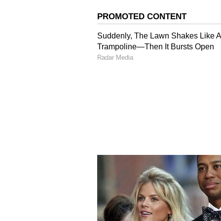
ಮಹಾಭಾರತದ ಆ ಪಾತ್ರಕ್ಕೆ ಬಣ್ಣ ಹಚ್ಚೋದಕ್
ಮನೋರಂಜನೆ ಬೇಕೆಂದ್ರೆ ಈಗ ಜನ್ರು ಸಿನಿಮಾ
ಎಂಟರ್‌ಟೈನ್‌ಮೆಂಟ್, ಅದರಲ್ಲಿಯೂ ಪೌರಾಣ
ಸೇರ್ತಿತ್ತು. ಪೌರಾಣಿಕ ನಾಟಕದಲ್ಲಿ ಮಹಾಭಾ
ಎಲ್ಲಾ ಪಾತ್ರಗಳಿಗೂ ಕಲಾವಿದ್ರು ಸುಲಭವಾಗಿ ಸಿಕ
ಒಂದಲ್ಲ.. ನೂರು ಬಾರಿ ಅವರು ಯೋಚ್ನೆ ಮಾಡ್ತ
ನಂಬಿಕೆ ಆ ಪಾತ್ರದ ಮೇಲೆ ಭಯ ಹುಟ್ಟಿಸಿತ್
ಇದನ್ನೂ ಓದಿ
ಕುರುಕ್ಷೇತ್ರ ಸಿನಿಮಾ ದು
14 ದಿನ ನ್ಯಾಯಾಂಗ ಬಂಧನ!
ಮಹಾಭಾರತದ ವಿಲನ್ ದುರ್ಯೋಧನನ ಪಾತ್ರ ಮ