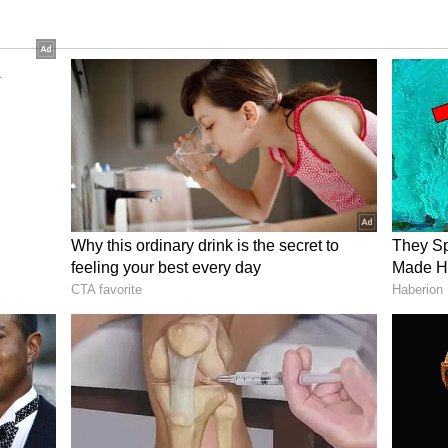
ಕೆ ಹೆದರಿಕೆ..!
 ನೋಡ್ತಾರೆ. ಆದ್ರೆ, ಹಿಂದಿನ ಕಾಲದಲ್ಲಿ ನಾಟಕಗಳೇ ಜನರ
ಿಕ ನಾಟಕಗಳು ನಡೆಯುತ್ತಿವೆ ಅಂದ್ರೆ ಅಲ್ಲಿ ಜನಸಾಗರವೇ
ರತವನ್ನ ಪ್ರದರ್ಶಿಸಲಾಗ್ತಿತ್ತು. ಮಹಾಭಾರತ ನಾಟಕ ಎಂದಾಕ್ಷಣ
್ತಿದ್ರು. ಆದ್ರೆ, ಅದೊಂದು ಪಾತ್ರಕ್ಕೆ ಮಾತ್ರ ಬಣ್ಣ ಹಚ್ಚೋದಿಕ್ಕೆ
ಿದ್ರು. ಆ ಪಾತ್ರವೇ ಅವರನ್ನೂ ಬೆಚ್ಚಿ ಬೀಳಿಸ್ತಾ ಇತ್ತು. ಅದೊಂದು
ತು.. ಆ ಪಾತ್ರ ಬೇರಾವುದೂ ಅಲ್ಲ. ಅದುವೇ ದುರ್ಯೋಧನನ ಪಾತ್ರ..
ರ್ಯೋಧನ ಹೋದ ಜಾಗಕ್ಕೆ, ನಿರ್ಮಾಪಕ ಮುನಿರತ್ನನೂ ಎಂಟ್ರಿ:
ಾಡೋದಿಕ್ಕೇನೆ ಈ ಹಿಂದೆ ಹಳ್ಳಿಗಳಲ್ಲಿ ನಾಟಕದವರು