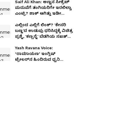
Saif Ali Khan: ಅಣ್ಣನ ಸೀಕ್ರೆಟ್
ಮದುವೆಗೆ ತಂಗಿಯರಿಗೇ ಇರಲಿಲ್ವಾ
ಎಂಟ್ರಿ? ಶಾಕ್ ಆಗಿತ್ತು ಇಡೀ
ಫ್ಯಾಮಿಲಿ!
ಎಲ್ಲಿಂದ ಎಲ್ಲಿಗೆ ಲಿಂಕ್? 'ಕೇಸರಿ
ಬಣ್ಣ'ದ ಉಡುಪು ಧರಿಸಿದ್ದಕ್ಕೆ ವಿಚಿತ್ರ
ಪ್ರಶ್ನೆ, 'ಕಣ್ಸನ್ನೆ' ಬೆಡಗಿಯ ಸಖತ್
ರಿಪ್ಲೈ ವೈರಲ್!
Yash Ravana Voice:
‘ರಾಮಾಯಣ’ ಇಂಗ್ಲಿಷ್
ಟ್ರೇಲರ್‌ನ ಹಿಂದಿರುವ ಧ್ವನಿ
ಇವರದ್ದೇ!