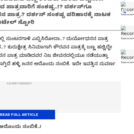
ದ ಪಾತ್ರದಾರಿಗೆ ಸಂಕಷ್ಟ..!? ದರ್ಶನ್‌ಗೂ
ನ ಪಾತ್ರ.? ದರ್ಶನ್ ಸಂಕಷ್ಟ ಪರಿಹಾರಕ್ಕೆ ನಾಟಕ
ಡಿಟೇಲ್ ಸ್ಟೋರಿ
್ಲಿ ಸುಂಟರಗಾಳಿ ಎಬ್ಬಿಸಿರೋದಾ..? ದುರ್ಯೋಧನನ ಪಾತ್ರ
ರುಕ್ಷೇತ್ರ ಸಿನಿಮಾಗಾಗಿ ಕೌರವನ ಪಾತ್ರಕ್ಕೆ ಬಣ್ಣ ಹಚ್ಚಿದ್ದೇ
ನನ ಪಾತ್ರ ಮಾಡಿದವರ ನಿಜ ಜೀವನದಲ್ಲಿಯೂ ನಡೆಯುತ್ತಾ
ಜವಾಗ್ತಿದೆ ಹಳ್ಳಿ ಜನರ ಅದೊಂದು ನಂಬಿಕೆ. ಇದೇ ಇವತ್ತಿನ ಸುವರ್ಣ
READ FULL ARTICLE
 ಅದೊಂದು ನಂಬಿಕೆ..!