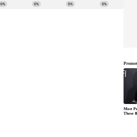
ಮೈ ಮೇಲೆ ಬಂದಂತೆ ಅಂದು ನಟಿಸಿದ್ದ. ಕುರುಕ್ಷೇತ್ರ ಸಿನಿಮಾ
 ಪೌರಾಣಿಕ ಪಾತ್ರ ಮಾಡೋದಿಕ್ಕೆ ಸೈ.. ಅಂತ ದರ್ಶನ್ ಪ್ರೂವ್
ಶ ಮಾಡಿದ್ದ ದರ್ಶನ್ ಸಿನಿಮಾಗಾಗಿ ಸಂಪೂರ್ಣ ಬದಲಾಗಿದ್ದ.
ಂಗ್‌ನಿಂದಾಗಿ ದರ್ಶನ್ ಕುರುಕ್ಷೇತ್ರ ಸಿನಿಮಾಗೆ ದೊಡ್ಡ ಸಕ್ಸಸ್
ಿದ್ದಕ್ಕೂ.. ಪಾತ್ರದೊಳಗೆ ಪರಕಾಯ ಪ್ರವೇಶ ಮಾಡಿದ್ದಕ್ಕೂ ಸಾರ್ಥಕ
್ರೇ ಅದೇ ಬಣ್ಣ.. ಅದೇ ಪರಾಕಯ ಪ್ರವೇಶ ದರ್ಶನ್ ಬಾಳಿಗೆ
ಮುಕ್ಕಿದ್ದ ದುರ್ಯೋಧನ..!
ವರೇ ವಿಲನ್.. ಆ ಕೌರವರಲ್ಲಿ ಹಿರಿಯನೇ ದುರ್ಯೋಧನ. ಆತ
ಂಕಾರ.. ಮೋಸದ ಜಾಲ ಹೂಡುವ ಮೋಡಿಗಾರ.. ನಾನೇ, ನಂದೇ
ಿನ ಹಿಂದೆ ಹೋಗಿ ತನ್ನ ಬಾಳಿಗೆ ತಾನೇ ಮಣ್ಣು ಎಳೆದುಕೊಂಡ
ಗುಂಡಿಗೆ ಬೇಕು. ಎಲ್ಲಕ್ಕಿಂತ ಹೆಚ್ಚಾಗಿ ಪಾತ್ರ ಮಾಡಿದ ಬಳಿಕ ಆ