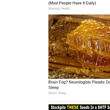
ಬೇರೆ ಪಾತ್ರಗಳಂತೆ ಇಲ್ಲಿಯೂ ನಟನೆಯನ್ನೇ
ಆಹ್ವಾನವಾಗೋದು ಯಾಕೆ ಅನ್ನೋ ಪ್ರಶ್ನೆಗೂ
ಹೀಗೆ ಒಂದು ಕಾಲದಲ್ಲಿ ದುರ್ಯೋಧನನ ಪಾತ್ರಕ್
ಬೊಬ್ಬಿರಿದ ಕೆಲವರು ಆ ಪಾತ್ರ ಮಾಡಿದ ಕಾರ
ಮಾಡಿದ್ದಕ್ಕೆ ನಾನು ನನ್ನ ಜೀವನದಲ್ಲಿ ಸಾಕಷ್
ನಾಟಕ ಕಲಾವಿದ ಚೌಡೇಗೌಡ. ಒಂದು ಕಾಲದಲ
ಮಾಡಿದ್ದವರು. ಆ ಪಾತ್ರ ಇವರ ಬದುಕನ್ನ ನುಂಗಿ
ಏನೆಲ್ಲಾ ಸಂಕಷ್ಟಗಳು ಎದುರಾದ್ವು ಅನ್ನೋದನ್
ದುರ್ಯೋಧನನ ಪಾತ್ರಕ್ಕೆ ಬಣ್ಣ ಹಚ್ಚಿದ್ರಿಂ
ಹೇಳ್ತಿದ್ದಾರೆ. ಇದಕ್ಕೆ ಪರಿಹಾರವನ್ನೂ ಅವರೇ 
ಆತ ಸಂಕಷ್ಟಗಳ ಸರಪಳಿಯ ಕೊಂಡಿಯನ್ನ ಕಳಚಿಕ
ಕಡೆಯದಾಗಿ ಹೇಳೋದಾದ್ರೆ, ದರ್ಶನ್ ಬೇರೆ ಪೌ
ದರ್ಶನ್ ನಟಿಸಬೇಕು. ಆಗ್ಲೇ ದರ್ಶನ್ ಈ ಕ
ನಂಬಿಕೆ. ಆದ್ರೆ, ದರ್ಶನ್ ಅಂಥಹ ಪಾತ್ರ ಮಾ