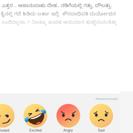
ತ್ತರ .. ಅಜಾನುಬಾಹು ದೇಹ.. ನಡಿಗೆಯಲ್ಲಿ ಗತ್ತು, ದೌಲತ್ತು.
ೈನಲ್ಲಿ ಗದೆ ಹಿಡಿದು ಬರ್ತಾ ಇದ್ರೆ ಕೌರವಾಧಿಪತಿ ದುರ್ಯೋಧನ
ು ಬಂದಿದ್ದಾನಾ..? ನಿಜಕ್ಕೂ ಇಂಥಹ ಅನುಮಾನ ಹುಟ್ಟಿಸುವಂತಿತ್ತು
 News
), ಟಿವಿ ಕಾರ್ಯಕ್ರಮಗಳು (
Kannada TV
ು ಇತ್ತೀಚಿನ ಸುದ್ದಿಗಳಿಗಾಗಿ ಏಷ್ಯಾನೆಟ್ ಸುವರ್ಣ ನ್ಯೂಸ್‌ನಲ್ಲಿ
ವಿಮರ್ಶೆಗಳು (
Kannada Movies Review
),
ಅಪ್‌ಡೇಟ್ಸ್‌, ತೆರೆಮರೆಯ ಕಥೆಗಳು,
OTT ರಿಲೀಸ್‌
ಗಳ
ಟ ದರ್ಶನ್ ಮತ್ತು ನಿರ್ಮಾಪಕ ಮುನಿರತ್ನ; 'ಕುರುಕ್ಷೇತ್ರ'ದಲ್ಲಿ