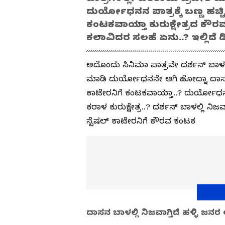
ದುರ್ಯೋಧನನ ಪಾತ್ರಕ್ಕೆ ಬಣ್ಣ ಹಚ್ಚಿ
ಕಂಟಕವಾಯ್ತಾ ಕುರುಕ್ಷೇತ್ರದ ಕೌರವ
ಕಲಾವಿದರ ಸಲಹೆ ಏನು..? ಇಲ್ಲಿದೆ 
ಅದೊಂದು ಸಿನಿಮಾ ಪಾತ್ರವೇ ದರ್ಶನ್ ಬಾಳಲ
ಮಾಡಿ ದುರ್ಯೋಧನನೇ ಆಗಿ ಹೋದ್ನಾ ದಾಸ..? ಕು
ಕಾಟೇರನಿಗೆ ಕಂಟಕವಾಯ್ತಾ..? ದುರ್ಯೋಧ
ಕರಾಳ ಕುರುಕ್ಷೇತ್ರ..? ದರ್ಶನ್ ಬಾಳಲ್ಲಿ ನಿ
ಸ್ಪೆಷಲ್ ಕಾಟೇರನಿಗೆ ಕೌರವ ಕಂಟಕ
ದಾಸನ ಬಾಳಲ್ಲಿ ನಿಜವಾಗ್ತಿದೆ ಹಳ್ಳಿ ಜನರ