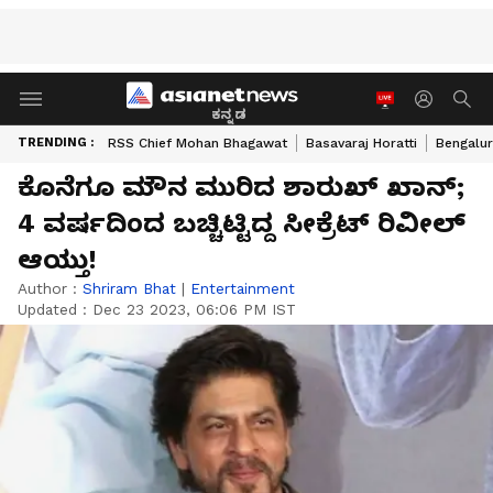
ಕನ್ನಡ
TRENDING :
RSS Chief Mohan Bhagawat
Basavaraj Horatti
Bengalur
ಕೊನೆಗೂ ಮೌನ ಮುರಿದ ಶಾರುಖ್ ಖಾನ್;
4 ವರ್ಷದಿಂದ ಬಚ್ಚಿಟ್ಟಿದ್ದ ಸೀಕ್ರೆಟ್ ರಿವೀಲ್
ಆಯ್ತು!
Author :
Shriram Bhat
|
Entertainment
Updated :
Dec 23 2023, 06:06 PM IST