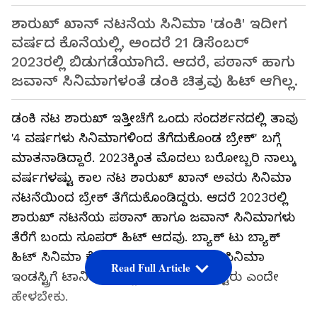
ಶಾರುಖ್ ಖಾನ್ ನಟನೆಯ ಸಿನಿಮಾ 'ಡಂಕಿ' ಇದೀಗ
ವರ್ಷದ ಕೊನೆಯಲ್ಲಿ, ಅಂದರೆ 21 ಡಿಸೆಂಬರ್
2023ರಲ್ಲಿ ಬಿಡುಗಡೆಯಾಗಿದೆ. ಆದರೆ, ಪಠಾನ್ ಹಾಗು
ಜವಾನ್ ಸಿನಿಮಾಗಳಂತೆ ಡಂಕಿ ಚಿತ್ರವು ಹಿಟ್ ಆಗಿಲ್ಲ.
ಡಂಕಿ ನಟ ಶಾರುಖ್ ಇತ್ತೀಚೆಗೆ ಒಂದು ಸಂದರ್ಶನದಲ್ಲಿ ತಾವು
'4 ವರ್ಷಗಳು ಸಿನಿಮಾಗಳಿಂದ ತೆಗೆದುಕೊಂಡ ಬ್ರೇಕ್' ಬಗ್ಗೆ
ಮಾತನಾಡಿದ್ದಾರೆ. 2023ಕ್ಕಿಂತ ಮೊದಲು ಬರೋಬ್ಬರಿ ನಾಲ್ಕು
ವರ್ಷಗಳಷ್ಟು ಕಾಲ ನಟ ಶಾರುಖ್ ಖಾನ್ ಅವರು ಸಿನಿಮಾ
ನಟನೆಯಿಂದ ಬ್ರೇಕ್ ತೆಗೆದುಕೊಂಡಿದ್ದರು. ಆದರೆ 2023ರಲ್ಲಿ
ಶಾರುಖ್ ನಟನೆಯ ಪಠಾನ್ ಹಾಗೂ ಜವಾನ್ ಸಿನಿಮಾಗಳು
ತೆರೆಗೆ ಬಂದು ಸೂಪರ್ ಹಿಟ್ ಆದವು. ಬ್ಯಾಕ್ ಟು ಬ್ಯಾಕ್
ಹಿಟ್ ಸಿನಿಮಾ ಕೊಟ್ಟ ಶಾರುಖ್ ಬಾಲಿವುಡ್ ಸಿನಿಮಾ
Read Full Article
ಇಂಡಸ್ಟ್ರಿಗೆ ಟಾನಿಕ್ ಕೊಟ್ಟು ಮರುಜೀವ ಕೊಟ್ಟರು ಎಂದೇ
ಹೇಳಬೇಕು.