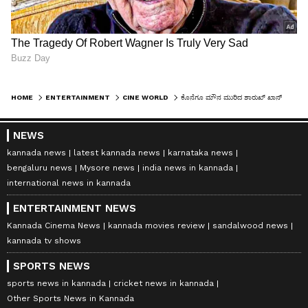
HOME
ENTERTAINMENT
CINE WORLD
ಕೊನೆಗೂ ಮೌನ ಮುರಿದ ಶಾರುಖ್ ಖಾನ್; 4 ವರ್ಷದಿಂದ ಬಚ್ಚಿಟ್ಟಿದ್ದ ಸೀಕ್ರೆಟ್ ರಿವೀಲ್ ಆಯ್ತು!
NEWS
kannada news
latest kannada news
karnataka news
bengaluru news
Mysore news
india news in kannada
international news in kannada
ENTERTAINMENT NEWS
Kannada Cinema News
kannada movies review
sandalwood news
kannada tv shows
SPORTS NEWS
sports news in kannada
cricket news in kannada
Other Sports News in Kannada