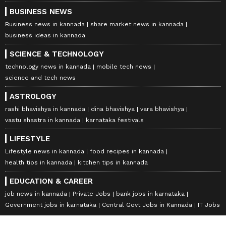
BUSINESS NEWS
Business news in kannada
share market news in kannada
business ideas in kannada
SCIENCE & TECHNOLOGY
technology news in kannada
mobile tech news
science and tech news
ASTROLOGY
rashi bhavishya in kannada
dina bhavishya
vara bhavishya
vastu shastra in kannada
karnataka festivals
LIFESTYLE
Lifestyle news in kannada
food recipes in kannada
health tips in kannada
kitchen tips in kannada
EDUCATION & CAREER
job news in kannada
Private Jobs
bank jobs in karnataka
Government jobs in karnataka
Central Govt Jobs in Kannada
IT Jobs