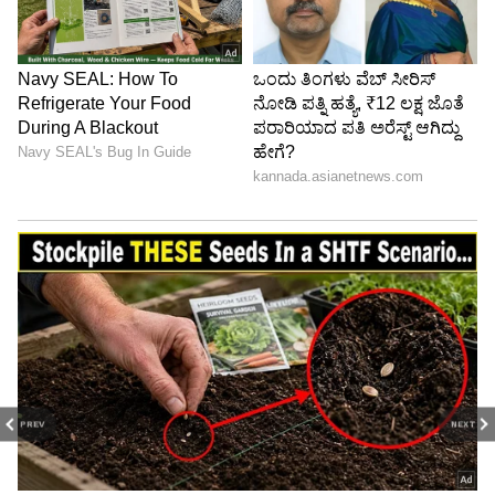
PREV
NEXT