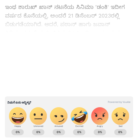
ಇಂಥ ಶಾರುಖ್ ಖಾನ್ ನಟನೆಯ ಸಿನಿಮಾ 'ಡಂಕಿ' ಇದೀಗ
ವರ್ಷದ ಕೊನೆಯಲ್ಲಿ, ಅಂದರೆ 21 ಡಿಸೆಂಬರ್ 2023ರಲ್ಲಿ
ಬಿಡುಗಡೆಯಾಗಿದೆ. ಆದರೆ, ಪಠಾನ್ ಹಾಗು ಜವಾನ್
ಸಿನಿಮಾಗಳಂತೆ ಡಂಕಿ ಚಿತ್ರವು ಹಿಟ್ ಆಗಿಲ್ಲ ಎನ್ನಬಹುದು.
ಏಕೆಂದರೆ, ಬಿಡುಗಡೆಯಾದ ಮೊದಲ ದಿನ ಕೇವಲ 30
LATEST VIDEOS
ಕೋಟಿಯಷ್ಟೇ ಕಲೆಕ್ಷನ್ ಮಾಡಿರುವ ಡಂಕಿ, ಎರಡನೇ ದಿನ
ಕೂಡ 50 ಕೋಟಿ ಕಲೆಕ್ಷನ್ ದಾಟಲು ವಿಫಲವಾಗಿದೆ
ಎನ್ನಬಹುದು. ಜವಾನ್ ಹಾಗೂ ಫಠಾನ್ ರೀತಿ ಡಂಕಿ ಹಿಟ್
ಆಗಿಲ್ಲ ಎನ್ನುವುದು ಶಾರುಖ್ ಖಾನ್ ಗಮನಕ್ಕೂ ಬಂದಿದೆ.
ಆದರೆ, ಅವರು ತಮ್ಮ 4 ವರ್ಷಗಳ ಗ್ಯಾಪ್ ಹಿಂದೆ ಇದ್ದ
ಕಾರಣಗಳ ಬಗ್ಗೆ ಹೇಳಿಕೊಂಡಿದ್ದಾರೆ.
ಶಾರುಖ್ ಖಾನ್ 'ಡಂಕಿ' ಡಮಾರ್ ಆಯ್ತು, ಪ್ರಭಾಸ್
'ಸಲಾರ್' ಸೂಪರ್ ಹಿಟ್; ತಪ್ಪಿದ ಲೆಕ್ಕಾಚಾರ!
ABOUT THE AUTHOR