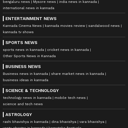
bengaluru news
Mysore news
india news in kannada
international news in kannada
ENTERTAINMENT NEWS
Kannada Cinema News
kannada movies review
sandalwood news
kannada tv shows
SPORTS NEWS
sports news in kannada
cricket news in kannada
Other Sports News in Kannada
BUSINESS NEWS
Business news in kannada
share market news in kannada
business ideas in kannada
SCIENCE & TECHNOLOGY
technology news in kannada
mobile tech news
science and tech news
ASTROLOGY
rashi bhavishya in kannada
dina bhavishya
vara bhavishya