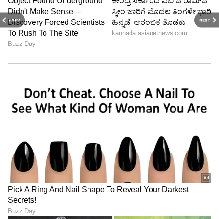
PREV
NEXT