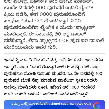
ಲಿಲಿ ಫಿಲಿಪ್ಸ್, ಪೋರ್ನ್‌ ತಾರೆ ಹಾಗೂ ಮಾಡೆಲ್,
ಒಂದೇ ದಿನದಲ್ಲಿ ೧೦೦ ಪುರುಷರೊಂದಿಗೆ ಲೈಂಗಿಕ
ಕ್ರಿಯೆ ನಡೆಸಿ, ಈಗ ೧೦೦೦ ಪುರುಷರೊಂದಿಗೆ
ಸಂಭೋಗಿಸುವ ಗುರಿ ಹೊಂದಿದ್ದಾರೆ. ೩೦೦
ಪುರುಷರೊಂದಿಗಿನ ಲೈಂಗಿಕ ಕ್ರಿಯೆಯ 'ಪ್ರಾಕ್ಟೀಸ್'
ಮಾಡಿದ್ದಾರೆ. ಈ ಸಾಹಸಕ್ಕೆ ೨೦ ಲಕ್ಷ ಡಾಲರ್
ಪಡೆದಿದ್ದಾರೆ. ಲಿಸಾ ಸ್ಪಾರ್ಕ್ಸ್‌ರ ೯೧೯ ಪುರುಷರ ದಾಖಲೆ
ಮುರಿಯುವುದು ಇವರ ಗುರಿ.
ಇವಳನ್ನು ನೋಡಿ ನಿಮಗೆ ವಿಚಿತ್ರ ಅನಿಸಬಹುದು. ಇಂತವರೂ
ಇದ್ದಾರೆ ಎಂದು ನಿಮಗೆ ಗೊತ್ತಾಗೋಕೆ ಈ ಸುದ್ದಿ. ಈಕೆ ಎಂಥ
ಪುರುಷನೂ ಮೋಹಿಸುವಂಥ ಸುಂದರಿ. ಒಂದೇ ದಿನದಲ್ಲಿ 100
ಪುರುಷರ ಜೊತೆ ಸೆಕ್ಸ್‌ ಮಾಡುವ ಚಾಲೆಂಜ್‌ ಸ್ವೀಕರಿಸಿದಳು.
ಅದನ್ನು ಮಾಡಿದಳು ಕೂಡ. ಇದೀಗ ಆಕೆ 1000 ಗಂಡಸರ
ಜೊತೆ ಮಲಗಿ ಏಳುವ ಚಾಲೆಂಜ್‌ ಹಾಕಿಕೊಂಡಿದ್ದಾಳೆ!
ಸಮಗ್ರ ಸುದ್ದಿ ಮೂಲವನ್ನಾಗಿ asianet suvarna news ಅನ್ನು
ಆಯ್ಕೆ ಮಾಡಿಕೊಳ್ಳಿ