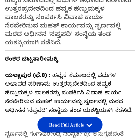
ಹವ್ಯಕ ಸಮಾಜದಲ್ಲಿ ವಧುಗಳ ಅಭಾವದ ಪರಿಣಾಮ
ಉತ್ತರಪ್ರದೇಶದಿಂದ ಹವ್ಯಕ ಹೆಣ್ಣುಮಕ್ಕಳ
ಪಾಲಕರನ್ನು ಸಂಪರ್ಕಿಸಿ ವಿವಾಹ ಕಾರ್ಯ
ನೆರವೇರಿಸುವ ಮಹತ್‌ ಕಾರ್ಯವನ್ನು ಸ್ವರ್ಣವಲ್ಲಿ
ಮಠದ ಅಧೀನನ ‘ಸಪ್ತಪದಿ’ ಸಂಸ್ಥೆಯ ತಂಡ
ಯಶಸ್ವಿಯಾಗಿ ನಡೆಸಿದೆ.
ಶಂಕರ ಭಟ್ಟತಾರೀಮಕ್ಕಿ
ಯಲ್ಲಾಪುರ (ಫೆ.8) :
ಹವ್ಯಕ ಸಮಾಜದಲ್ಲಿ ವಧುಗಳ
ಅಭಾವದ ಪರಿಣಾಮ ಉತ್ತರಪ್ರದೇಶದಿಂದ ಹವ್ಯಕ
ಹೆಣ್ಣುಮಕ್ಕಳ ಪಾಲಕರನ್ನು ಸಂಪರ್ಕಿಸಿ ವಿವಾಹ ಕಾರ್ಯ
ನೆರವೇರಿಸುವ ಮಹತ್‌ ಕಾರ್ಯವನ್ನು ಸ್ವರ್ಣವಲ್ಲಿ ಮಠದ
ಅಧೀನನ ‘ಸಪ್ತಪದಿ’ ಸಂಸ್ಥೆಯ ತಂಡ ಯಶಸ್ವಿಯಾಗಿ ನಡೆಸಿದೆ.
Read Full Article
ಸ್ವರ್ಣವಲ್ಲಿ ಗಂಗಾಧರೇಂದ್ರ ಸರಸ್ವತೀ ಶ್ರೀ ಅನುಗ್ರಹದಂತೆ