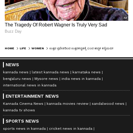
HOME
LIFE
WOMEN
ಉತ್ತರ ಪ್ರದೇಶದಿಂದ ಉತ್ತರಕನ್ನಡಕ್ಕೆ ಬಂದ ಹವ್ಯಕ ಕನ್ಯೆಯರು!
NEWS
kannada news
latest kannada news
karnataka news
bengaluru news
Mysore news
india news in kannada
international news in kannada
ENTERTAINMENT NEWS
Kannada Cinema News
kannada movies review
sandalwood news
kannada tv shows
SPORTS NEWS
sports news in kannada
cricket news in kannada