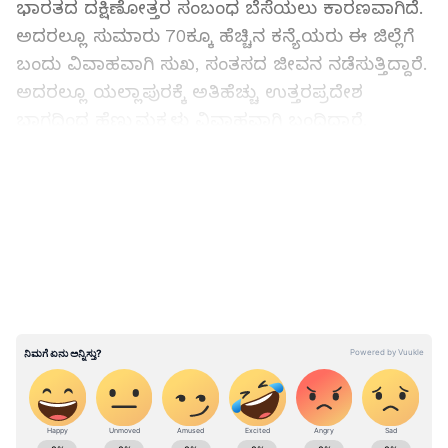
ಭಾರತದ ದಕ್ಷಿಣೋತ್ತರ ಸಂಬಂಧ ಬೆಸೆಯಲು ಕಾರಣವಾಗಿದೆ.
ಅದರಲ್ಲೂ ಸುಮಾರು 70ಕ್ಕೂ ಹೆಚ್ಚಿನ ಕನ್ಯೆಯರು ಈ ಜಿಲ್ಲೆಗೆ
ಬಂದು ವಿವಾಹವಾಗಿ ಸುಖ, ಸಂತಸದ ಜೀವನ ನಡೆಸುತ್ತಿದ್ದಾರೆ.
ಅದರಲ್ಲೂ ಯಲ್ಲಾಪುರಕ್ಕೆ ಅತಿಹೆಚ್ಚು ಉತ್ತರಪ್ರದೇಶ
ಭಾಗದಿಂದ ಹೆಣ್ಣುಮಕ್ಕಳು ವಿವಾಹವಾಗಿ ಬಂದಿದ್ದಾರೆ.
LATEST VIDEOS
ABOUT THE AUTHOR