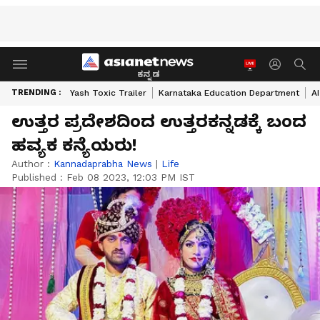
ಕನ್ನಡ
TRENDING :
Yash Toxic Trailer
Karnataka Education Department
A
ಉತ್ತರ ಪ್ರದೇಶದಿಂದ ಉತ್ತರಕನ್ನಡಕ್ಕೆ ಬಂದ
ಹವ್ಯಕ ಕನ್ಯೆಯರು!
Author :
Kannadaprabha News
|
Life
Published :
Feb 08 2023, 12:03 PM IST