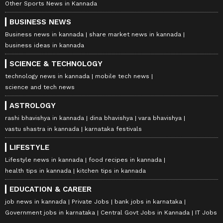
Other Sports News in Kannada
BUSINESS NEWS
Business news in kannada
share market news in kannada
business ideas in kannada
SCIENCE & TECHNOLOGY
technology news in kannada
mobile tech news
science and tech news
ASTROLOGY
rashi bhavishya in kannada
dina bhavishya
vara bhavishya
vastu shastra in kannada
karnataka festivals
LIFESTYLE
Lifestyle news in kannada
food recipes in kannada
health tips in kannada
kitchen tips in kannada
EDUCATION & CAREER
job news in kannada
Private Jobs
bank jobs in karnataka
Government jobs in karnataka
Central Govt Jobs in Kannada
IT Jobs