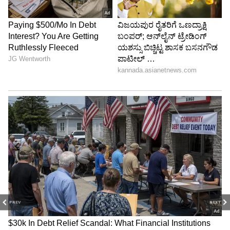
PREV
NEXT