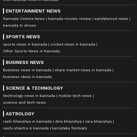
ENTERTAINMENT NEWS
Kannada Cinema News
kannada movies review
sandalwood news
kannada tv shows
SPORTS NEWS
sports news in kannada
cricket news in kannada
Other Sports News in Kannada
BUSINESS NEWS
Business news in kannada
share market news in kannada
business ideas in kannada
SCIENCE & TECHNOLOGY
technology news in kannada
mobile tech news
science and tech news
ASTROLOGY
rashi bhavishya in kannada
dina bhavishya
vara bhavishya
vastu shastra in kannada
karnataka festivals