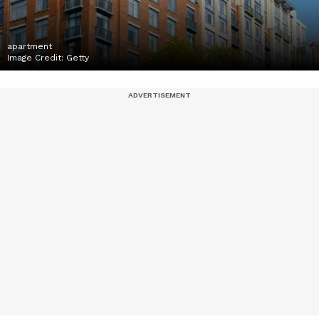
apartment
Image Credit:
Getty