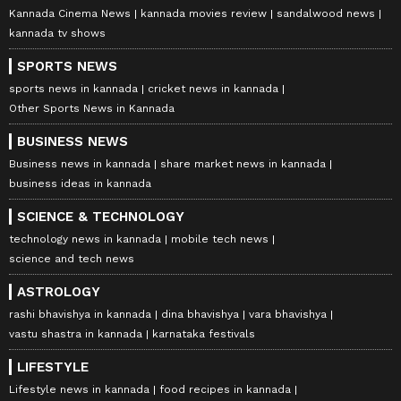
Kannada Cinema News
kannada movies review
sandalwood news
kannada tv shows
SPORTS NEWS
sports news in kannada
cricket news in kannada
Other Sports News in Kannada
BUSINESS NEWS
Business news in kannada
share market news in kannada
business ideas in kannada
SCIENCE & TECHNOLOGY
technology news in kannada
mobile tech news
science and tech news
ASTROLOGY
rashi bhavishya in kannada
dina bhavishya
vara bhavishya
vastu shastra in kannada
karnataka festivals
LIFESTYLE
Lifestyle news in kannada
food recipes in kannada