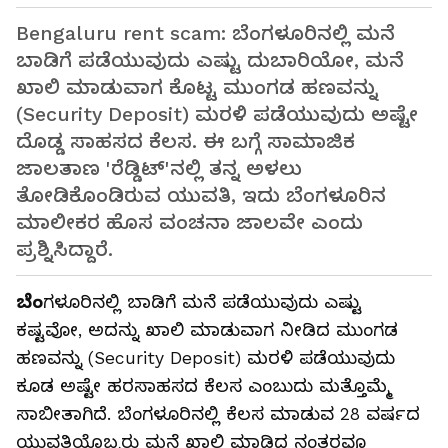
Bengaluru rent scam: ಬೆಂಗಳೂರಿನಲ್ಲಿ ಮನೆ
ಬಾಡಿಗೆ ಪಡೆಯುವುದು ಎಷ್ಟು ದುಬಾರಿಯೋ, ಮನೆ
ಖಾಲಿ ಮಾಡುವಾಗ ಕೊಟ್ಟ ಮುಂಗಡ ಹಣವನ್ನು
(Security Deposit) ಮರಳಿ ಪಡೆಯುವುದು ಅಷ್ಟೇ
ದೊಡ್ಡ ಸಾಹಸದ ಕೆಲಸ. ಈ ಬಗ್ಗೆ ಸಾಮಾಜಿಕ
ಜಾಲತಾಣ 'ರೆಡ್ಡಿಟ್'ನಲ್ಲಿ ತನ್ನ ಅಳಲು
ತೋಡಿಕೊಂಡಿರುವ ಯುವತಿ, ಇದು ಬೆಂಗಳೂರಿನ
ಮಾಲೀಕರ ಹೊಸ ವಂಚನಾ ಜಾಲವೇ ಎಂದು
ಪ್ರಶ್ನಿಸಿದ್ದಾರೆ.
ಬೆಂ
ಗಳೂರಿನಲ್ಲಿ ಬಾಡಿಗೆ ಮನೆ ಪಡೆಯುವುದು ಎಷ್ಟು
ಕಷ್ಟವೋ, ಅದನ್ನು ಖಾಲಿ ಮಾಡುವಾಗ ನೀಡಿದ ಮುಂಗಡ
ಹಣವನ್ನು (Security Deposit) ಮರಳಿ ಪಡೆಯುವುದು
ಕೂಡ ಅಷ್ಟೇ ಹರಸಾಹಸದ ಕೆಲಸ ಎಂಬುದು ಮತ್ತೊಮ್ಮೆ
ಸಾಬೀತಾಗಿದೆ. ಬೆಂಗಳೂರಿನಲ್ಲಿ ಕೆಲಸ ಮಾಡುವ 28 ವರ್ಷದ
ಯುವತಿಯೊಬ್ಬರು ಮನೆ ಖಾಲಿ ಮಾಡಿದ ನಂತರವೂ