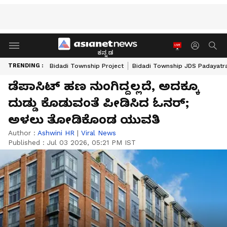
ಕನ್ನಡ
TRENDING :
Bidadi Township Project
Bidadi Township JDS Padayatr
ಡೆಪಾಸಿಟ್ ಹಣ ನುಂಗಿದ್ದಲ್ಲದೆ, ಅದಕ್ಕೂ
ದುಡ್ಡು ಕೊಡುವಂತೆ ಪೀಡಿಸಿದ ಓನರ್;
ಅಳಲು ತೋಡಿಕೊಂಡ ಯುವತಿ
Author :
Ashwini HR
|
Viral News
Published :
Jul 03 2026, 05:21 PM IST