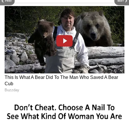
PREV
NEXT