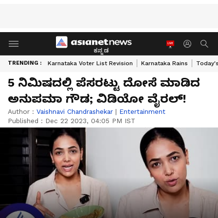
ಕನ್ನಡ
TRENDING :
Karnataka Voter List Revision
Karnataka Rains
Today'
5 ನಿಮಿಷದಲ್ಲಿ ಪೆಸರಟ್ಟು ದೋಸೆ ಮಾಡಿದ
ಅನುಪಮಾ ಗೌಡ; ವಿಡಿಯೋ ವೈರಲ್!
Author :
Vaishnavi Chandrashekar
|
Entertainment
Published :
Dec 22 2023, 04:05 PM IST