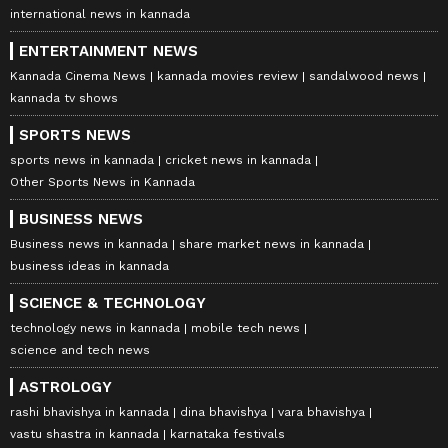
international news in kannada
ENTERTAINMENT NEWS
Kannada Cinema News
kannada movies review
sandalwood news
kannada tv shows
SPORTS NEWS
sports news in kannada
cricket news in kannada
Other Sports News in Kannada
BUSINESS NEWS
Business news in kannada
share market news in kannada
business ideas in kannada
SCIENCE & TECHNOLOGY
technology news in kannada
mobile tech news
science and tech news
ASTROLOGY
rashi bhavishya in kannada
dina bhavishya
vara bhavishya
vastu shastra in kannada
karnataka festivals