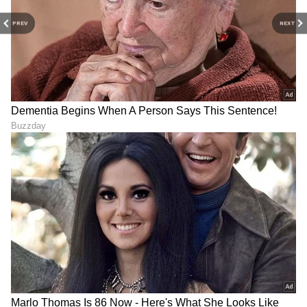
PREV
NEXT