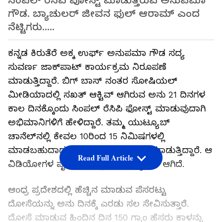
ಸಿಂಪಲ್ ರೆಸಿಪಿ ಪೋಸ್ಟ್ ಮಾಡುತ್ತಿರುವ ಅನುಪಮಾ
ಗೌಡ. ಬ್ಯಾಚುಲರ್ ಜೀವನ ಫುಲ್ ಆರಾಮ್ ಎಂದ
ನೆಟ್ಟಿಗರು.....
ಕನ್ನಡ ಕಿರುತೆರೆ ಅಕ್ಕ ಉರ್ಫ್‌ ಅನುಪಮಾ ಗೌಡ ಸದ್ಯ
ಸುವರ್ಣ ಜಾಕ್‌ಪಾಟ್‌ ಕಾರ್ಯಕ್ರಮ ನಿರೂಪಣೆ
ಮಾಡುತ್ತಿದ್ದಾರೆ. ಬಿಗ್ ಬಾಸ್ ನಂತರ ಸೋಷಿಯಲ್
ಮೀಡಿಯಾದಲ್ಲಿ ಸಖತ್ ಆಕ್ಟಿವ್ ಆಗಿರುವ ಅನು 21 ದಿನಗಳ
ಕಾಲ ದಿನಕ್ಕೊಂದು ಸಿಂಪಲ್ ರೆಸಿಪಿ ಫೋಸ್ಟ್‌ ಮಾಡುವುದಾಗಿ
ಅಭಿಮಾನಿಗಳಿಗೆ ಹೇಳಿದ್ದಾರೆ. ತಮ್ಮ ಯುಟ್ಯೂಬ್
ಚಾನೆಲ್‌ನಲ್ಲಿ ಕೇವಲ 10ರಿಂದ 15 ನಿಮಿಷಗಳಲ್ಲಿ
ಮಾಡಬಹುದಾದ ರೆಸಿಪಿಗಳನ್ನು ಅಪ್ಲೋಡ್ ಮಾಡುತ್ತಿದ್ದಾರೆ. ಆ
Read Full Article
ವಿಡಿಯೋಗಳ ಪೈಕಿ ಪೆಸರಟ್ಟು ದೋಸೆ ವೈರಲ್ ಆಗಿದೆ.
ಆಂಧ್ರ ಪ್ರದೇಶದಲ್ಲಿ ಹೆಚ್ಚಿನ ಮಾಡುವ ಪೆಸರಟ್ಟು
ದೋಸೆಯನ್ನು ಅನು ದಿನಕ್ಕೆ ಎರಡು ಸಲ ಸೇವಿಸುತ್ತಾರೆ.
ದೋಸೆ ಮಾಡುವ ಹಿಂದಿನ ದಿನ 150 ಗ್ರಾಂ ಹೆಸರು ಕಾಳನ್ನು