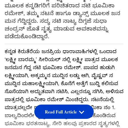
ಮೂಲಕ ಕನ್ನಡಿಗರಿಗೆ ಪರಿಚಿತರಾದ ನಟಿ ಭೂಮಿಕಾ
ರಮೇಶ್, ತಮ್ಮ ನಟನೆ ಹಾಗೂ ಡ್ಯಾನ್ಸ್ ಮೂಲಕ ಜನ
ಮನ ಗೆದ್ದಿದ್ದರು. ಸದ್ಯ ನಟಿ ನಾಟ್ಯ ದಿಗ್ಗಜೆ ಸುಧಾ
ಚಂದ್ರನ್ ಜೊತೆ ನೃತ್ಯ ಮಾಡುವ ಅವಕಾಶವನ್ನು
ಪಡೆದುಕೊಂಡಿದ್ದಾರೆ.
ಕನ್ನಡ ಕಿರುತೆರೆಯ ಜನಪ್ರಿಯ ಧಾರಾವಾಹಿಗಳಲ್ಲಿ ಒಂದಾದ
‘ಲಕ್ಷ್ಮೀ ಬಾರಮ್ಮ’ ಸೀರಿಯಲ್ ನಲ್ಲಿ ಲಕ್ಷ್ಮೀ ಪಾತ್ರದ ಮೂಲಕ
ಜನಮನ ಗೆದ್ದ ನಟಿ ಭೂಮಿಕಾ ರಮೇಶ್. ಪಾಪದ ಹುಡುಗಿ
ಲಕ್ಷ್ಮೀಯಾಗಿ, ಅಕ್ಕಮ್ಮನ ಮುದ್ದಿನ ಲಡ್ಡು ಆಗಿ, ವೈಷ್ಣವ್ ನ
ಮುದ್ದಿನ ಮಹಾಲಕ್ಷ್ಮೀಯಾಗಿ, ಕೊನೆಗೆ ಅತ್ತೆಗೆ ಬುದ್ದಿ ಕಲಿಸುವ
ಸೊಸೆಯಾಗಿ ಅದ್ಭುತವಾಗಿ ನಟಿಸಿ, ಎಲ್ಲರನ್ನೂ ನಗಿಸಿ, ಅಳಿಸುವ
ಪಾತ್ರದಲ್ಲಿ ಭೂಮಿಕಾ ರಮೇಶ್ ಮಿಂಚಿದ್ದರು. ನಟನೆಯಲ್ಲಿ
ಮಾತ್ರವಲ್ಲದೇ ಡ್ಯಾನ್ಸ್ ಮಾಡೋದಲ್ಲೂ ಭೂಮಿಕಾ ನಂ 1.
Read Full Article
ಬಾಲ್ಯದಿಂದಲೇ ನೃತ್ಯದಲ್ಲಿ ತಮ್ಮನ್ನು ತೊಡಗಿಸಿಕೊಂಡಿರುವ
ಭೂಮಿಕಾ ಭರತನಾಟ್ಯ, ಸೇರಿ ಹಲವು ಪ್ರಕಾರದ ನೃತ್ಯಗಳಲ್ಲಿ