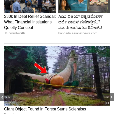
PREV
NEXT