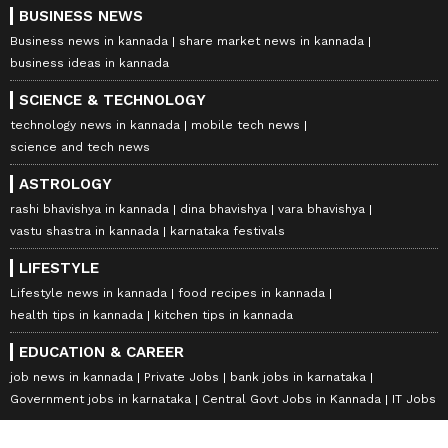
BUSINESS NEWS
Business news in kannada
share market news in kannada
business ideas in kannada
SCIENCE & TECHNOLOGY
technology news in kannada
mobile tech news
science and tech news
ASTROLOGY
rashi bhavishya in kannada
dina bhavishya
vara bhavishya
vastu shastra in kannada
karnataka festivals
LIFESTYLE
Lifestyle news in kannada
food recipes in kannada
health tips in kannada
kitchen tips in kannada
EDUCATION & CAREER
job news in kannada
Private Jobs
bank jobs in karnataka
Government jobs in karnataka
Central Govt Jobs in Kannada
IT Jobs