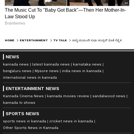
HOME
ENTERTAINMENT
TV TALK
ನಾಟ್ಯ ಮಯೂರಿ ಸುಧಾ ಚಂದ್ರನ್ ಜೊತೆ ಗೆಜ್ಜೆ ಕಟ್ಟಿ ಹೆಜ್ಜೆ ಹಾಕಿದ 'ಲಕ್ಷ್ಮೀ ಬಾರಮ್ಮ' ನಟಿ
NEWS
kannada news
latest kannada news
karnataka news
bengaluru news
Mysore news
india news in kannada
international news in kannada
ENTERTAINMENT NEWS
Kannada Cinema News
kannada movies review
sandalwood news
kannada tv shows
SPORTS NEWS
sports news in kannada
cricket news in kannada
Other Sports News in Kannada