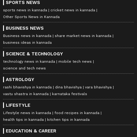
SPORTS NEWS
sports news in kannada
cricket news in kannada
Other Sports News in Kannada
BUSINESS NEWS
Business news in kannada
share market news in kannada
business ideas in kannada
SCIENCE & TECHNOLOGY
technology news in kannada
mobile tech news
science and tech news
ASTROLOGY
rashi bhavishya in kannada
dina bhavishya
vara bhavishya
vastu shastra in kannada
karnataka festivals
LIFESTYLE
Lifestyle news in kannada
food recipes in kannada
health tips in kannada
kitchen tips in kannada
EDUCATION & CAREER