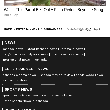
HOME
ENTERTAINMENT
SANDALWOOD
'ನಾನು ಬದುಕಿದ್ದೀನಿ, ಸತ್ತಿಲ್ಲ'.. ಬೆಳ್ಳಂಬೆಳಿಗ್ಗೆ ರೊಚ್ಚಿಗೆದ್ದ ನಟ ದೊಡ್ಡಣ್ಣ!
NEWS
kannada news
latest kannada news
karnataka news
bengaluru news
Mysore news
india news in kannada
international news in kannada
ENTERTAINMENT NEWS
Kannada Cinema News
kannada movies review
sandalwood news
kannada tv shows
SPORTS NEWS
sports news in kannada
cricket news in kannada
Other Sports News in Kannada