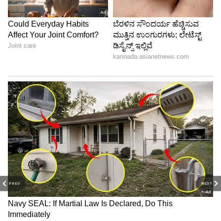
PREV
NEXT