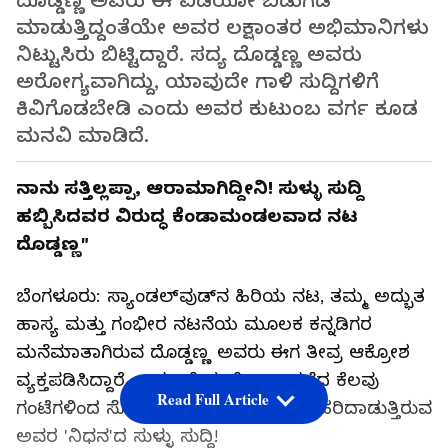
ದೊಡ್ಡಣ್ಣ ಅವರು ಈ ವಿಡಿಯೋ ಬಿಡುಗಡೆ
ಮಾಡುತ್ತಿದ್ದಂತೆಯೇ ಅವರ ಲಕ್ಷಾಂತರ ಅಭಿಮಾನಿಗಳು
ನಿಟ್ಟುಸಿರು ಬಿಟ್ಟಿದ್ದಾರೆ. ಸದ್ಯ ದೊಡ್ಡಣ್ಣ ಅವರು
ಅರೋಗ್ಯವಾಗಿದ್ದು, ಯಾವುದೇ ಗಾಳಿ ಸುದ್ದಿಗಳಿಗೆ
ಕಿವಿಗೊಡಬೇಡಿ ಎಂದು ಅವರ ಕುಟುಂಬ ವರ್ಗ ಕೂಡ
ಮನವಿ ಮಾಡಿದೆ.
ನಾನು ಸತ್ತಿಲ್ಲಪ್ಪಾ, ಆರಾಮಾಗಿದ್ದೀನಿ! ಸುಳ್ಳು ಸುದ್ದಿ
ಹಬ್ಬಿಸಿದವರ ವಿರುದ್ಧ ಕೆಂಡಾಮಂಡಲವಾದ ನಟ
ದೊಡ್ಡಣ್ಣ"
ಬೆಂಗಳೂರು: ಸ್ಯಾಂಡಲ್‌ವುಡ್‌ನ ಹಿರಿಯ ನಟ, ತಮ್ಮ ಅದ್ಭುತ
ಹಾಸ್ಯ ಮತ್ತು ಗಂಭೀರ ನಟನೆಯ ಮೂಲಕ ಕನ್ನಡಿಗರ
ಮನೆಮಾತಾಗಿರುವ ದೊಡ್ಡಣ್ಣ ಅವರು ಈಗ ತೀವ್ರ ಆಕ್ರೋಶ
ವ್ಯಕ್ತಪಡಿಸಿದ್ದಾರೆ. ಕಾರಣವೇನು ಗೊತ್ತಾ? ಕಳೆದ ಕೆಲವು
Read Full Article
ಗಂಟೆಗಳಿಂದ ಸೋಷಿಯಲ್ ಮೀಡಿಯಾದಲ್ಲಿ ಹರಿದಾಡುತ್ತಿರುವ
ಅವರ 'ನಿಧನ'ದ ಸುಳ್ಳು ಸುದ್ದಿ!