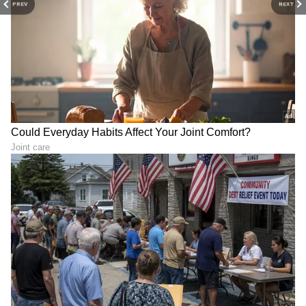
PREV
NEXT