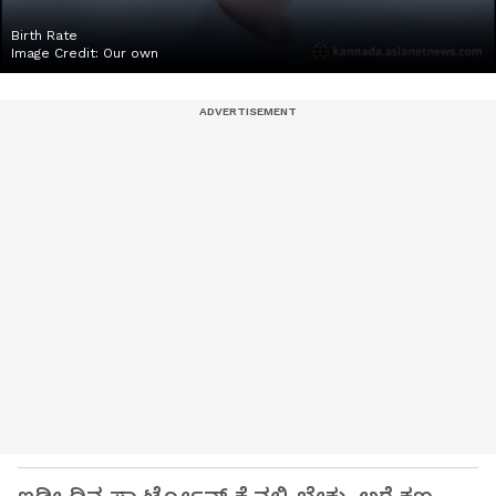
Birth Rate
Image Credit:
Our own