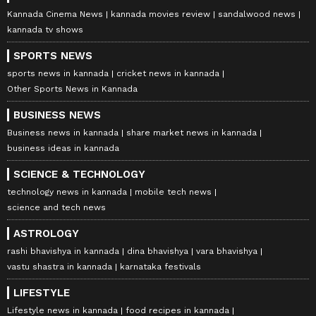
Kannada Cinema News
kannada movies review
sandalwood news
kannada tv shows
SPORTS NEWS
sports news in kannada
cricket news in kannada
Other Sports News in Kannada
BUSINESS NEWS
Business news in kannada
share market news in kannada
business ideas in kannada
SCIENCE & TECHNOLOGY
technology news in kannada
mobile tech news
science and tech news
ASTROLOGY
rashi bhavishya in kannada
dina bhavishya
vara bhavishya
vastu shastra in kannada
karnataka festivals
LIFESTYLE
Lifestyle news in kannada
food recipes in kannada