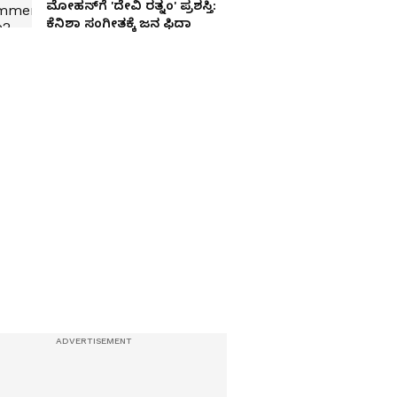
ಮೋಹನ್‌ಗೆ 'ದೇವಿ ರತ್ನಂ' ಪ್ರಶಸ್ತಿ:
ಕೆನಿಶಾ ಸಂಗೀತಕ್ಕೆ ಜನ ಫಿದಾ