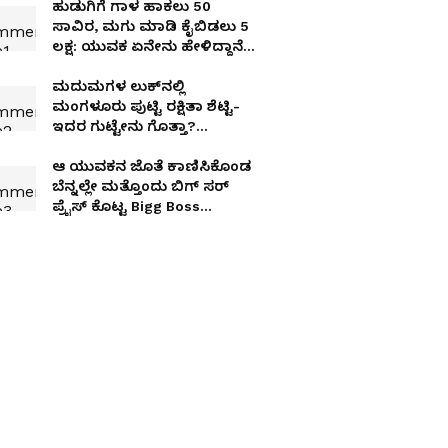
ಹುಡುಗಿಗೆ ಗಾಳ ಹಾಕಲು 50
ಸಾವಿರ, ಮಗು ಮಾಡಿ ಕೈಬಿಡಲು 5
ಲಕ್ಷ: ಯುವಕ ಏನೇನು ಹೇಳಿದ್ದಾನೆ
ಕೇಳಿ
ಮದುಮಗಳ ಲುಕ್​ನಲ್ಲಿ
ಮಂಗಳೂರು ಪುಟ್ಟಿ ರಕ್ಷಿತಾ ಶೆಟ್ಟಿ-
ಇದರ ಗುಟ್ಟೇನು ಗೊತ್ತಾ?
Something Special?
ಆ ಯುವಕನ ಜೊತೆ ಕಾಣಿಸಿಕೊಂಡ
ಬೆನ್ನಲ್ಲೇ ಮತ್ತೊಂದು ಬಿಗ್​ ಸರ್​
ಪ್ರೈಸ್​ ಕೊಟ್ಟ Bigg Boss
ಸ್ಪಂದನಾ