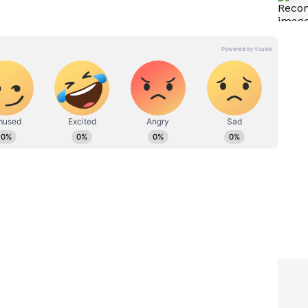
ಾಂನಲ್ಲಿ ಮುಖ್ಯ ಉಪಸಂಪಾದಕ. ಉತ್ತರ ಕನ್ನಡ ಜಿಲ್ಲೆಯ ಭಟ್ಕಳದವನು.
ೆ. ಉಜಿರೆಯ ಎಸ್‌ಡಿಎಂ ಕಾಲೇಜಿನಲ್ಲಿ ಪತ್ರಿಕೋದ್ಯಮ ಪದವಿ.
ಾಲಿಟ್ಟವನು. ಕ್ರೀಡಾ ವರದಿಯಲ್ಲಿ ಹೆಚ್ಚು ಆಸಕ್ತಿ. ಆದರೆ, ಡಿಜಿಟಲ್
ಜಯವಾಣಿ, ಸ್ಟಾರ್‌ ಸ್ಪೋರ್ಟ್ಸ್‌ನಲ್ಲಿ ಕೆಲಸ ಮಾಡಿದ್ದೇನೆ. ಓದು,
ರತಿಗೆ
ಕೇರಳದ ದೇವಸ್ಥಾನದಲ್ಲಿ ನಟ ರವಿ
ದೆ
ಮೋಹನ್‌ಗೆ 'ದೇವಿ ರತ್ನಂ' ಪ್ರಶಸ್ತಿ:
 ದೂರು
ಕೆನಿಶಾ ಸಂಗೀತಕ್ಕೆ ಜನ ಫಿದಾ