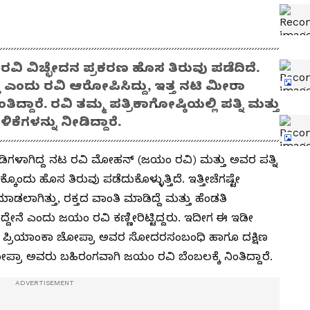
ರವಿ ವಿಚ್ಛೇದನ ಪ್ರಕರಣ ಹೊಸ ತಿರುವು ಪಡೆದಿದೆ.
ಎಂದು ರವಿ ಆರೋಪಿಸಿದ್ದು, ಇತ್ತ ನಟಿ ಮೀರಾ
್ದಾರೆ. ರವಿ ತಮ್ಮ ಪತ್ರಿಕಾಗೋಷ್ಠಿಯಲ್ಲಿ ಪತ್ನಿ ಮತ್ತು
ಿಕೆಗಳನ್ನು ನೀಡಿದ್ದಾರೆ.
ೋಡಿಗಳಾಗಿದ್ದ ನಟ ರವಿ ಮೋಹನ್ (ಜಯಂ ರವಿ) ಮತ್ತು ಅವರ ಪತ್ನಿ
ೊಂದು ಹೊಸ ತಿರುವು ಪಡೆದುಕೊಳ್ಳುತ್ತಿದೆ. ಇತ್ತೀಚೆಗಷ್ಟೇ
ಡಲಾಗಿತ್ತು, ರಕ್ತದ ವಾಂತಿ ಮಾಡಿದ್ದೆ ಮತ್ತು ಹೆಂಡತಿ
ೇನೆ ಎಂದು ಜಯಂ ರವಿ ಕಣ್ಣೀರಿಟ್ಟಿದ್ದರು. ಇದೀಗ ಈ ಇಡೀ
ನಟಿ ಪ್ರಿಯಾಂಕಾ ಚೋಪ್ರಾ ಅವರ ಸೋದರಸಂಬಂಧಿ ಹಾಗೂ ದಕ್ಷಿಣ
್ರಾ ಅವರು ಬಹಿರಂಗವಾಗಿ ಜಯಂ ರವಿ ಬೆಂಬಲಕ್ಕೆ ನಿಂತಿದ್ದಾರೆ.