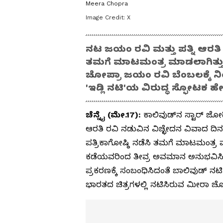
Meera Chopra
Image Credit:
X
ನಟ ಜಯಂ ರವಿ ಮತ್ತು ಪತ್ನಿ ಆರತಿ 
ತಮಗೆ ಮಾಟಮಂತ್ರ ಮಾಡಲಾಗಿತ್ತು 
ಚೋಪ್ರಾ ಜಯಂ ರವಿ ಬೆಂಬಲಕ್ಕೆ ನಿಂತಿದ
'ಇಡ್ಲಿ ನಟಿ'ಯ ವಿರುದ್ಧ ಸ್ಫೋಟಕ ಹೇಳ
ಚೆನ್ನೈ (ಮೇ.17):
ಕಾಲಿವುಡ್‌ನ ಸ್ಟಾರ್ ಜ
ಆರತಿ ರವಿ ನಡುವಿನ ವಿಚ್ಛೇದನ ವಿವಾದ ದಿನಕ್ಕ
ಪತ್ರಿಕಾಗೋಷ್ಠಿ ನಡೆಸಿ ತಮಗೆ ಮಾಟಮಂತ್ರ ಮಾ
ಕಡೆಯವರಿಂದ ತೀವ್ರ ಅವಮಾನ ಅನುಭವಿಸಿದ್ದ
ಪ್ರಕರಣಕ್ಕೆ ಸಂಬಂಧಿಸಿದಂತೆ ಬಾಲಿವುಡ್ 
ಭಾರತದ ಚಿತ್ರಗಳಲ್ಲಿ ನಟಿಸಿರುವ ಮೀರಾ ಚೋಪ