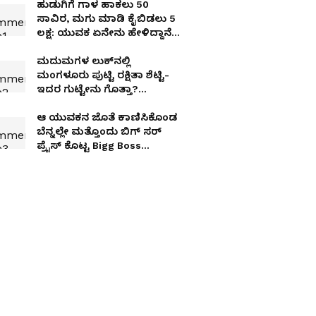
ಹುಡುಗಿಗೆ ಗಾಳ ಹಾಕಲು 50
ಸಾವಿರ, ಮಗು ಮಾಡಿ ಕೈಬಿಡಲು 5
ಲಕ್ಷ: ಯುವಕ ಏನೇನು ಹೇಳಿದ್ದಾನೆ
ಕೇಳಿ
ಮದುಮಗಳ ಲುಕ್​ನಲ್ಲಿ
ಮಂಗಳೂರು ಪುಟ್ಟಿ ರಕ್ಷಿತಾ ಶೆಟ್ಟಿ-
ಇದರ ಗುಟ್ಟೇನು ಗೊತ್ತಾ?
Something Special?
ಆ ಯುವಕನ ಜೊತೆ ಕಾಣಿಸಿಕೊಂಡ
ಬೆನ್ನಲ್ಲೇ ಮತ್ತೊಂದು ಬಿಗ್​ ಸರ್​
ಪ್ರೈಸ್​ ಕೊಟ್ಟ Bigg Boss
ಸ್ಪಂದನಾ