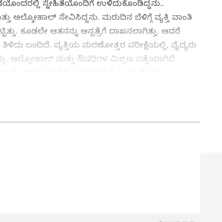
ಂದರಲ್ಲಿ ಸ್ನೇಹಿತೆಯೊಂದಿಗೆ ಉಳಿದುಕೊಂಡಿದ್ದನು..
ಮತ್ತು ಆಲ್ಕೋಹಾಲ್ ಸೇವಿಸಿದ್ದನು. ಮರುದಿನ ಬೆಳಿಗ್ಗೆ ವ್ಯಕ್ತಿ ವಾಂತಿ
ತ್ತು. ಕೂಡಲೇ ಆತನನ್ನು ಆಸ್ಪತ್ರೆಗೆ ದಾಖಸಲಾಗಿತ್ತು. ಆದರೆ
ಎಂದು ತಿಳಿದು ಬಂದಿದೆ. ವ್ಯಕ್ತಿಯ ಮರಣೋತ್ತರ ಪರೀಕ್ಷೆಯಲ್ಲಿ, ವೈದ್ಯರು
ಚ್ಚಿದ್ದು, ಆಲ್ಕೋಹಾಲ್ ಮತ್ತು ಔಷಧಿಗಳ ಮಿಶ್ರಣ ಪತ್ತೆಯಾಗಿದೆ.
ರಕ್ತದೊತ್ತಡವು ಸಾವಿಗೆ ಕಾರಣವಾಗಿದೆ ಎಂದು ವೈದ್ಯರು
ಿಚನ್ ಟಿಪ್ಸ್‌
,
ಸಂಬಂಧ
,
ಫ್ಯಾಷನ್
,
ರೆಸಿಪಿ
ಾಗ್ರದಿಂದ ದೂರವಿರಿ
ರ್ಣ ನ್ಯೂಸ್‌ ಫಾಲೋ ಮಾಡಿ. ಸಂಪೂರ್ಣ ಮಾಹಿತಿ ಒಂದೇ
ರ್ಣ ನ್ಯೂಸ್ ಅಧಿಕೃತ ಆ್ಯಪ್ ಡೌನ್‌ಲೋಡ್ ಮಾಡಿ ಹಾಗು