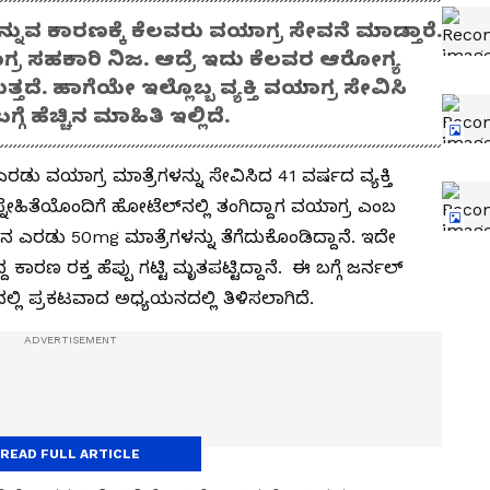
ನ್ನುವ ಕಾರಣಕ್ಕೆ ಕೆಲವರು ವಯಾಗ್ರ ಸೇವನೆ ಮಾಡ್ತಾರೆ.
ಾಗ್ರ ಸಹಕಾರಿ ನಿಜ. ಆದ್ರೆ ಇದು ಕೆಲವರ ಆರೋಗ್ಯ
. ಹಾಗೆಯೇ ಇಲ್ಲೊಬ್ಬ ವ್ಯಕ್ತಿ ವಯಾಗ್ರ ಸೇವಿಸಿ
ಗ್ಗೆ ಹೆಚ್ಚಿನ ಮಾಹಿತಿ ಇಲ್ಲಿದೆ.
ು ವಯಾಗ್ರ ಮಾತ್ರೆಗಳನ್ನು ಸೇವಿಸಿದ 41 ವರ್ಷದ ವ್ಯಕ್ತಿ
ಳಾ ಸ್ನೇಹಿತೆಯೊಂದಿಗೆ ಹೋಟೆಲ್‌ನಲ್ಲಿ ತಂಗಿದ್ದಾಗ ವಯಾಗ್ರ ಎಂಬ
್‌ನ ಎರಡು 50mg ಮಾತ್ರೆಗಳನ್ನು ತೆಗೆದುಕೊಂಡಿದ್ದಾನೆ. ಇದೇ
್ದ ಕಾರಣ ರಕ್ತ ಹೆಪ್ಪು ಗಟ್ಟಿ ಮೃತಪಟ್ಟಿದ್ದಾನೆ. ಈ ಬಗ್ಗೆ ಜರ್ನಲ್
ನಲ್ಲಿ ಪ್ರಕಟವಾದ ಅಧ್ಯಯನದಲ್ಲಿ ತಿಳಿಸಲಾಗಿದೆ.
READ FULL ARTICLE