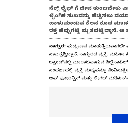
ಸೆಕ್ಸ್ ಲೈಫ್ ಗೆ ಜೀವ ತುಂಬಬೇಕು ಎ
ಲೈಂಗಿಕ ಸುಖವನ್ನು ಹೆಚ್ಚಿಸಲು ವಯ
ಹಾಳುಮಾಡುವ ಕೆಲಸ ಕೂಡ ಮಾಡುತ್ತದೆ
ರಕ್ತ ಹೆಪ್ಪುಗಟ್ಟಿ ಮೃತಪಟ್ಟಿದ್ದಾನೆ. ಆ ಬ
ನಾಗ್ಪುರ:
ಮದ್ಯಪಾನ ಮಾಡುತ್ತಿರುವಾಗಲೇ ಎರಡ
ಸಾವನ್ನಪ್ಪಿದ್ದಾನೆ. ನಾಗ್ಪುರದ ವ್ಯಕ್ತಿ, ಮಹಿ
ಬ್ರಾಂಡ್‌ನಲ್ಲಿ ಮಾರಾಟವಾಗುವ ಸಿಲ್ಡೆನಾಫಿಲ
ಸಂದರ್ಭದಲ್ಲಿ ವ್ಯಕ್ತಿ ಮದ್ಯವನ್ನೂ ಸೇವಿಸುತ್ತಿದ
ಆಫ್ ಫೋರೆನ್ಸಿಕ್ ಮತ್ತು ಲೀಗಲ್ ಮೆಡಿಸಿನ್‌