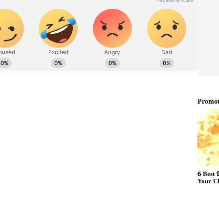
ಟಿದ ರಕ್ತವನ್ನು ವೈದ್ಯರು ಕಂಡುಕೊಂಡರು. ಅಧ್ಯಯನದ ಪ್ರಕಾರ,
ವದಿಂದ ಮರಣ ಹೊಂದಿದ್ದಾನೆ ಎಂದು ತಿಳಿದುಬಂತು. ಇದು ಮೆದುಳಿಗೆ
ಾಗುವ ಸ್ಥಿತಿಯಾಗಿದೆ.. ಮರಣೋತ್ತರ ಪರೀಕ್ಷೆಯಲ್ಲಿ,
ವನ್ನು ಕಂಡುಕೊಂಡರು. ಆಲ್ಕೋಹಾಲ್, ಔಷಧಿಗಳು ಮತ್ತು ಮೊದಲೇ
ಿಶ್ರಣವು ಅವನ ಸಾವಿಗೆ ಕಾರಣವಾಯಿತು ಎಂಬುದಾಗಿ ತಿಳಿಸಿದರು.
ಅಪಸಾಮಾನ್ಯ ಔಷಧಿಗಳನ್ನು ತೆಗೆದುಕೊಳ್ಳುವ ಅಪಾಯಗಳ ಬಗ್ಗೆ
ರಕರಣವನ್ನು ಪ್ರಕಟಿಸಿದ್ದಾರೆ ಎಂದು ಅಧ್ಯಯನದ ಲೇಖಕರು
ಸ್ಕ್ರಿಪ್ಷನ್ ಇರಲಿಲ್ಲ. ವಯಾಗ್ರ ಔಷಧದ ಅಡ್ಡಪರಿಣಾಮಗಳು