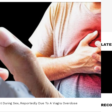
LATE
st During Sex, Reportedly Due To A Viagra Overdose
RECO