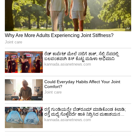
ಕೆಲವು ಸಮಾಜಗಳಲ್ಲಿ ಮದುವೆಯಾಗದವರ ಬಗ್ಗೆ ಪ್ರಶ್ನೆಗಳು
ಅಥವಾ ಸಾಮಾಜಿಕ ಒತ್ತಡ ಇರಬಹುದು.
ಮದುವೆಯಿಂದ ಇಂತಿಷ್ಟೇ ಅನುಕೂಲಗಳು ಅಥವಾ
ಅನಾನುಕೂಲಗಳು ಆಗುತ್ತವೆ ಎನ್ನುವುದು ನಿರ್ಧಿಷ್ಟವಾದ
ಅಂಕಿಅಂಶಗಳೇನೂ ಅಲ್ಲ. ಆದರೆ, ಇದು ಸೋಷಿಯಲ್
ಮೀಡಿಯಾದ ಒಂದು ರೀಲ್ಸ್‌ನಲ್ಲಿ ಹರಿದಾಡುತ್ತಿರುವ ಇಂದು
ಕಾರ್ಡ್ನಲ್ಲಿರುವ ಬರಹ. ಸೋಷಿಯಲ್ ಮೀಡಿಯಾ ಇಂದಿನ
ಕಾಲದಲ್ಲಿ ಜನರ ಜೀವನದಲ್ಲಿ ಬಹುಮುಖ್ಯ ಪಾತ್ರ
ವಹಿಸುತ್ತಿರುವ ಕಾರಣಕ್ಕೆ, ಇದನ್ನು ಇಲ್ಲಿ ಈ ಮೂಲಕ ಶೇರ್
ಮಾಡಲಾಗಿದೆ.
ನಿಮಗೆ ಮದುವೆ ಆಗಿದ್ದರೂ, ಆಗದಿದ್ದರೂ ಅಥವಾ ಆಗುವ