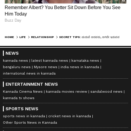
HOME
LIFE
RELATIONSHIP
SECRET TIPS: ಮದುವೆ ಆದವರು, ಆಗದೇ ಇರುವವರು ಎಲ್ಲರೂ ಒಮ್ಮೆ ನೋಡಿ.. ಕಳೆದುಕೊಂಡಿದ್ದೇನು, ಪಡೆದುಕೊಂಡಿದ್ದೇನು?
NEWS
kannada news
latest kannada news
karnataka news
bengaluru news
Mysore news
india news in kannada
international news in kannada
ENTERTAINMENT NEWS
Kannada Cinema News
kannada movies review
sandalwood news
kannada tv shows
SPORTS NEWS
sports news in kannada
cricket news in kannada
Other Sports News in Kannada