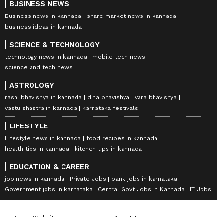
BUSINESS NEWS
Business news in kannada
share market news in kannada
business ideas in kannada
SCIENCE & TECHNOLOGY
technology news in kannada
mobile tech news
science and tech news
ASTROLOGY
rashi bhavishya in kannada
dina bhavishya
vara bhavishya
vastu shastra in kannada
karnataka festivals
LIFESTYLE
Lifestyle news in kannada
food recipes in kannada
health tips in kannada
kitchen tips in kannada
EDUCATION & CAREER
job news in kannada
Private Jobs
bank jobs in karnataka
Government jobs in karnataka
Central Govt Jobs in Kannada
IT Jobs