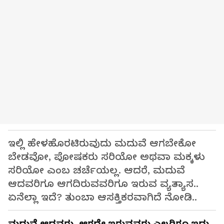
ಇಲ್ಲಿ ಹೇಳಹೊರಟಿರುವುದು ಮದುವೆ ಆಗಬೇಕೋ
ಬೇಡವೋ, ಪೋಷಕರು ಸರಿಯೋ ಅಥವಾ ಮಕ್ಕಳು
ಸರಿಯೋ ಎಂಬ ಚರ್ಚೆಯಲ್ಲ. ಆದರೆ, ಮದುವೆ
ಆದವರಿಗೂ ಆಗದಿರುವವರಿಗೂ ಇರುವ ವ್ಯತ್ಯಾಸ..
ಏನೆಲ್ಲಾ ಇದೆ? ತುಂಬಾ ಆಸಕ್ತಿಕರವಾಗಿದೆ ನೋಡಿ..
ಮದುವೆ ಆದವರು, ಆಗದೇ ಇರುವವರು ಎಲ್ಲರಿಗೂ ಇದು