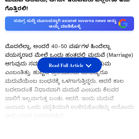
ಗೊತ್ತಿರಲಿ!
ಸಮಗ್ರ ಸುದ್ದಿ ಮೂಲವನ್ನಾಗಿ asianet suvarna news ಅನ್ನು
ಆಯ್ಕೆ ಮಾಡಿಕೊಳ್ಳಿ
ಮೊದಲೆಲ್ಲಾ, ಅಂದರೆ 40-50 ವರ್ಷಗಳ ಹಿಂದೆಲ್ಲಾ
ವಯಸ್ಕರಾದ ಮೇಲೆ ಒಂದು ಹಂತದಲ್ಲಿ ಮದುವೆ (Marriage)
ಆಗುವುದು ಸಮಾಜದಲ್ಲಿ ಒಂದು ಅಲಿಖಿತ ನಿಯಮ
Read Full Article
ಎಂಬಂತಿತ್ತು. ಹುಟ್ಟಿದ ಪ್ರತಿಯೊಂದು ಮನುಷ್ಯರೂ
ಮದುವೆಯೆಂಬ ಬಂಧನಕ್ಕೆ ಒಳಗಾಗುತ್ತಿದ್ದರು. ಆದರೆ ಕಾಲ
ಬದಲಾದಂತೆ ನಿಧಾನವಾಗಿ ಮದುವೆ ಎಂಬುದು ಕೆಲವರ
ಪಾಲಿಗೆ ಇಲ್ಲವಾಗುತ್ತ ಬಂತು. ಆದರೆ, ಇಂದು ಮದುವೆ
ಎಂಬುದು ಒಂದು ಪದ್ಧತಿಯಾಗಿ ಉಳಿದುಕೊಂಡಿದ್ದು ಅದೊಂದು
ಆಯ್ಕೆಯಾಗಿ ಬದಲಾಗುತ್ತಿದೆ.
LATEST VIDEOS