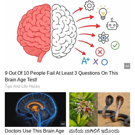
ಕನಸಿದ್ದರೂ ಮನಸಿದ್ದರೂ ಅದೇನೇ ಇದ್ದರೂ ಈ
ಬರಹವನ್ನೊಮ್ಮೆ ನೋಡಿ.. ಇದು ಒಬ್ಬರ ಅಥವಾ ಹಲವರ
ಅನಿಸಿಕೆ ಆಗಿರಬಹುದು. ನಿಮಗೆ ಈ ಅಭಿಪ್ರಾಯ ಒಪ್ಪಿಗೆ
ಆಗಬಹುದು ಅಥವಾ ಆಗದಿರಬಹುದು. ಅದರಲ್ಲೇನು
ಸಮಸ್ಯೆ? ಇರಲಿ, 'ಲೋಕೋ ಭಿನ್ನ ರುಚಿಃ' ಎಂದು ಲೈಫಲ್ಲಿ
ಮುಂದೆ ಮುಂದೆ ನಡೆದರಾಯ್ತು.. ಏನಂತೀರಾ?